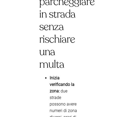
parcheggiare
in strada
senza
rischiare
una
multa
Inizia
verificando la
zona:
due
strade
possono avere
numeri di zona