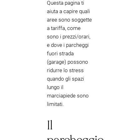
Questa pagina ti
aiuta a capire quali
aree sono soggette
a tariffa, come
sono i prezzi/orari,
e dove i parcheggi
fuori strada
(garage) possono
ridurre lo stress
quando gli spazi
lungo il
marciapiede sono
limitati.
Il