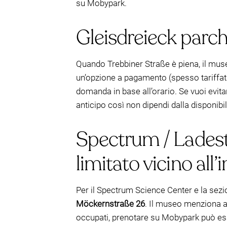
su Mobypark.
Gleisdreieck parch
Quando Trebbiner Straße è piena, il museo
un’opzione a pagamento (spesso tariffata 
domanda in base all’orario. Se vuoi evit
anticipo così non dipendi dalla disponibili
Spectrum / Ladest
limitato vicino all’
Per il Spectrum Science Center e la sez
Möckernstraße 26
. Il museo menziona an
occupati, prenotare su Mobypark può ess