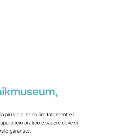
hnikmuseum,
a più vicini sono limitati, mentre il
n approccio pratico è sapere dove si
sto garantito.