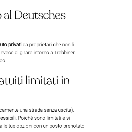
o al Deutsches
uto privati
da proprietari che non li
 Invece di girare intorno a Trebbiner
seo.
uiti limitati in
ticamente una strada senza uscita).
essibili
. Poiché sono limitati e si
nta le tue opzioni con un posto prenotato