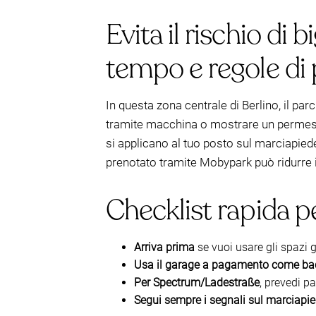
Evita il rischio di b
tempo e regole d
In questa zona centrale di Berlino, il pa
tramite macchina o mostrare un permesso)
si applicano al tuo posto sul marciapied
prenotato tramite Mobypark può ridurre il
Checklist rapida per
Arriva prima
se vuoi usare gli spazi gr
Usa il garage a pagamento come b
Per Spectrum/Ladestraße
, prevedi p
Segui sempre i segnali sul marciapi