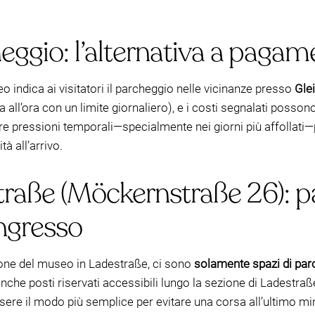
eggio: l’alternativa a pagam
 indica ai visitatori il parcheggio nelle vicinanze presso
Gle
all’ora con un limite giornaliero), e i costi segnalati posson
are pressioni temporali—specialmente nei giorni più affollati
tà all’arrivo.
raße (Möckernstraße 26): p
ingresso
ione del museo in Ladestraße, ci sono
solamente spazi di parc
che posti riservati accessibili lungo la sezione di Ladestraß
ere il modo più semplice per evitare una corsa all’ultimo mi