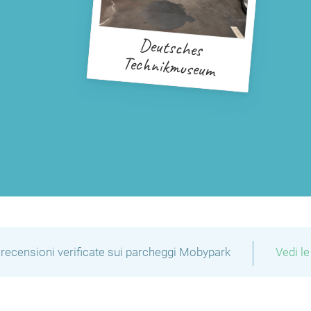
Deutsches
Technikmuseum
|
recensioni verificate sui parcheggi Mobypark
Vedi le