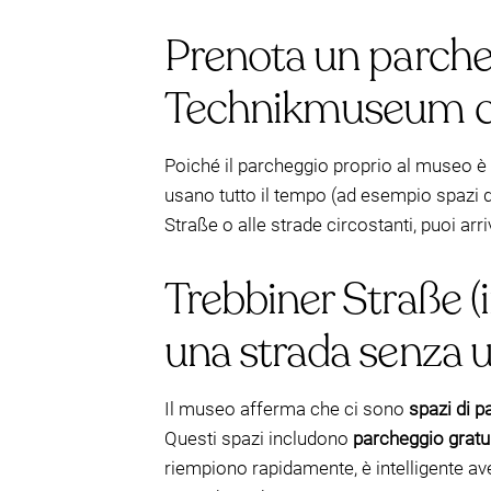
Prenota un parcheg
Technikmuseum 
Poiché il parcheggio proprio al museo è 
usano tutto il tempo (ad esempio spazi di 
Straße o alle strade circostanti, puoi ar
Trebbiner Straße (in
una strada senza u
Il museo afferma che ci sono
spazi di p
Questi spazi includono
parcheggio gratu
riempiono rapidamente, è intelligente ave