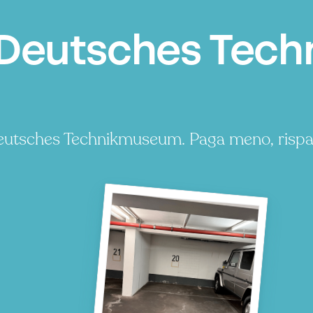
 Deutsches Tec
Deutsches Technikmuseum. Paga meno, risp