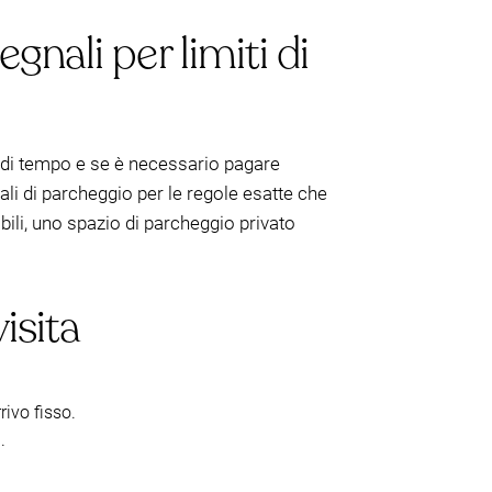
segnali per limiti di
ti di tempo e se è necessario pagare
li di parcheggio per le regole esatte che
ili, uno spazio di parcheggio privato
isita
rivo fisso.
.