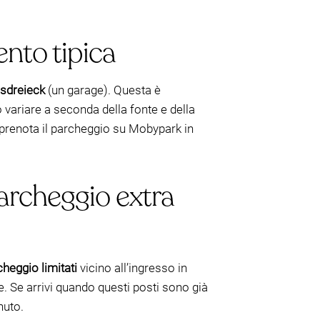
ento tipica
isdreieck
(un garage). Questa è
o variare a seconda della fonte e della
—prenota il parcheggio su Mobypark in
archeggio extra
heggio limitati
vicino all’ingresso in
e. Se arrivi quando questi posti sono già
nuto.