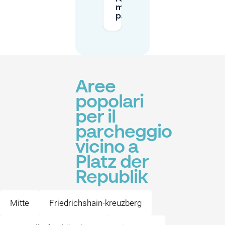
metri per il
parcheggio?
Aree
popolari
per il
parcheggio
vicino a
Platz der
Republik
Mitte
Friedrichshain-kreuzberg