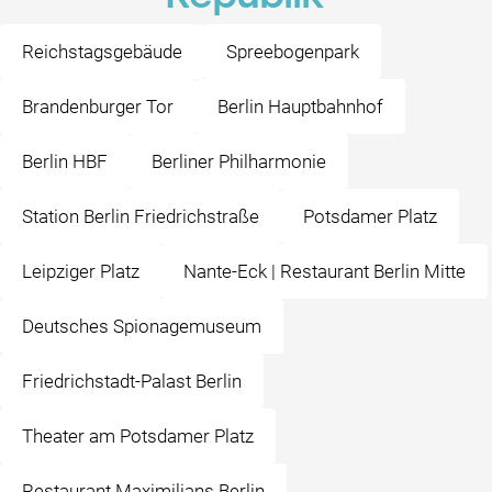
Reichstagsgebäude
Spreebogenpark
Brandenburger Tor
Berlin Hauptbahnhof
Berlin HBF
Berliner Philharmonie
Station Berlin Friedrichstraße
Potsdamer Platz
Leipziger Platz
Nante-Eck | Restaurant Berlin Mitte
Deutsches Spionagemuseum
Friedrichstadt-Palast Berlin
Theater am Potsdamer Platz
Restaurant Maximilians Berlin