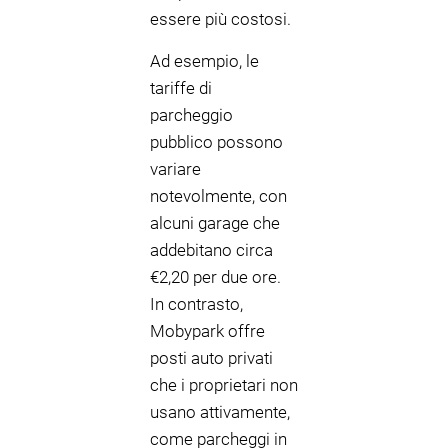
essere più costosi.
Ad esempio, le
tariffe di
parcheggio
pubblico possono
variare
notevolmente, con
alcuni garage che
addebitano circa
€2,20 per due ore.
In contrasto,
Mobypark offre
posti auto privati
che i proprietari non
usano attivamente,
come parcheggi in