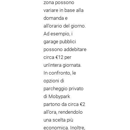
zona possono
variare in base alla
domanda e
all'orario del giorno.
Ad esempio, i
garage pubblici
possono addebitare
circa €12 per
un'intera giornata.
In confronto, le
opzioni di
parcheggio privato
di Mobypark
partono da circa €2
all'ora, rendendolo
una scelta più
economica. Inoltre,