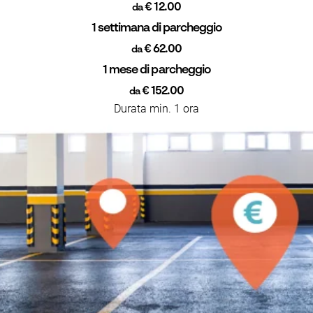
€ 12.00
da
1 settimana di parcheggio
€ 62.00
da
1 mese di parcheggio
€ 152.00
da
Durata min. 1 ora