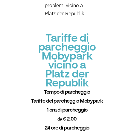
problemi vicino a
Platz der Republik.
Tariffe di
parcheggio
Mobypark
vicino a
Platz der
Republik
Tempo di parcheggio
Tariffe del parcheggio Mobypark
1 ora di parcheggio
€ 2.00
da
24 ore di parcheggio