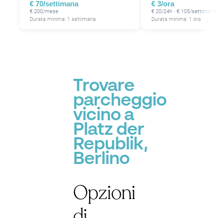
€ 70/settimana
€ 3/ora
€ 200/mese
€ 20/24h · € 105/settimana
Durata minima: 1 settimana
Durata minima: 1 ora
Trovare
parcheggio
vicino a
Platz der
Republik,
Berlino
Opzioni
di