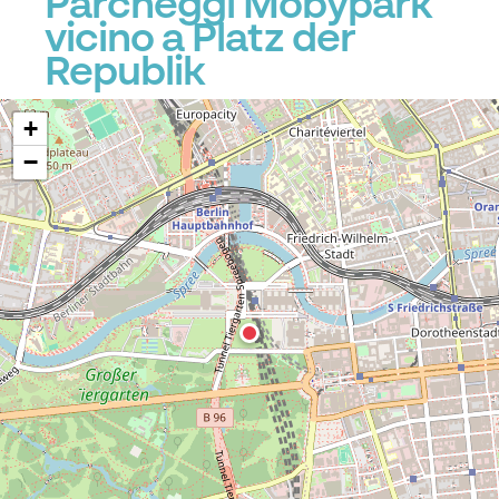
Parcheggi Mobypark
vicino a Platz der
Republik
+
−