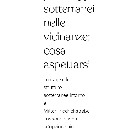
sotterranei
nelle
vicinanze:
cosa
aspettarsi
I garage e le
strutture
sotterranee intorno
a
Mitte/Friedrichstraße
possono essere
un’opzione più