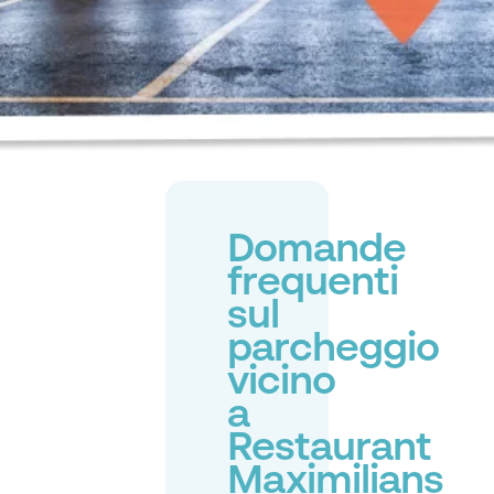
Domande
frequenti
sul
parcheggio
vicino
a
Restaurant
Maximilians