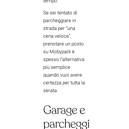
tempo.
Se sei tentato di
parcheggiare in
strada per “una
cena veloce”,
prenotare un posto
su Mobypark è
spesso l’alternativa
più semplice
quando vuoi avere
certezza per tutta la
serata.
Garage e
parcheggi