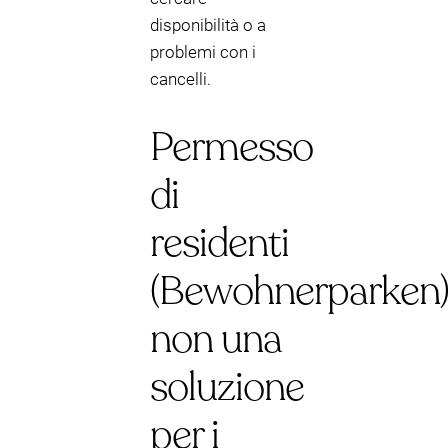
disponibilità o a
problemi con i
cancelli.
Permesso
di
residenti
(Bewohnerparken)
non una
soluzione
per i