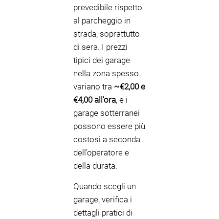
prevedibile rispetto
al parcheggio in
strada, soprattutto
di sera. I prezzi
tipici dei garage
nella zona spesso
variano tra
~€2,00 e
€4,00 all’ora
, e i
garage sotterranei
possono essere più
costosi a seconda
dell’operatore e
della durata.
Quando scegli un
garage, verifica i
dettagli pratici di