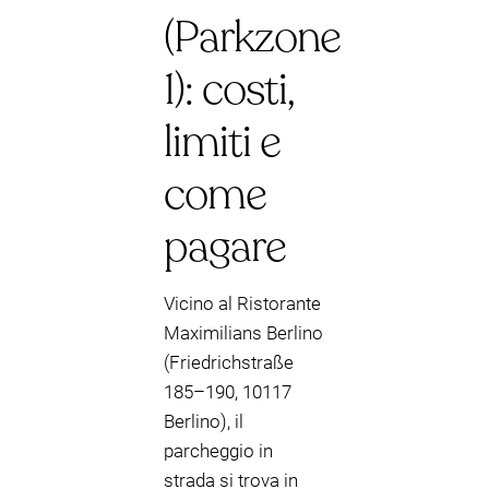
(Parkzone
1): costi,
limiti e
come
pagare
Vicino al Ristorante
Maximilians Berlino
(Friedrichstraße
185–190, 10117
Berlino), il
parcheggio in
strada si trova in