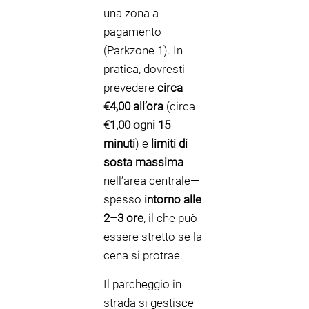
una zona a
pagamento
(Parkzone 1). In
pratica, dovresti
prevedere
circa
€4,00 all’ora
(circa
€1,00 ogni 15
minuti
) e
limiti di
sosta massima
nell’area centrale—
spesso
intorno alle
2–3 ore
, il che può
essere stretto se la
cena si protrae.
Il parcheggio in
strada si gestisce