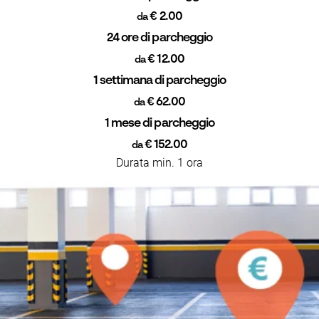
€ 2.00
da
24 ore di parcheggio
€ 12.00
da
1 settimana di parcheggio
€ 62.00
da
1 mese di parcheggio
€ 152.00
da
Durata min. 1 ora