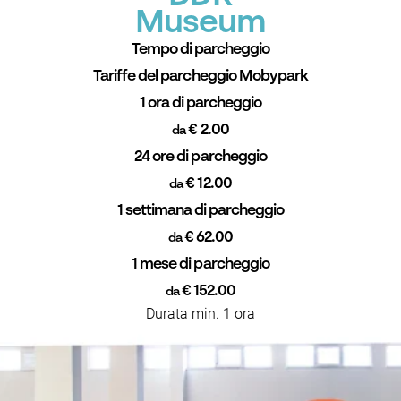
Museum
Tempo di parcheggio
Tariffe del parcheggio Mobypark
1 ora di parcheggio
€ 2.00
da
24 ore di parcheggio
€ 12.00
da
1 settimana di parcheggio
€ 62.00
da
1 mese di parcheggio
€ 152.00
da
Durata min. 1 ora