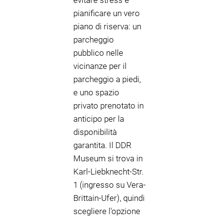
evitare stress è
pianificare un vero
piano di riserva: un
parcheggio
pubblico nelle
vicinanze per il
parcheggio a piedi,
e uno spazio
privato prenotato in
anticipo per la
disponibilità
garantita. Il DDR
Museum si trova in
Karl-Liebknecht-Str.
1 (ingresso su Vera-
Brittain-Ufer), quindi
scegliere l'opzione