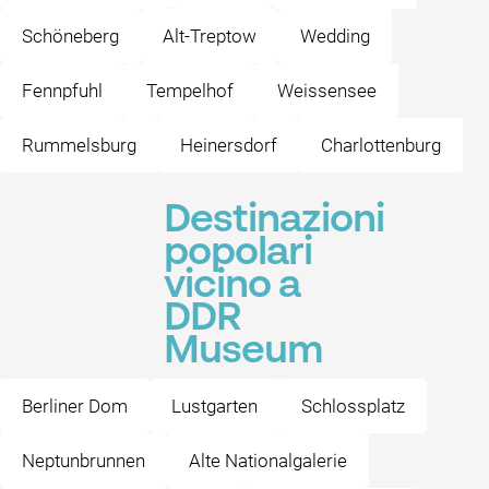
Schöneberg
Alt-Treptow
Wedding
Fennpfuhl
Tempelhof
Weissensee
Rummelsburg
Heinersdorf
Charlottenburg
Destinazioni
popolari
vicino a
DDR
Museum
Berliner Dom
Lustgarten
Schlossplatz
Neptunbrunnen
Alte Nationalgalerie