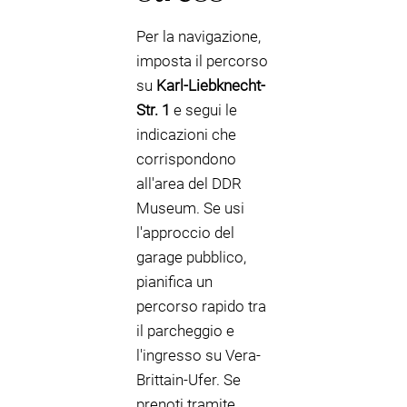
Per la navigazione,
imposta il percorso
su
Karl-Liebknecht-
Str. 1
e segui le
indicazioni che
corrispondono
all'area del DDR
Museum. Se usi
l'approccio del
garage pubblico,
pianifica un
percorso rapido tra
il parcheggio e
l'ingresso su Vera-
Brittain-Ufer. Se
prenoti tramite