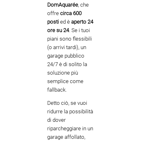
DomAquarée
, che
offre
circa 600
posti
ed è
aperto 24
ore su 24
. Se i tuoi
piani sono flessibili
(o arrivi tardi), un
garage pubblico
24/7 è di solito la
soluzione più
semplice come
fallback.
Detto ciò, se vuoi
ridurre la possibilità
di dover
riparcheggiare in un
garage affollato,