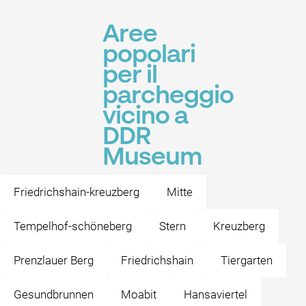
Aree
popolari
per il
parcheggio
vicino a
DDR
Museum
Friedrichshain-kreuzberg
Mitte
Tempelhof-schöneberg
Stern
Kreuzberg
Prenzlauer Berg
Friedrichshain
Tiergarten
Gesundbrunnen
Moabit
Hansaviertel