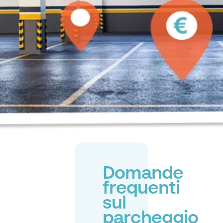
Domande
frequenti
sul
parcheggio