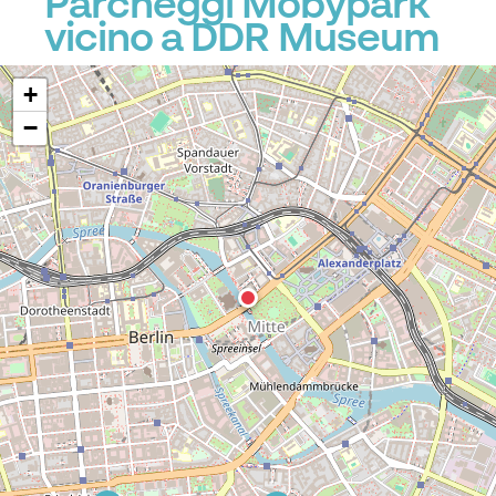
Parcheggi Mobypark
vicino a DDR Museum
+
−