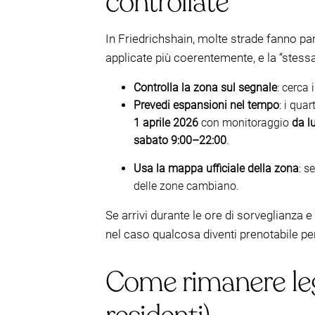
controllate
In Friedrichshain, molte strade fanno pa
applicate più coerentemente, e la “stess
Controlla la zona sul segnale
: cerca
Prevedi espansioni nel tempo
: i qua
1 aprile 2026
con monitoraggio
da l
sabato 9:00–22:00
.
Usa la mappa ufficiale della zona
: s
delle zone cambiano.
Se arrivi durante le ore di sorveglianza 
nel caso qualcosa diventi prenotabile per
Come rimanere lega