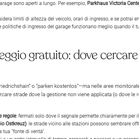
garage sono aperti a lungo. Per esempio,
Parkhaus Victoria Cente
sidera limiti di altezza del veicolo, orari di ingresso, e se potrai
e le politiche di ingresso del garage funzionano meglio quando il 
ggio gratuito: dove cercare
iedrichshain” o “parken kostenlos”—ma nelle aree monitorate, 
cercare strade dove la gestione non viene applicata (o dove le
e regole
: fermati solo dove il segnale permette chiaramente per il
pio Ostkreuz)
: le strade vicino alle stazioni possono sembrare of
 tua “fonte di verità”.