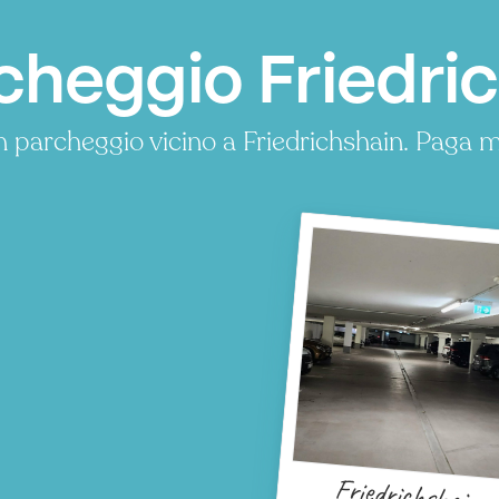
cheggio Friedric
 parcheggio vicino a Friedrichshain. Paga 
Friedrichshain