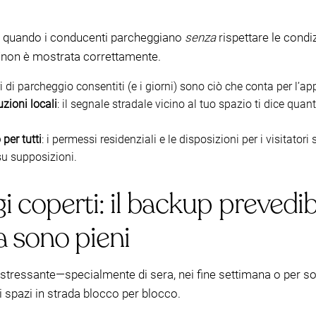
ne quando i conducenti parcheggiano
senza
rispettare le condi
o/non è mostrata correttamente.
ari di parcheggio consentiti (e i giorni) sono ciò che conta per l’ap
zioni locali
: il segnale stradale vicino al tuo spazio ti dice qu
per tutti
: i permessi residenziali e le disposizioni per i visitato
su supposizioni.
 coperti: il backup prevedib
a sono pieni
tressante—specialmente di sera, nei fine settimana o per so
di spazi in strada blocco per blocco.