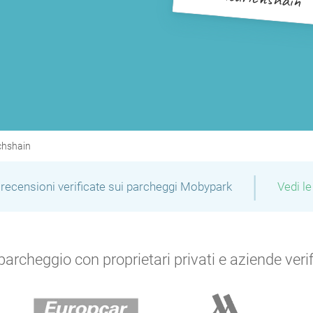
chshain
|
recensioni verificate sui parcheggi Mobypark
Vedi le
archeggio con proprietari privati e aziende verific