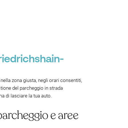
riedrichshain-
lla zona giusta, negli orari consentiti,
stione del parcheggio in strada
a di lasciare la tua auto.
 parcheggio e aree