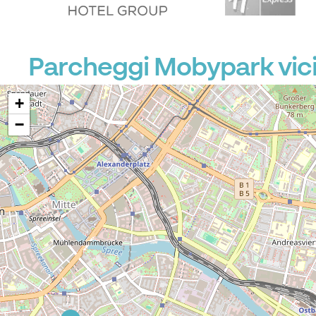
Parcheggi Mobypark vici
+
−