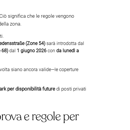
 Ciò significa che le regole vengono
della zona.
i.
edensstraße (Zone 54)
sarà introdotta dal
 68)
dal
1 giugno 2026
con
da lunedì a
ma volta siano ancora valide—le coperture
rk per disponibilità future
di posti privati
rova e regole per