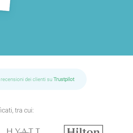
 recensioni dei clienti su
Trustpilot
ati, tra cui: