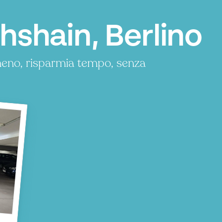
hshain, Berlino
meno, risparmia tempo, senza