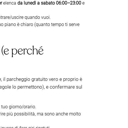
r
elenca
da lunedì a sabato 06:00–23:00
e
 entrare/uscire quando vuoi.
tuo piano è chiaro (quanto tempo ti serve
 (e perché
il parcheggio gratuito vero e proprio è
 regole lo permettono), e confermare sul
 tuo giorno/orario.
frire più possibilità, ma sono anche molto