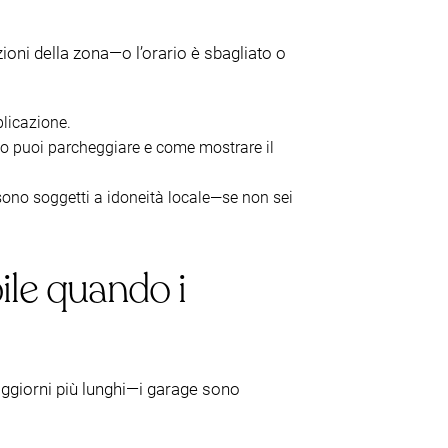
zioni della zona—o l’orario è sbagliato o
plicazione.
anto puoi parcheggiare e come mostrare il
ri sono soggetti a idoneità locale—se non sei
ile quando i
ggiorni più lunghi—i garage sono