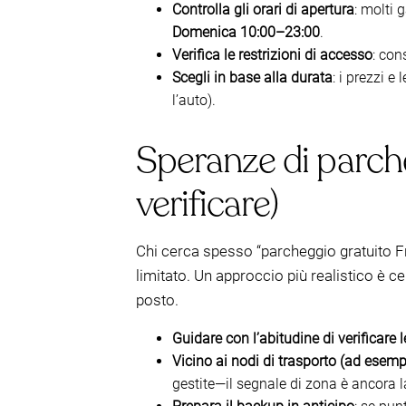
Controlla gli orari di apertura
: molti 
Domenica 10:00–23:00
.
Verifica le restrizioni di accesso
: con
Scegli in base alla durata
: i prezzi 
l’auto).
Speranze di parche
verificare)
Chi cerca spesso “parcheggio gratuito Fr
limitato. Un approccio più realistico è 
posto.
Guidare con l’abitudine di verificare l
Vicino ai nodi di trasporto (ad esem
gestite—il segnale di zona è ancora la