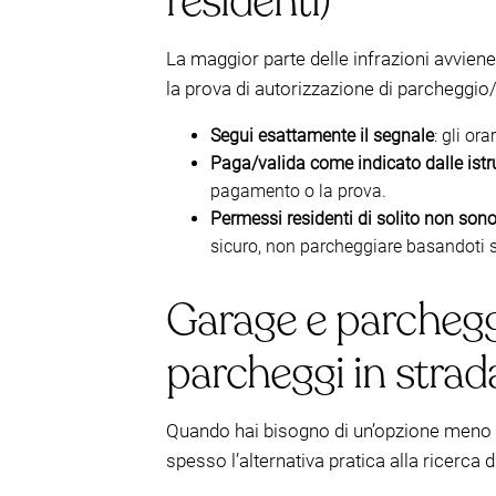
residenti)
La maggior parte delle infrazioni avvie
la prova di autorizzazione di parcheggi
Segui esattamente il segnale
: gli or
Paga/valida come indicato dalle istru
pagamento o la prova.
Permessi residenti di solito non sono 
sicuro, non parcheggiare basandoti 
Garage e parcheggi
parcheggi in strad
Quando hai bisogno di un’opzione meno s
spesso l’alternativa pratica alla ricerca 