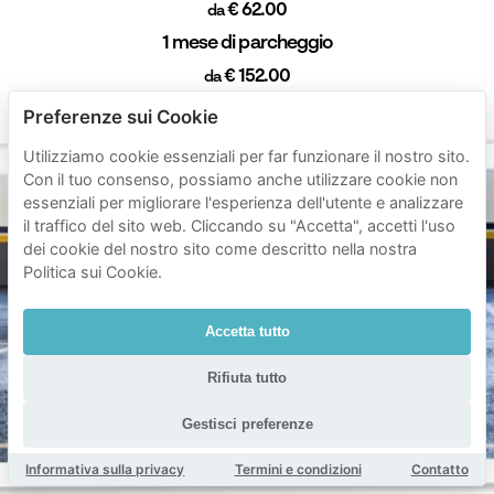
€ 62.00
da
1 mese di parcheggio
€ 152.00
da
Durata min. 1 ora
Preferenze sui Cookie
Utilizziamo cookie essenziali per far funzionare il nostro sito.
Con il tuo consenso, possiamo anche utilizzare cookie non
essenziali per migliorare l'esperienza dell'utente e analizzare
il traffico del sito web. Cliccando su "Accetta", accetti l'uso
dei cookie del nostro sito come descritto nella nostra
Politica sui Cookie.
Accetta tutto
Rifiuta tutto
Gestisci preferenze
Informativa sulla privacy
Termini e condizioni
Contatto