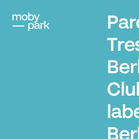
Par
Tre
Berl
Clu
labe
Ber