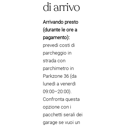
di arrivo
Arrivando presto
(durante le ore a
pagamento):
prevedi costi di
parcheggio in
strada con
parchimetro in
Parkzone 36 (da
lunedì a venerdì
09:00–20:00).
Confronta questa
opzione con i
pacchetti serali dei
garage se vuoi un