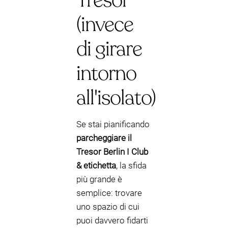
Tresor
(invece
di girare
intorno
all'isolato)
Se stai pianificando
parcheggiare il
Tresor Berlin I Club
& etichetta
, la sfida
più grande è
semplice: trovare
uno spazio di cui
puoi davvero fidarti