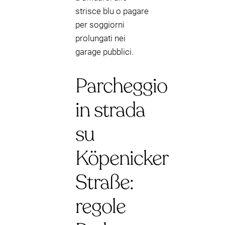
strisce blu o pagare
per soggiorni
prolungati nei
garage pubblici.
Parcheggio
in strada
su
Köpenicker
Straße:
regole