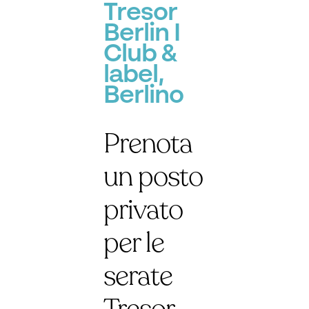
Tresor
Berlin I
Club &
label,
Berlino
Prenota
un posto
privato
per le
serate