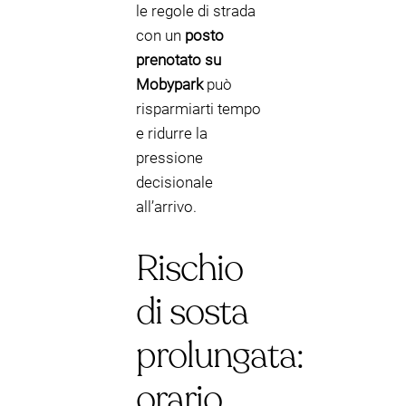
le regole di strada
con un
posto
prenotato su
Mobypark
può
risparmiarti tempo
e ridurre la
pressione
decisionale
all’arrivo.
Rischio
di sosta
prolungata:
orario