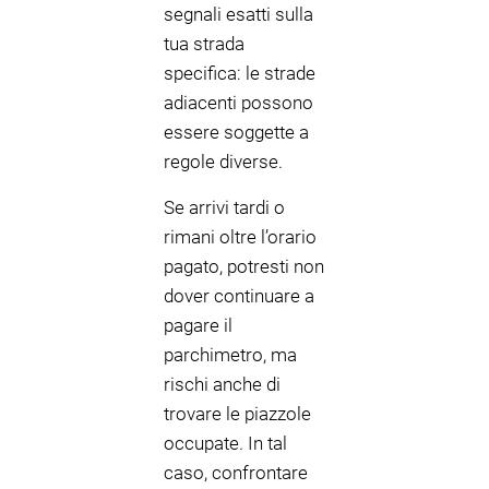
segnali esatti sulla
tua strada
specifica: le strade
adiacenti possono
essere soggette a
regole diverse.
Se arrivi tardi o
rimani oltre l’orario
pagato, potresti non
dover continuare a
pagare il
parchimetro, ma
rischi anche di
trovare le piazzole
occupate. In tal
caso, confrontare