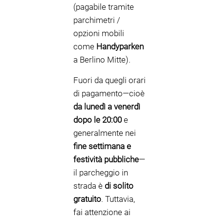
(pagabile tramite
parchimetri /
opzioni mobili
come
Handyparken
a Berlino Mitte).
Fuori da quegli orari
di pagamento—cioè
da lunedì a venerdì
dopo le 20:00
e
generalmente nei
fine settimana e
festività pubbliche
—
il parcheggio in
strada è
di solito
gratuito
. Tuttavia,
fai attenzione ai