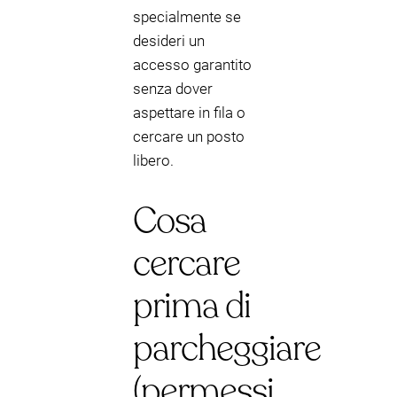
specialmente se
desideri un
accesso garantito
senza dover
aspettare in fila o
cercare un posto
libero.
Cosa
cercare
prima di
parcheggiare
(permessi,