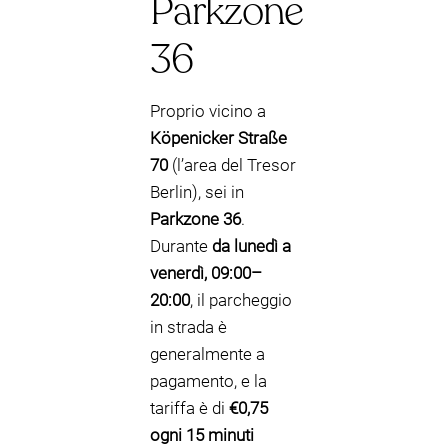
Parkzone
36
Proprio vicino a
Köpenicker Straße
70
(l’area del Tresor
Berlin), sei in
Parkzone 36
.
Durante
da lunedì a
venerdì, 09:00–
20:00
, il parcheggio
in strada è
generalmente a
pagamento, e la
tariffa è di
€0,75
ogni 15 minuti