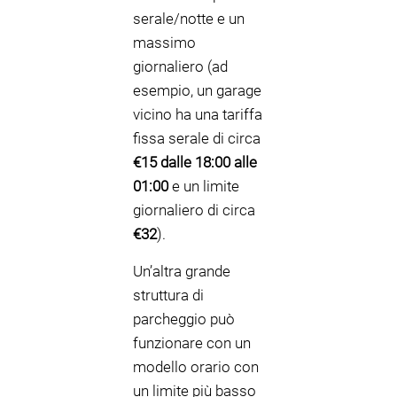
serale/notte e un
massimo
giornaliero (ad
esempio, un garage
vicino ha una tariffa
fissa serale di circa
€15 dalle 18:00 alle
01:00
e un limite
giornaliero di circa
€32
).
Un’altra grande
struttura di
parcheggio può
funzionare con un
modello orario con
un limite più basso