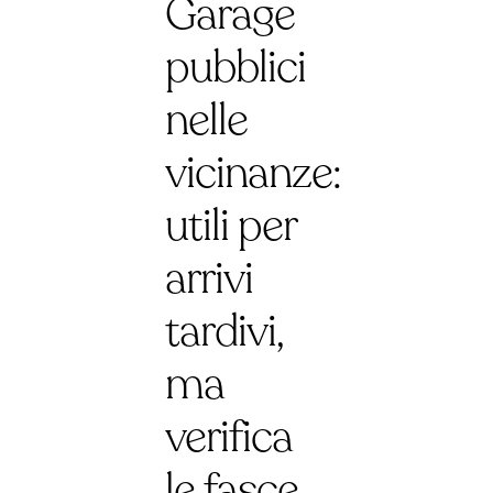
Garage
pubblici
nelle
vicinanze:
utili per
arrivi
tardivi,
ma
verifica
le fasce