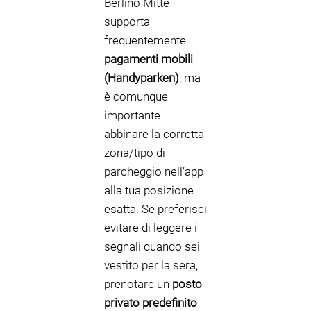
Berlino Mitte
supporta
frequentemente
pagamenti mobili
(Handyparken)
, ma
è comunque
importante
abbinare la corretta
zona/tipo di
parcheggio nell’app
alla tua posizione
esatta. Se preferisci
evitare di leggere i
segnali quando sei
vestito per la sera,
prenotare un
posto
privato predefinito