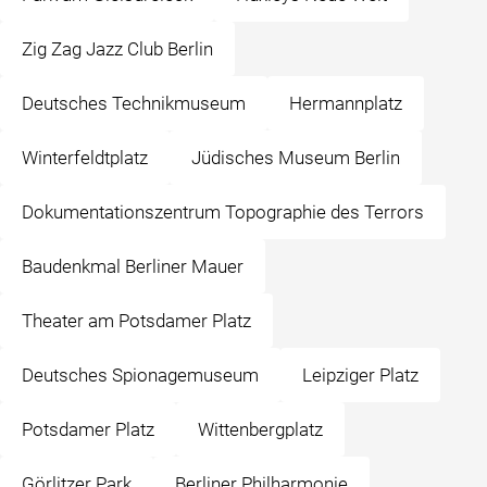
Zig Zag Jazz Club Berlin
Deutsches Technikmuseum
Hermannplatz
Winterfeldtplatz
Jüdisches Museum Berlin
Dokumentationszentrum Topographie des Terrors
Baudenkmal Berliner Mauer
Theater am Potsdamer Platz
Deutsches Spionagemuseum
Leipziger Platz
Potsdamer Platz
Wittenbergplatz
Görlitzer Park
Berliner Philharmonie