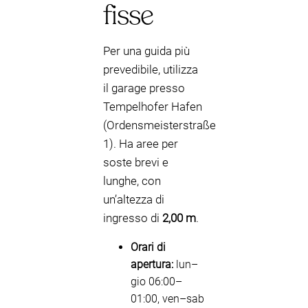
fisse
Per una guida più
prevedibile, utilizza
il garage presso
Tempelhofer Hafen
(Ordensmeisterstraße
1). Ha aree per
soste brevi e
lunghe, con
un’altezza di
ingresso di
2,00 m
.
Orari di
apertura:
lun–
gio 06:00–
01:00, ven–sab