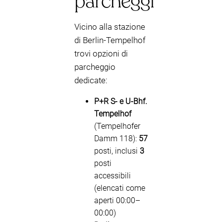
parcheggi
Vicino alla stazione
di Berlin-Tempelhof
trovi opzioni di
parcheggio
dedicate:
P+R S- e U-Bhf.
Tempelhof
(Tempelhofer
Damm 118):
57
posti, inclusi
3
posti
accessibili
(elencati come
aperti 00:00–
00:00)