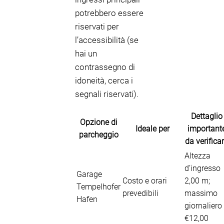
potrebbero essere
riservati per
l’accessibilità (se
hai un
contrassegno di
idoneità, cerca i
segnali riservati).
Dettaglio
Opzione di
Ideale per
important
parcheggio
da verifica
Altezza
d’ingresso
Garage
Costo e orari
2,00 m;
Tempelhofer
prevedibili
massimo
Hafen
giornaliero
€12,00