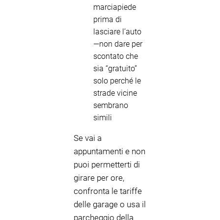
marciapiede
prima di
lasciare l’auto
—non dare per
scontato che
sia “gratuito”
solo perché le
strade vicine
sembrano
simili
Se vai a
appuntamenti e non
puoi permetterti di
girare per ore,
confronta le tariffe
delle garage o usa il
parcheggio della