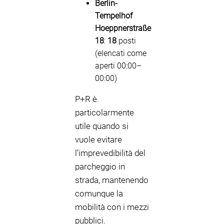
Berlin-
Tempelhof
Hoeppnerstraße
18
:
18
posti
(elencati come
aperti 00:00–
00:00)
P+R è
particolarmente
utile quando si
vuole evitare
l’imprevedibilità del
parcheggio in
strada, mantenendo
comunque la
mobilità con i mezzi
pubblici.