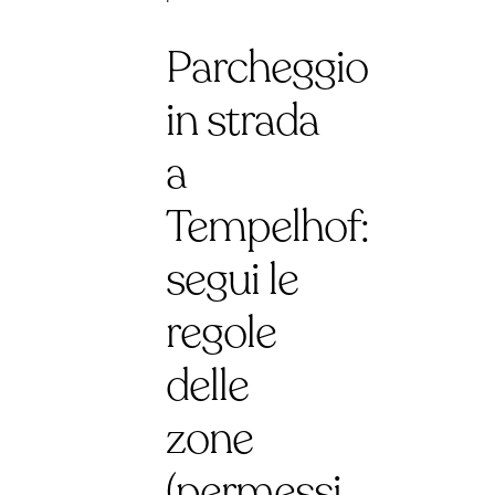
Parcheggio
in strada
a
Tempelhof:
segui le
regole
delle
zone
(permessi