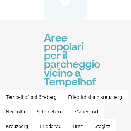
Aree
popolari
per il
parcheggio
vicino a
Tempelhof
Tempelhof-schöneberg
Friedrichshain-kreuzberg
Neukölln
Schöneberg
Mariendorf
Kreuzberg
Friedenau
Britz
Steglitz