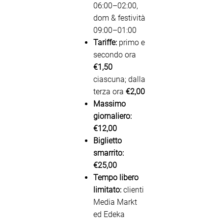
06:00–02:00,
dom & festività
09:00–01:00
Tariffe:
primo e
secondo ora
€1,50
ciascuna; dalla
terza ora
€2,00
Massimo
giornaliero:
€12,00
Biglietto
smarrito:
€25,00
Tempo libero
limitato:
clienti
Media Markt
ed Edeka