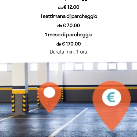
€ 12.00
da
1 settimana di parcheggio
€ 70.00
da
1 mese di parcheggio
€ 170.00
da
Durata min. 1 ora