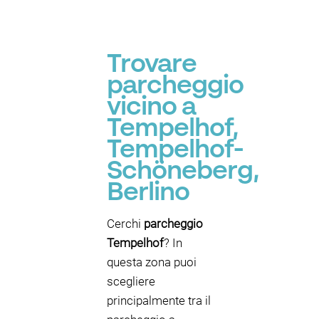
Trovare
parcheggio
vicino a
Tempelhof,
Tempelhof-
Schöneberg,
Berlino
Cerchi
parcheggio
Tempelhof
? In
questa zona puoi
scegliere
principalmente tra il