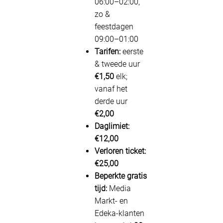
06:00–02:00,
zo &
feestdagen
09:00–01:00
Tarifen:
eerste
& tweede uur
€1,50
elk;
vanaf het
derde uur
€2,00
Daglimiet:
€12,00
Verloren ticket:
€25,00
Beperkte gratis
tijd:
Media
Markt- en
Edeka-klanten