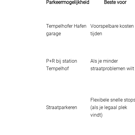
Parkeermogelijkheid
Beste voor
Tempelhofer Hafen
Voorspelbare kosten
garage
tijden
P+R bij station
Als je minder
Tempelhof
straatproblemen wilt
Flexibele snelle stop
Straatparkeren
(als je legaal plek
vindt)