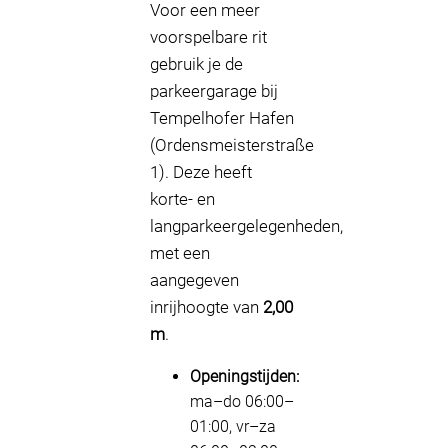
Voor een meer
voorspelbare rit
gebruik je de
parkeergarage bij
Tempelhofer Hafen
(Ordensmeisterstraße
1). Deze heeft
korte- en
langparkeergelegenheden,
met een
aangegeven
inrijhoogte van
2,00
m
.
Openingstijden:
ma–do 06:00–
01:00, vr–za