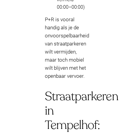
00:00–00:00)
P+R is vooral
handig als je de
onvoorspelbaarheid
van straatparkeren
wilt vermijden,
maar toch mobiel
wilt blijven met het
openbaar vervoer.
Straatparkeren
in
Tempelhof: