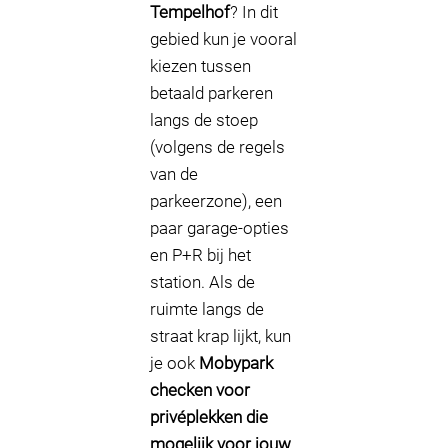
Tempelhof
? In dit
gebied kun je vooral
kiezen tussen
betaald parkeren
langs de stoep
(volgens de regels
van de
parkeerzone), een
paar garage-opties
en P+R bij het
station. Als de
ruimte langs de
straat krap lijkt, kun
je ook
Mobypark
checken voor
privéplekken die
mogelijk voor jouw