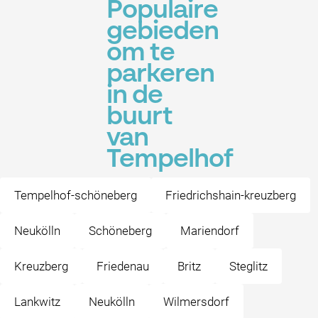
Populaire
gebieden
om te
parkeren
in de
buurt
van
Tempelhof
Tempelhof-schöneberg
Friedrichshain-kreuzberg
Neukölln
Schöneberg
Mariendorf
Kreuzberg
Friedenau
Britz
Steglitz
Lankwitz
Neukölln
Wilmersdorf