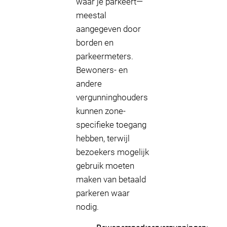
waar je parkeert—
meestal
aangegeven door
borden en
parkeermeters.
Bewoners- en
andere
vergunninghouders
kunnen zone-
specifieke toegang
hebben, terwijl
bezoekers mogelijk
gebruik moeten
maken van betaald
parkeren waar
nodig.