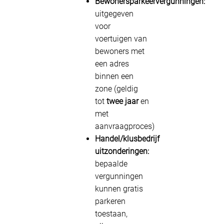
Bewonersparkeervergunningen:
uitgegeven
voor
voertuigen van
bewoners met
een adres
binnen een
zone (geldig
tot
twee jaar
en
met
aanvraagproces)
Handel/klusbedrijf
uitzonderingen:
bepaalde
vergunningen
kunnen gratis
parkeren
toestaan,