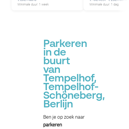
Minimale duur: 1 week
Minimale duur: 1 dag
Parkeren
in de
buurt
van
Tempelhof,
Tempelhof-
Schöneberg,
Berlijn
Ben je op zoek naar
parkeren