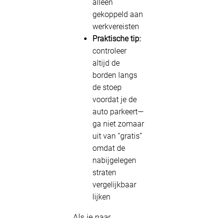
alleen
gekoppeld aan
werkvereisten
Praktische tip:
controleer
altijd de
borden langs
de stoep
voordat je de
auto parkeert—
ga niet zomaar
uit van “gratis”
omdat de
nabijgelegen
straten
vergelijkbaar
lijken
Als je naar