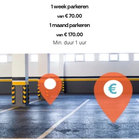
1 week parkeren
€ 70.00
van
1 maand parkeren
€ 170.00
van
Min. duur 1 uur