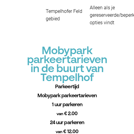
Alleen als je
Tempelhofer Feld
gereserveerde/beper
gebied
opties vindt
Mobypark
parkeertarieven
in de buurt van
Tempelhof
Parkeertijd
Mobypark parkeertarieven
1 uur parkeren
€ 2.00
van
24 uur parkeren
€ 12.00
van