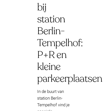
bij
station
Berlin-
Tempelhof:
P+R en
kleine
parkeerplaatsen
In de buurt van
station Berlin-
Tempelhof vind je