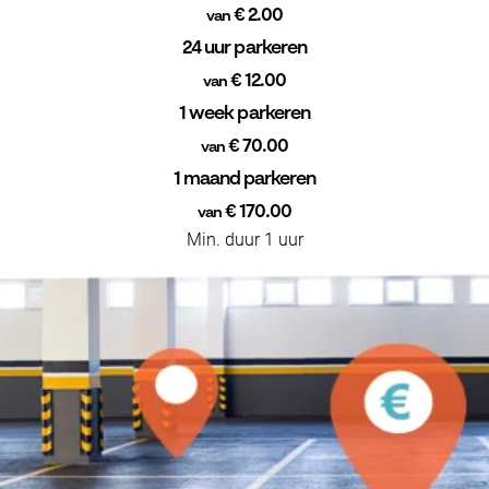
€ 2.00
van
24 uur parkeren
€ 12.00
van
1 week parkeren
€ 70.00
van
1 maand parkeren
€ 170.00
van
Min. duur 1 uur