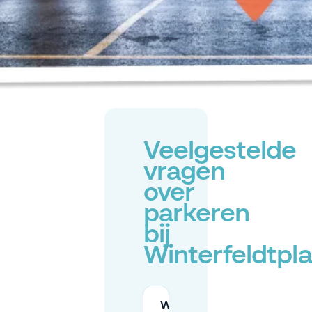
Veelgestelde
vragen
over
parkeren
bij
Winterfeldtpla
Wat zijn de