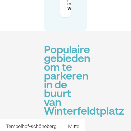
in de buurt van
Winterfeldtplatz?
Populaire
gebieden
om te
parkeren
in de
buurt
van
Winterfeldtplatz
Tempelhof-schöneberg
Mitte