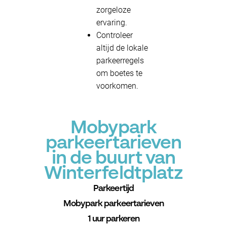
zorgeloze
ervaring.
Controleer
altijd de lokale
parkeerregels
om boetes te
voorkomen.
Mobypark
parkeertarieven
in de buurt van
Winterfeldtplatz
Parkeertijd
Mobypark parkeertarieven
1 uur parkeren