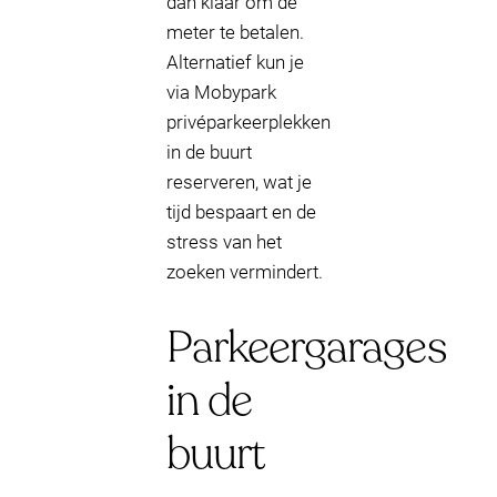
dan klaar om de
meter te betalen.
Alternatief kun je
via Mobypark
privéparkeerplekken
in de buurt
reserveren, wat je
tijd bespaart en de
stress van het
zoeken vermindert.
Parkeergarages
in de
buurt