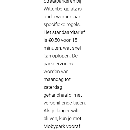
Straatparkeren bij
Wittenbergplatz is
onderworpen aan
specifieke regels.
Het standaardtarief
is €0,50 voor 15
minuten, wat snel
kan oplopen. De
parkeerzones
worden van
maandag tot
zaterdag
gehandhaafd, met
verschillende tijden.
Als je langer wilt
blijven, kun je met
Mobypark vooraf