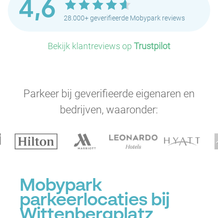
4,6
28.000+ geverifieerde Mobypark reviews
Bekijk klantreviews op
Trustpilot
Parkeer bij geverifieerde eigenaren en
bedrijven, waaronder:
Mobypark
parkeerlocaties bij
Wittenbergplatz