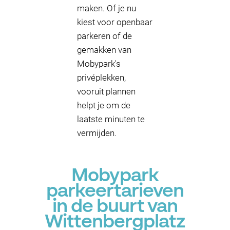
maken. Of je nu
kiest voor openbaar
parkeren of de
gemakken van
Mobypark's
privéplekken,
vooruit plannen
helpt je om de
laatste minuten te
vermijden.
Mobypark
parkeertarieven
in de buurt van
Wittenbergplatz