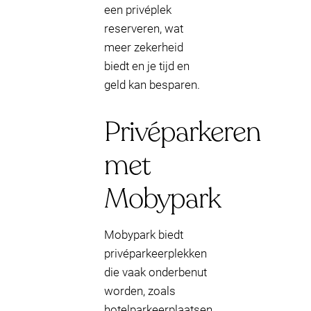
een privéplek
reserveren, wat
meer zekerheid
biedt en je tijd en
geld kan besparen.
Privéparkeren
met
Mobypark
Mobypark biedt
privéparkeerplekken
die vaak onderbenut
worden, zoals
hotelparkeerplaatsen,