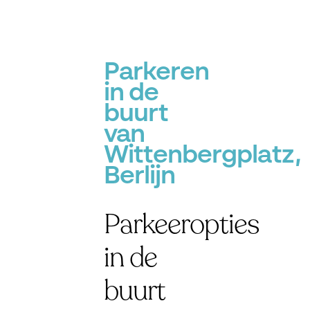
Parkeren
in de
buurt
van
Wittenbergplatz,
Berlijn
Parkeeropties
in de
buurt