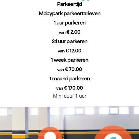
Parkeertijd
Mobypark parkeertarieven
1 uur parkeren
€ 2.00
van
24 uur parkeren
€ 12.00
van
1 week parkeren
€ 70.00
van
1 maand parkeren
€ 170.00
van
Min. duur 1 uur