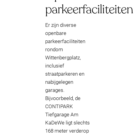
parkeerfaciliteiten
Er zijn diverse
openbare
parkeerfaciliteiten
rondom
Wittenbergplatz,
inclusief
straatparkeren en
nabijgelegen
garages.
Bijvoorbeeld, de
CONTIPARK
Tiefgarage Am
KaDeWe ligt slechts
168 meter verderop