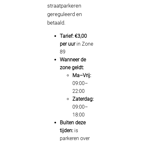
straatparkeren
gereguleerd en
betaald.
Tarief:
€3,00
per uur
in Zone
89
Wanneer de
zone geldt:
Ma–Vrij:
09:00–
22:00
Zaterdag:
09:00–
18:00
Buiten deze
tijden:
is
parkeren over