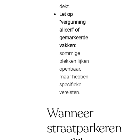
dekt.
Let op
“vergunning
alleen” of
gemarkeerde
vakken:
sommige
plekken lijken
openbaar,
maar hebben
specifieke
vereisten.
Wanneer
straatparkeren