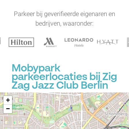
Parkeer bij geverifieerde eigenaren en
bedrijven, waaronder:
Mobypark
parkeerlocaties bij Zig
Zag Jazz Club Berlin
+
−