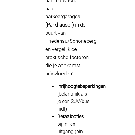
dan te switchen
naar
parkeergarages
(Parkhäuser)
in de
buurt van
Friedenau/Schöneberg
en vergelijk de
praktische factoren
die je aankomst
beïnvloeden:
Inrijhoogtebeperkingen
(belangrijk als
je een SUV/bus
rijdt)
Betaalopties
bij in- en
uitgang (pin