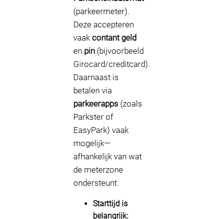
(parkeermeter).
Deze accepteren
vaak
contant geld
en
pin
(bijvoorbeeld
Girocard/creditcard).
Daarnaast is
betalen via
parkeerapps
(zoals
Parkster of
EasyPark) vaak
mogelijk—
afhankelijk van wat
de meterzone
ondersteunt.
Starttijd is
belangrijk: