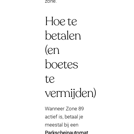
zone.
Hoe te
betalen
(en
boetes
te
vermijden)
Wanneer Zone 89
actief is, betaal je
meestal bij een
Parkscheinautomat