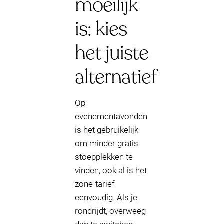
moeilijk
is: kies
het juiste
alternatief
Op
evenementavonden
is het gebruikelijk
om minder gratis
stoepplekken te
vinden, ook al is het
zone-tarief
eenvoudig. Als je
rondrijdt, overweeg