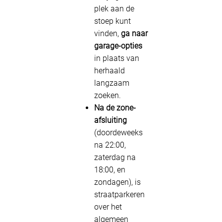
plek aan de
stoep kunt
vinden,
ga naar
garage-opties
in plaats van
herhaald
langzaam
zoeken.
Na de zone-
afsluiting
(doordeweeks
na 22:00,
zaterdag na
18:00, en
zondagen), is
straatparkeren
over het
algemeen