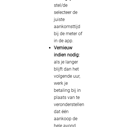
stel/de
selecteer de
juiste
aankomsttijd
bij de meter of
in de app.
Vernieuw
indien nodig:
als je langer
blijft dan het
volgende uur,
werk je
betaling bij in
plaats van te
veronderstellen
dat één
aankoop de
hele avond