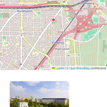
Leaflet
|
©
OpenStreetMap
contributors