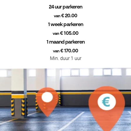
24 uur parkeren
€ 20.00
van
1 week parkeren
€ 105.00
van
1 maand parkeren
€ 170.00
van
Min. duur 1 uur