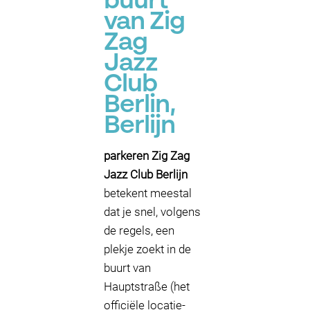
buurt
van Zig
Zag
Jazz
Club
Berlin,
Berlijn
parkeren Zig Zag
Jazz Club Berlijn
betekent meestal
dat je snel, volgens
de regels, een
plekje zoekt in de
buurt van
Hauptstraße (het
officiële locatie-