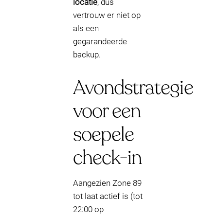
locatie
, dus
vertrouw er niet op
als een
gegarandeerde
backup.
Avondstrategie
voor een
soepele
check-in
Aangezien Zone 89
tot laat actief is (tot
22:00 op