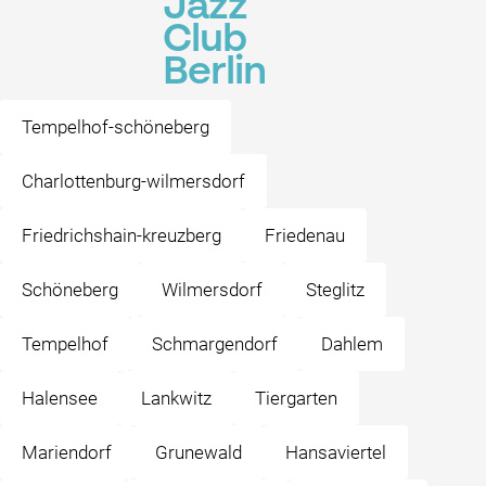
Jazz
Club
Berlin
Tempelhof-schöneberg
Charlottenburg-wilmersdorf
Friedrichshain-kreuzberg
Friedenau
Schöneberg
Wilmersdorf
Steglitz
Tempelhof
Schmargendorf
Dahlem
Halensee
Lankwitz
Tiergarten
Mariendorf
Grunewald
Hansaviertel