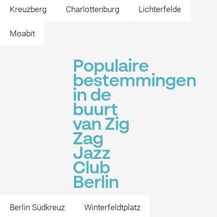
Kreuzberg
Charlottenburg
Lichterfelde
Moabit
Populaire
bestemmingen
in de
buurt
van Zig
Zag
Jazz
Club
Berlin
Berlin Südkreuz
Winterfeldtplatz