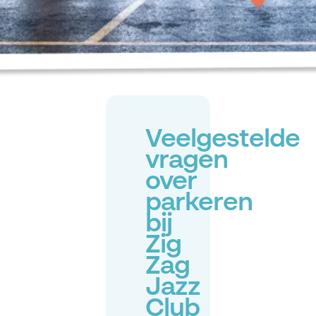
Veelgestelde
vragen
over
parkeren
bij
Zig
Zag
Jazz
Club