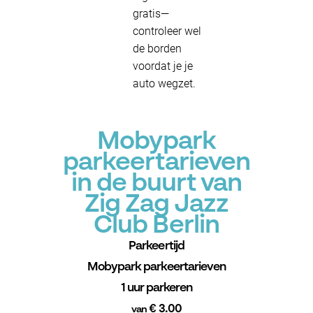
gratis—
controleer wel
de borden
voordat je je
auto wegzet.
Mobypark
parkeertarieven
in de buurt van
Zig Zag Jazz
Club Berlin
Parkeertijd
Mobypark parkeertarieven
1 uur parkeren
€ 3.00
van