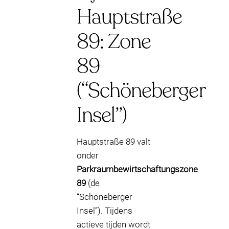
Hauptstraße
89: Zone
89
(“Schöneberger
Insel”)
Hauptstraße 89 valt
onder
Parkraumbewirtschaftungszone
89
(de
“Schöneberger
Insel”). Tijdens
actieve tijden wordt