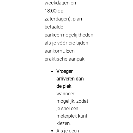
weekdagen en
18:00 op
zaterdagen), plan
betaalde
parkeermogelijkheden
als je vóór die tijden
aankomt. Een
praktische aanpak:
Vroeger
arriveren dan
de piek
wanneer
mogelijk, zodat
je snel een
meterplek kunt
kiezen.
Als je geen