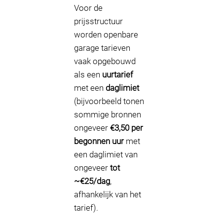
Voor de
prijsstructuur
worden openbare
garage tarieven
vaak opgebouwd
als een
uurtarief
met een
daglimiet
(bijvoorbeeld tonen
sommige bronnen
ongeveer
€3,50 per
begonnen uur
met
een daglimiet van
ongeveer
tot
~€25/dag
,
afhankelijk van het
tarief).