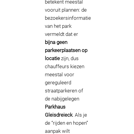
betekent meestal
vooruit plannen: de
bezoekersinformatie
van het park
vermeldt dat er
bijna geen
parkeerplaatsen op
locatie
zijn, dus
chauffeurs kiezen
meestal voor
gereguleerd
straatparkeren of
de nabijgelegen
Parkhaus
Gleisdreieck
. Als je
de “rijden en hopen”
aanpak wilt