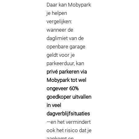
Daar kan Mobypark
je helpen
vergelijken:
wanneer de
daglimiet van de
openbare garage
geldt voor je
parkeerduur, kan
privé parkeren via
Mobypark tot wel
ongeveer 60%
goedkoper uitvallen
in veel
dagverblijfsituaties
—en het vermindert
ook het risico dat je
aankomt en