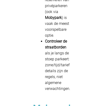
privéparkeren
(ook via
Mobypark
) is
vaak de meest
voorspelbare
optie.
Controleer de
straatborden
als je langs de
stoep parkeert:
zone/tijd/tarief
details zijn de
regels, niet
algemene
verwachtingen.