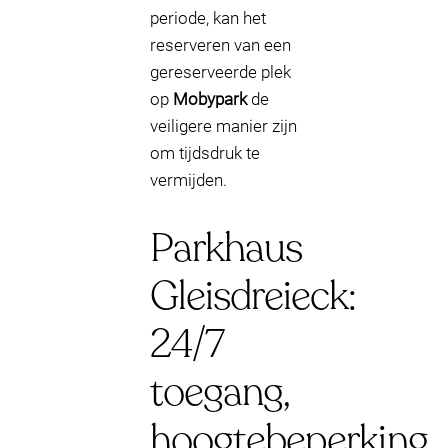
periode, kan het
reserveren van een
gereserveerde plek
op
Mobypark
de
veiligere manier zijn
om tijdsdruk te
vermijden.
Parkhaus
Gleisdreieck:
24/7
toegang,
hoogtebeperking