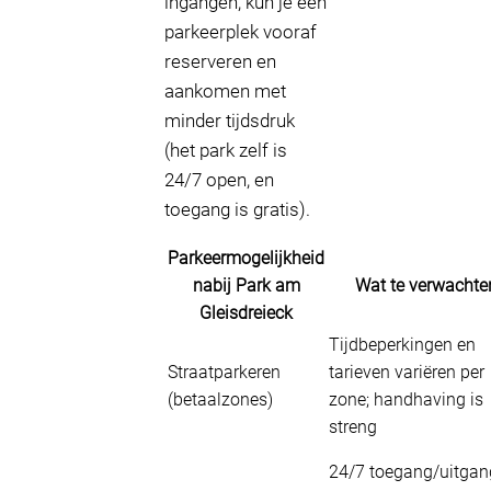
ingangen, kun je een
parkeerplek vooraf
reserveren en
aankomen met
minder tijdsdruk
(het park zelf is
24/7 open, en
toegang is gratis).
Parkeermogelijkheid
nabij Park am
Wat te verwachte
Gleisdreieck
Tijdbeperkingen en
Straatparkeren
tarieven variëren per
(betaalzones)
zone; handhaving is
streng
24/7 toegang/uitgan