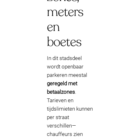
meters
en
boetes
In dit stadsdeel
wordt openbaar
parkeren meestal
geregeld met
betaalzones
.
Tarieven en
tijdslimieten kunnen
per straat
verschillen—
chauffeurs zien