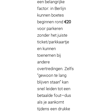
een belangrijke
factor: in Berlijn
kunnen boetes
beginnen rond
€20
voor parkeren
zonder het juiste
ticket/parkkaartje
en kunnen
toenemen bij
andere
overtredingen. Zelfs
“gewoon te lang
blijven staan” kan
snel leiden tot een
betaalde fout—dus
als je aankomt
tijdens een drukke