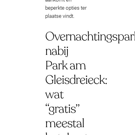
beperkte opties ter
plaatse vindt.
Overnachtingspar
nabij
Park am
Gleisdreieck:
wat
“gratis”
meestal