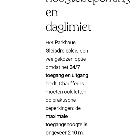
en
daglimiet
Het
Parkhaus
Gleisdreieck
is een
veelgekozen optie
omdat het
24/7
toegang en uitgang
biedt. Chauffeurs
moeten ook letten
op praktische
beperkingen: de
maximale
toegangshoogte is
ongeveer 2,10 m
.