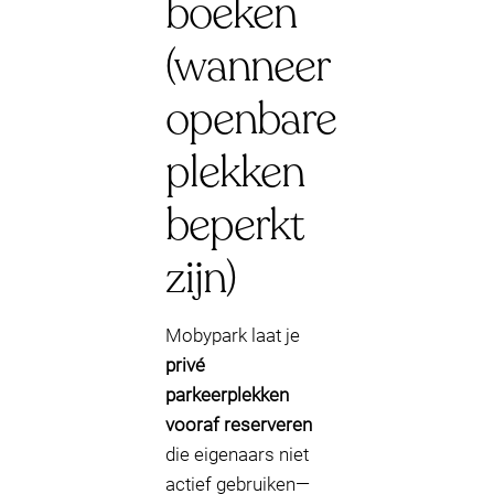
boeken
(wanneer
openbare
plekken
beperkt
zijn)
Mobypark laat je
privé
parkeerplekken
vooraf reserveren
die eigenaars niet
actief gebruiken—