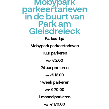
Mobypark
parkeertarieven
in de buurt van
Park am
Gleisdreieck
Parkeertijd
Mobypark parkeertarieven
1 uur parkeren
€ 2.00
van
24 uur parkeren
€ 12.00
van
1 week parkeren
€ 70.00
van
1 maand parkeren
€ 170.00
van