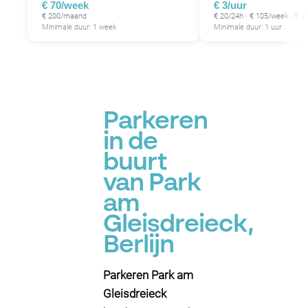
€ 70/week
€ 3/uur
€ 200/maand
€ 20/24h · € 105/week · € 
Minimale duur: 1 week
Minimale duur: 1 uur
Parkeren
in de
buurt
van Park
am
Gleisdreieck,
Berlijn
Parkeren Park am
Gleisdreieck