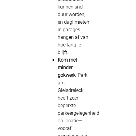
kunnen snel
duur worden,
en daglimieten
in garages
hangen af van
hoe lang je
blijft.
Kom met
minder
gokwerk
: Park
am
Gleisdreieck
heeft zeer
beperkte
parkeergelegenheid
op locatie—
vooraf
reserveren van