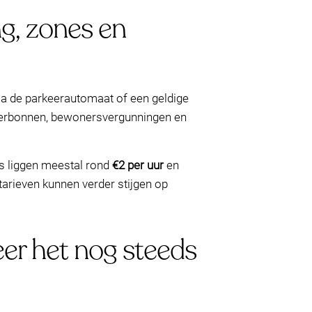
g, zones en
ia de parkeerautomaat of een geldige
rkeerbonnen, bewonersvergunningen en
es liggen meestal rond
€2 per uur
en
tarieven kunnen verder stijgen op
eer het nog steeds