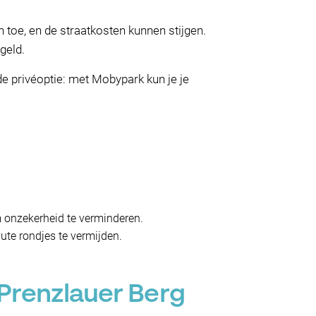
 toe, en de straatkosten kunnen stijgen.
 geld.
e privéoptie: met Mobypark kun je je
m onzekerheid te verminderen.
nute rondjes te vermijden.
 Prenzlauer Berg