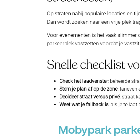
Op straten nabij populaire locaties en t
Dan wordt zoeken naar een vrije plek trage
Voor evenementen is het vaak slimmer om
parkeerplek vastzetten voordat je vastzit 
Snelle checklist vo
Check het laadvenster
: beheerde st
Stem je plan af op de zone
: tarieven 
Decideer straat versus privé
: straat 
Weet wat je fallback is
: als je te la
Mobypark parkee