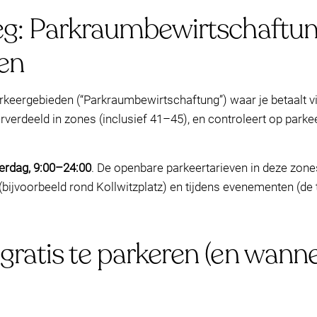
eg: Parkraumbewirtschaftun
ven
rkeergebieden (“Parkraumbewirtschaftung”) waar je betaalt v
rverdeeld in zones (inclusief 41–45), en controleert op pa
erdag, 9:00–24:00
. De openbare parkeertarieven in deze zon
bijvoorbeeld rond Kollwitzplatz) en tijdens evenementen (de 
gratis te parkeren (en wann