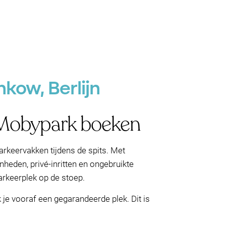
kow, Berlijn
t Mobypark boeken
arkeervakken tijdens de spits. Met
heden, privé-inritten en ongebruikte
arkeerplek op de stoep.
k je vooraf een gegarandeerde plek. Dit is