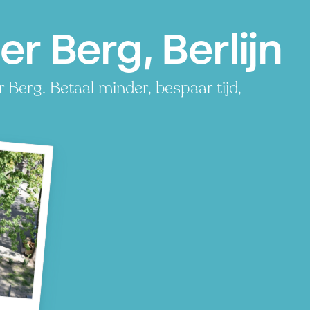
r Berg, Berlijn
 Berg. Betaal minder, bespaar tijd,
rg