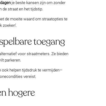
ndagen
je beste kansen zijn om zonder
de straat en het tijdstip.
s het de moeite waard om straatopties te
k zoeken’.
rspelbare toegang
lternatief voor straatmeters. Ze bieden
ilt parkeren.
 ook helpen tijdsdruk te vermijden—
onecondities vereist.
en hogere