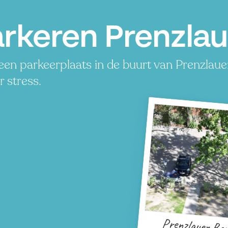
rkeren Prenzlaue
en parkeerplaats in de buurt van Prenzlauer
 stress.
Prenzlauer Be