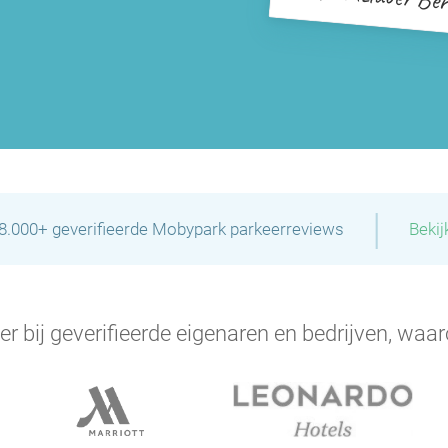
|
28.000+ geverifieerde Mobypark parkeerreviews
Bekij
er bij geverifieerde eigenaren en bedrijven, waar