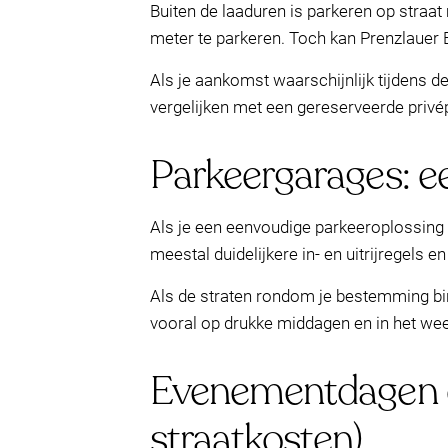
Buiten de laaduren is parkeren op straa
meter te parkeren. Toch kan Prenzlauer Be
Als je aankomst waarschijnlijk tijdens de
vergelijken met een gereserveerde privé
Parkeergarages: ee
Als je een eenvoudige parkeeroplossing 
meestal duidelijkere in- en uitrijregels e
Als de straten rondom je bestemming bin
vooral op drukke middagen en in het wee
Evenementdagen en
straatkosten)