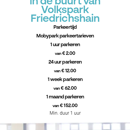
in de buurt van
Volkspark
Friedrichshain
Parkeertijd
Mobypark parkeertarieven
1 uur parkeren
€ 2.00
van
24 uur parkeren
€ 12.00
van
1 week parkeren
€ 62.00
van
1 maand parkeren
€ 152.00
van
Min. duur 1 uur