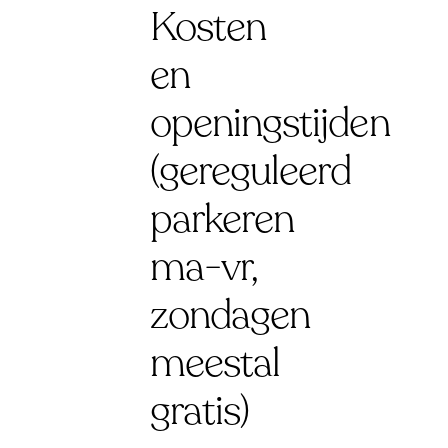
Kosten
en
openingstijden
(gereguleerd
parkeren
ma-vr,
zondagen
meestal
gratis)