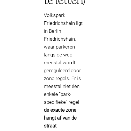
te letten)
Volkspark
Friedrichshain ligt
in Berlin-
Friedrichshain,
waar parkeren
langs de weg
meestal wordt
gereguleerd door
zone regels. Er is
meestal niet één
enkele “park-
specifieke” regel—
de exacte zone
hangt af van de
straat
.