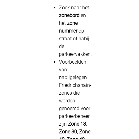
Zoek naar het
zonebord
en
het
zone
nummer
op
straat of nabij
de
parkeervakken.
Voorbeelden
van
nabijgelegen
Friedrichshain-
zones die
worden
genoemd voor
parkeerbeheer
zijn
Zone 18
,
Zone 30
,
Zone