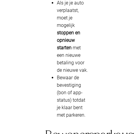
Als je je auto
verplaatst,
moet je
mogelijk
stoppen en
opnieuw
starten
met
een nieuwe
betaling voor
de nieuwe vak.
Bewaar de
bevestiging
(bon of app-
status) totdat
je klaar bent
met parkeren.