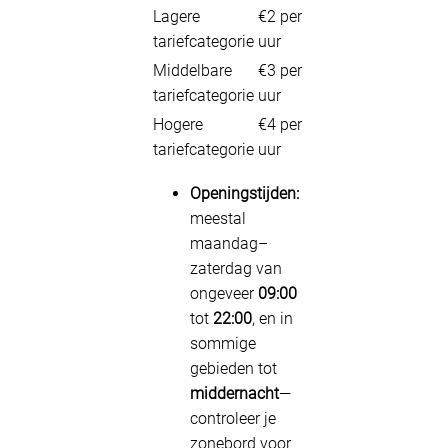
Lagere
€2 per
tariefcategorie
uur
Middelbare
€3 per
tariefcategorie
uur
Hogere
€4 per
tariefcategorie
uur
Openingstijden:
meestal
maandag–
zaterdag van
ongeveer
09:00
tot
22:00
, en in
sommige
gebieden tot
middernacht
—
controleer je
zonebord voor