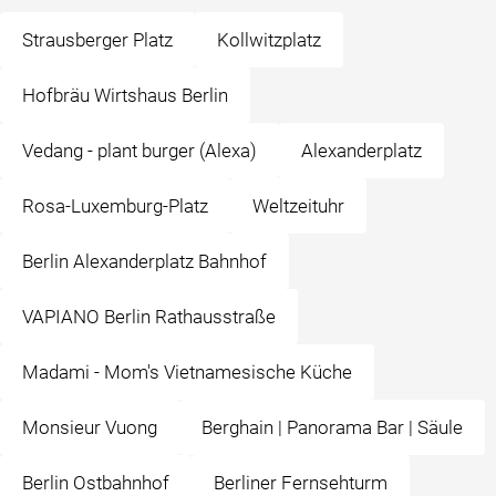
Strausberger Platz
Kollwitzplatz
Hofbräu Wirtshaus Berlin
Vedang - ️plant burger ️(Alexa)
Alexanderplatz
Rosa-Luxemburg-Platz
Weltzeituhr
Berlin Alexanderplatz Bahnhof
VAPIANO Berlin Rathausstraße
Madami - Mom's Vietnamesische Küche
Monsieur Vuong
Berghain | Panorama Bar | Säule
Berlin Ostbahnhof
Berliner Fernsehturm