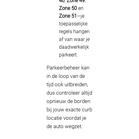
40
,
Zone 49
,
Zone 50
en
Zone 51
—je
toepasselijke
regels hangen
af van waar je
daadwerkelijk
parkeert.
Parkeerbeheer kan
in de loop van de
tijd ook uitbreiden,
dus controleer altijd
opnieuw de borden
bij jouw exacte curb
locatie voordat je
de auto wegzet.