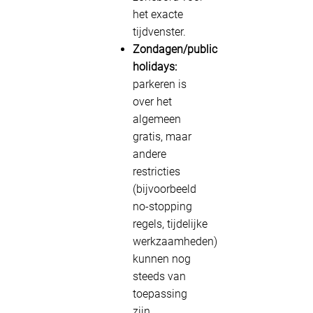
het exacte
tijdvenster.
Zondagen/public
holidays:
parkeren is
over het
algemeen
gratis, maar
andere
restricties
(bijvoorbeeld
no-stopping
regels, tijdelijke
werkzaamheden)
kunnen nog
steeds van
toepassing
zijn.