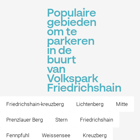
Populaire
gebieden
om te
parkeren
in de
buurt
van
Volkspark
Friedrichshain
Friedrichshain-kreuzberg
Lichtenberg
Mitte
Prenzlauer Berg
Stern
Friedrichshain
Fennpfuhl
Weissensee
Kreuzberg