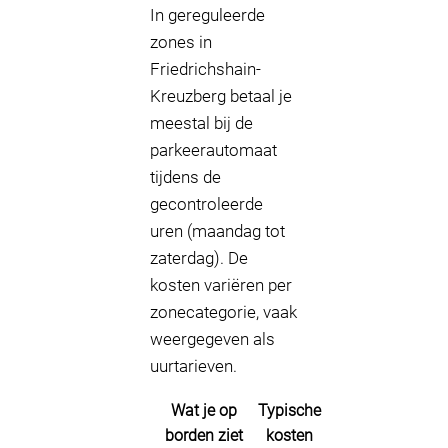
In gereguleerde
zones in
Friedrichshain-
Kreuzberg betaal je
meestal bij de
parkeerautomaat
tijdens de
gecontroleerde
uren (maandag tot
zaterdag). De
kosten variëren per
zonecategorie, vaak
weergegeven als
uurtarieven.
Wat je op
Typische
borden ziet
kosten