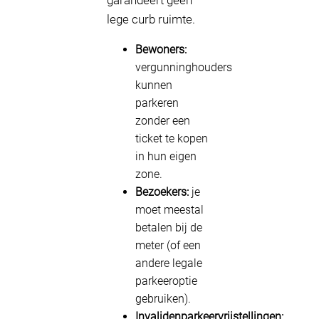
garandeert geen
lege curb ruimte.
Bewoners:
vergunninghouders
kunnen
parkeren
zonder een
ticket te kopen
in hun eigen
zone.
Bezoekers:
je
moet meestal
betalen bij de
meter (of een
andere legale
parkeeroptie
gebruiken).
Invalidenparkeervrijstellingen: