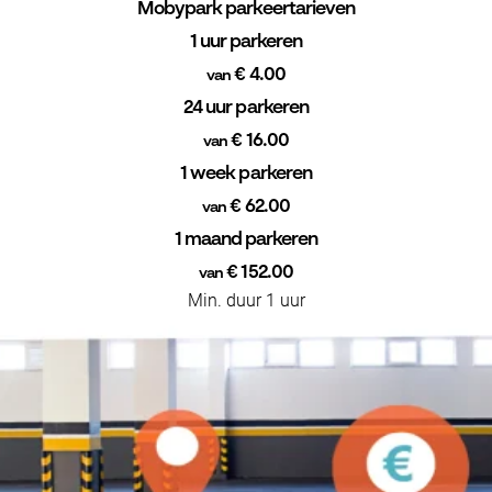
Mobypark parkeertarieven
1 uur parkeren
€ 4.00
van
24 uur parkeren
€ 16.00
van
1 week parkeren
€ 62.00
van
1 maand parkeren
€ 152.00
van
Min. duur 1 uur