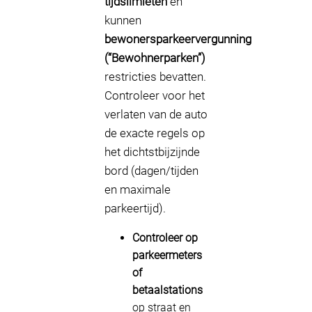
tijdslimieten
en
kunnen
bewonersparkeervergunning
(“Bewohnerparken”)
restricties bevatten.
Controleer voor het
verlaten van de auto
de exacte regels op
het dichtstbijzijnde
bord (dagen/tijden
en maximale
parkeertijd).
Controleer op
parkeermeters
of
betaalstations
op straat en