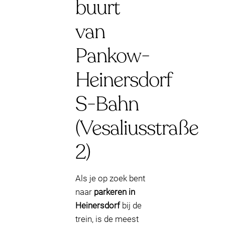
buurt
van
Pankow-
Heinersdorf
S-Bahn
(Vesaliusstraße
2)
Als je op zoek bent
naar
parkeren in
Heinersdorf
bij de
trein, is de meest