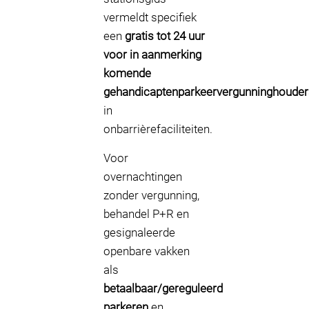
vermeldt specifiek
een
gratis tot 24 uur
voor in aanmerking
komende
gehandicaptenparkeervergunninghouder
in
onbarrièrefaciliteiten.
Voor
overnachtingen
zonder vergunning,
behandel P+R en
gesignaleerde
openbare vakken
als
betaalbaar/gereguleerd
parkeren
en