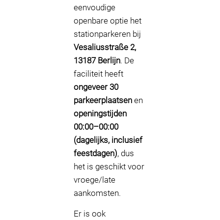
eenvoudige
openbare optie het
stationparkeren bij
Vesaliusstraße 2,
13187 Berlijn
. De
faciliteit heeft
ongeveer 30
parkeerplaatsen
en
openingstijden
00:00–00:00
(dagelijks, inclusief
feestdagen)
, dus
het is geschikt voor
vroege/late
aankomsten.
Er is ook