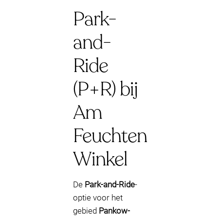
Park-
and-
Ride
(P+R) bij
Am
Feuchten
Winkel
De
Park-and-Ride
-
optie voor het
gebied
Pankow-