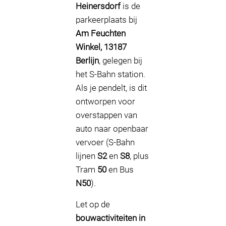
Heinersdorf
is de
parkeerplaats bij
Am Feuchten
Winkel, 13187
Berlijn
, gelegen bij
het S-Bahn station.
Als je pendelt, is dit
ontworpen voor
overstappen van
auto naar openbaar
vervoer (S-Bahn
lijnen
S2
en
S8
, plus
Tram
50
en Bus
N50
).
Let op de
bouwactiviteiten in