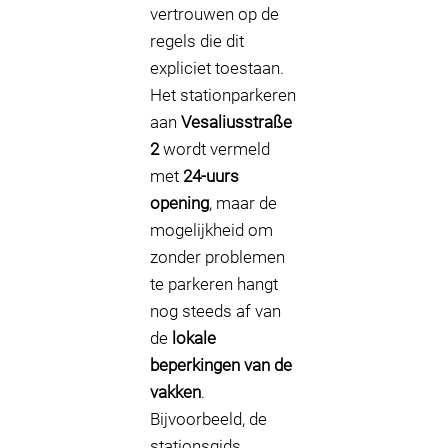
vertrouwen op de
regels die dit
expliciet toestaan.
Het stationparkeren
aan
Vesaliusstraße
2
wordt vermeld
met
24-uurs
opening
, maar de
mogelijkheid om
zonder problemen
te parkeren hangt
nog steeds af van
de
lokale
beperkingen van de
vakken
.
Bijvoorbeeld, de
stationsgids