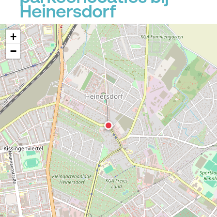
Heinersdorf
+
−