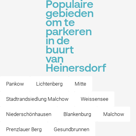
Populaire
gebieden
om te
parkeren
in de
buurt
van
Heinersdorf
Pankow
Lichtenberg
Mitte
Stadtrandsiedlung Malchow
Weissensee
Niederschönhausen
Blankenburg
Malchow
Prenzlauer Berg
Gesundbrunnen