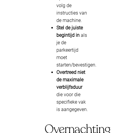
volg de
instructies van
de machine.
Stel de juiste
begintijd in
als
je de
parkeertijd
moet
starten/bevestigen.
Overtreed niet
de maximale
verblijfsduur
die voor die
specifieke vak
is aangegeven.
Overnachting