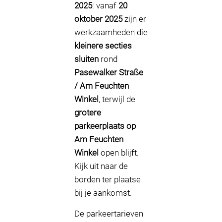
2025
: vanaf
20
oktober 2025
zijn er
werkzaamheden die
kleinere secties
sluiten
rond
Pasewalker Straße
/ Am Feuchten
Winkel
, terwijl de
grotere
parkeerplaats op
Am Feuchten
Winkel
open blijft.
Kijk uit naar de
borden ter plaatse
bij je aankomst.
De parkeertarieven