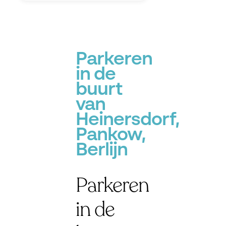
Parkeren
in de
buurt
van
Heinersdorf,
Pankow,
Berlijn
Parkeren
in de