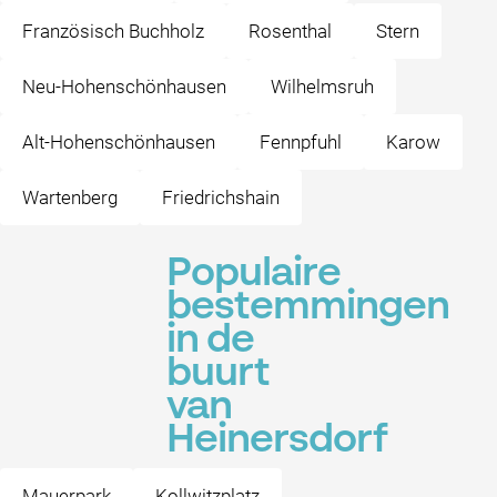
Französisch Buchholz
Rosenthal
Stern
Neu-Hohenschönhausen
Wilhelmsruh
Alt-Hohenschönhausen
Fennpfuhl
Karow
Wartenberg
Friedrichshain
Populaire
bestemmingen
in de
buurt
van
Heinersdorf
Mauerpark
Kollwitzplatz