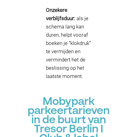
Onzekere
verblijfsduur:
als je
schema lang kan
duren, helpt vooraf
boeken je “klokdruk”
te vermijden en
vermindert het de
beslissing op het
laatste moment.
Mobypark
parkeertarieven
in de buurt van
Tresor Berlin I