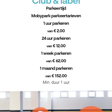
Club & label
Parkeertijd
Mobypark parkeertarieven
1 uur parkeren
€ 2.00
van
24 uur parkeren
€ 12.00
van
1 week parkeren
€ 62.00
van
1 maand parkeren
€ 152.00
van
Min. duur 1 uur