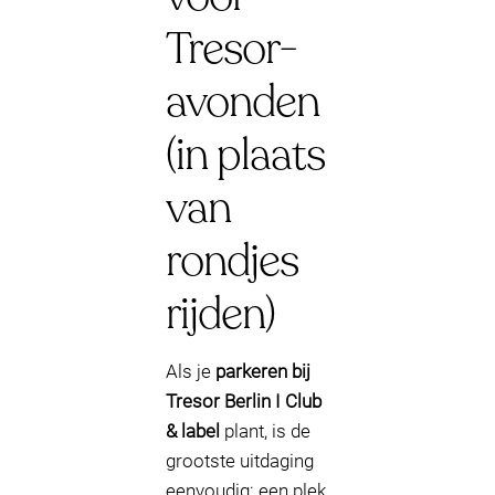
Tresor-
avonden
(in plaats
van
rondjes
rijden)
Als je
parkeren bij
Tresor Berlin I Club
& label
plant, is de
grootste uitdaging
eenvoudig: een plek