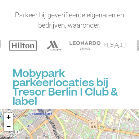
Parkeer bij geverifieerde eigenaren en
bedrijven, waaronder:
Mobypark
parkeerlocaties bij
Tresor Berlin I Club &
label
+
−