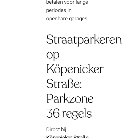
betalen voor lange
periodes in
openbare garages.
Straatparkeren
op
Köpenicker
Straße:
Parkzone
36 regels
Direct bij
Köpenicker Straße