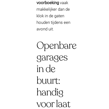
voorboeking
vaak
makkelijker dan de
klok in de gaten
houden tijdens een
avond uit.
Openbare
garages
in de
buurt:
handig
voor laat