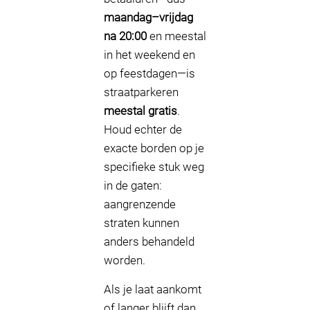
maandag–vrijdag
na 20:00
en meestal
in het weekend en
op feestdagen—is
straatparkeren
meestal gratis
.
Houd echter de
exacte borden op je
specifieke stuk weg
in de gaten:
aangrenzende
straten kunnen
anders behandeld
worden.
Als je laat aankomt
of langer blijft dan