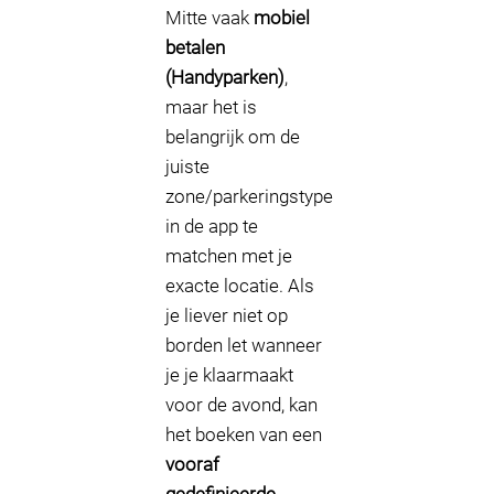
Mitte vaak
mobiel
betalen
(Handyparken)
,
maar het is
belangrijk om de
juiste
zone/parkeringstype
in de app te
matchen met je
exacte locatie. Als
je liever niet op
borden let wanneer
je je klaarmaakt
voor de avond, kan
het boeken van een
vooraf