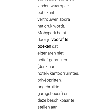
vinden waarop je
echt kunt
vertrouwen zodra
het druk wordt.
Mobypark helpt
door je
vooraf te
boeken
dat
eigenaren niet
actief gebruiken
(denk aan
hotel-/kantoorruimtes,
privéopritten,
ongebruikte
garageboxen) en
deze beschikbaar te
stellen aan