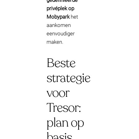
gedefinieerde
privéplek op
Mobypark
het
aankomen
eenvoudiger
maken.
Beste
strategie
voor
Tresor:
plan op
basis