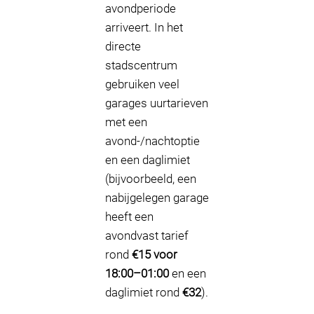
avondperiode
arriveert. In het
directe
stadscentrum
gebruiken veel
garages uurtarieven
met een
avond-/nachtoptie
en een daglimiet
(bijvoorbeeld, een
nabijgelegen garage
heeft een
avondvast tarief
rond
€15 voor
18:00–01:00
en een
daglimiet rond
€32
).