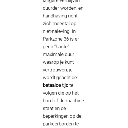
langere verblijven
duurder worden, en
handhaving richt
zich meestal op
niet-naleving. In
Parkzone 36 is er
geen “harde”
maximale duur
waarop je kunt
vertrouwen; je
wordt geacht de
betaalde tijd
te
volgen die op het
bord of de machine
staat en de
beperkingen op de
parkeerborden te