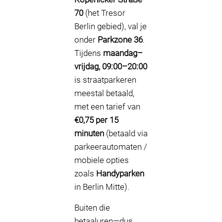
70
(het Tresor
Berlin gebied), val je
onder
Parkzone 36
.
Tijdens
maandag–
vrijdag, 09:00–20:00
is straatparkeren
meestal betaald,
met een tarief van
€0,75 per 15
minuten
(betaald via
parkeerautomaten /
mobiele opties
zoals
Handyparken
in Berlin Mitte).
Buiten die
betaaluren—dus