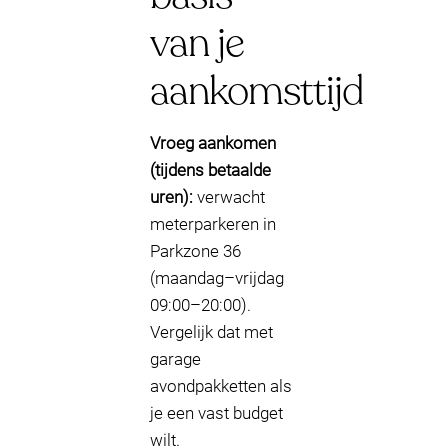
van je
aankomsttijd
Vroeg aankomen
(tijdens betaalde
uren):
verwacht
meterparkeren in
Parkzone 36
(maandag–vrijdag
09:00–20:00).
Vergelijk dat met
garage
avondpakketten als
je een vast budget
wilt.