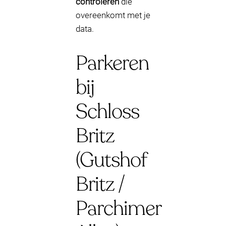
controleren
die
overeenkomt met je
data.
Parkeren
bij
Schloss
Britz
(Gutshof
Britz /
Parchimer