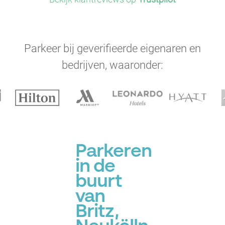
Parkeer bij geverifieerde eigenaren en
bedrijven, waaronder:
Parkeren
in de
buurt
van
Britz,