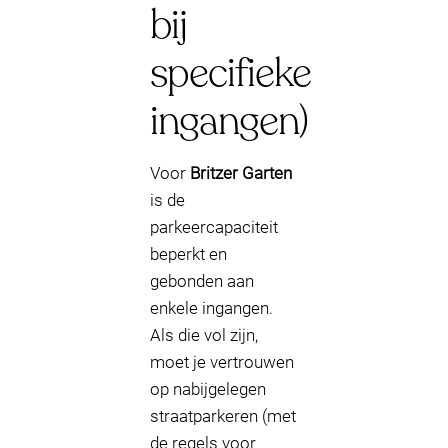
bij
specifieke
ingangen)
Voor
Britzer Garten
is de
parkeercapaciteit
beperkt en
gebonden aan
enkele ingangen.
Als die vol zijn,
moet je vertrouwen
op nabijgelegen
straatparkeren (met
de regels voor