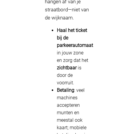
hangen af van je
straatbord—niet van
de wijknaam.
Haal het ticket
bij de
parkeerautomaat
in jouw zone
en zorg dat het
zichtbaar
is
door de
voorruit.
Betaling
: veel
machines
accepteren
munten en
meestal ook
kaart; mobiele