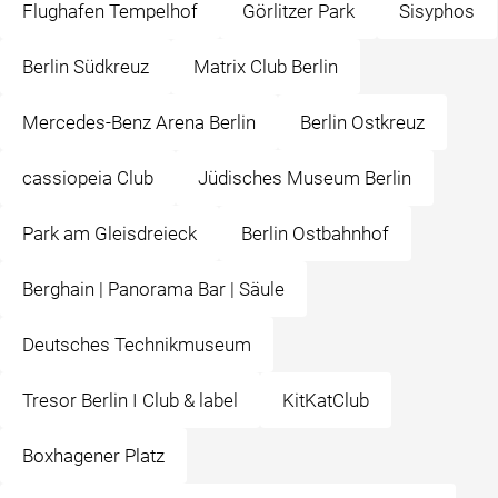
Flughafen Tempelhof
Görlitzer Park
Sisyphos
Berlin Südkreuz
Matrix Club Berlin
Mercedes-Benz Arena Berlin
Berlin Ostkreuz
cassiopeia Club
Jüdisches Museum Berlin
Park am Gleisdreieck
Berlin Ostbahnhof
Berghain | Panorama Bar | Säule
Deutsches Technikmuseum
Tresor Berlin I Club & label
KitKatClub
Boxhagener Platz