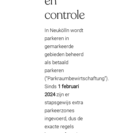
en
controle
In Neukölln wordt
parkeren in
gemarkeerde
gebieden beheerd
als betaald
parkeren
(“Parkraumbewirtschaftung”).
Sinds
1 februari
2024
zijn er
stapsgewijs extra
parkeerzones
ingevoerd, dus de
exacte regels