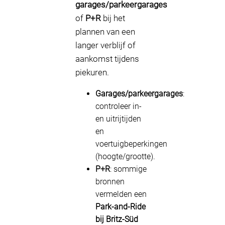
garages/parkeergarages
of
P+R
bij het
plannen van een
langer verblijf of
aankomst tijdens
piekuren.
Garages/parkeergarages
:
controleer in-
en uitrijtijden
en
voertuigbeperkingen
(hoogte/grootte).
P+R
: sommige
bronnen
vermelden een
Park-and-Ride
bij Britz-Süd