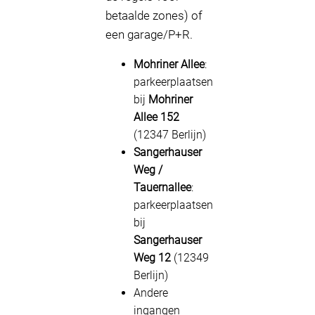
betaalde zones) of
een garage/P+R.
Mohriner Allee
:
parkeerplaatsen
bij
Mohriner
Allee 152
(12347 Berlijn)
Sangerhauser
Weg /
Tauernallee
:
parkeerplaatsen
bij
Sangerhauser
Weg 12
(12349
Berlijn)
Andere
ingangen