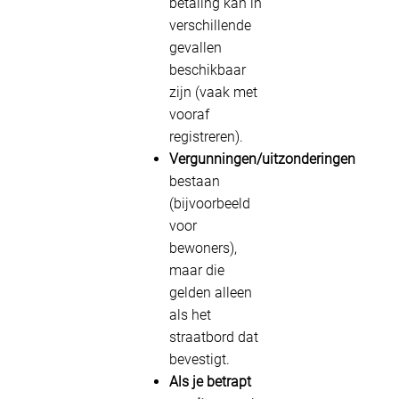
betaling kan in
verschillende
gevallen
beschikbaar
zijn (vaak met
vooraf
registreren).
Vergunningen/uitzonderingen
bestaan
(bijvoorbeeld
voor
bewoners),
maar die
gelden alleen
als het
straatbord dat
bevestigt.
Als je betrapt