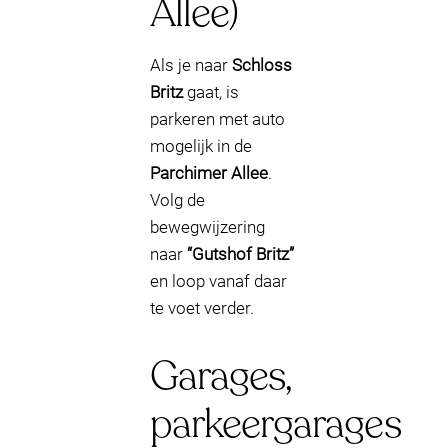
Allee)
Als je naar
Schloss
Britz
gaat, is
parkeren met auto
mogelijk in de
Parchimer Allee
.
Volg de
bewegwijzering
naar
“Gutshof Britz”
en loop vanaf daar
te voet verder.
Garages,
parkeergarages