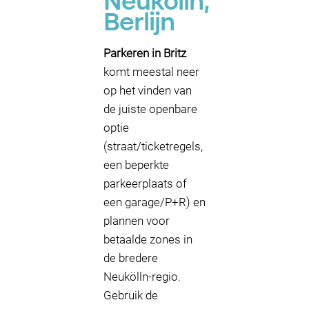
Neukölln,
Berlijn
Parkeren in Britz
komt meestal neer
op het vinden van
de juiste openbare
optie
(straat/ticketregels,
een beperkte
parkeerplaats of
een garage/P+R) en
plannen voor
betaalde zones in
de bredere
Neukölln-regio.
Gebruik de