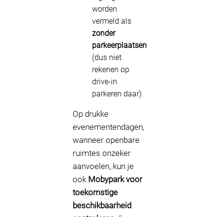
worden
vermeld als
zonder
parkeerplaatsen
(dus niet
rekenen op
drive-in
parkeren daar).
Op drukke
evenementendagen,
wanneer openbare
ruimtes onzeker
aanvoelen, kun je
ook
Mobypark voor
toekomstige
beschikbaarheid