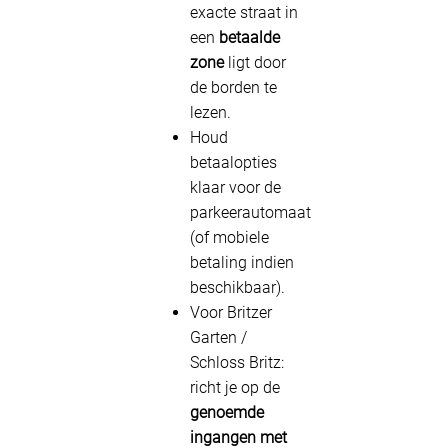
exacte straat in
een
betaalde
zone
ligt door
de borden te
lezen.
Houd
betaalopties
klaar voor de
parkeerautomaat
(of mobiele
betaling indien
beschikbaar).
Voor Britzer
Garten /
Schloss Britz:
richt je op de
genoemde
ingangen met