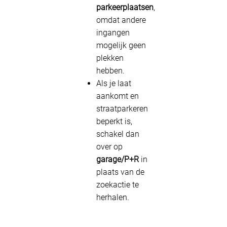
parkeerplaatsen
,
omdat andere
ingangen
mogelijk geen
plekken
hebben.
Als je laat
aankomt en
straatparkeren
beperkt is,
schakel dan
over op
garage/P+R
in
plaats van de
zoekactie te
herhalen.