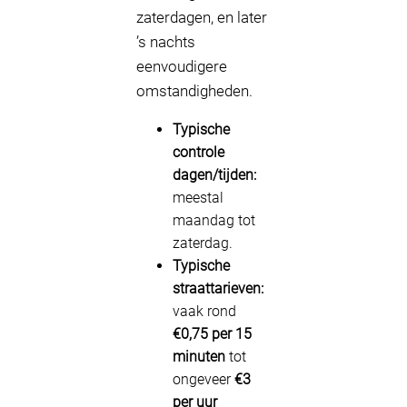
zaterdagen, en later
’s nachts
eenvoudigere
omstandigheden.
Typische
controle
dagen/tijden:
meestal
maandag tot
zaterdag.
Typische
straattarieven:
vaak rond
€0,75 per 15
minuten
tot
ongeveer
€3
per uur