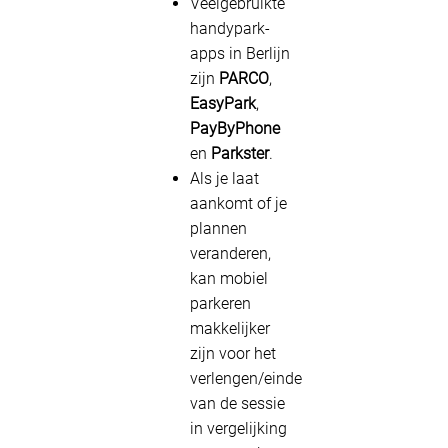
Veelgebruikte
handypark-
apps in Berlijn
zijn
PARCO
,
EasyPark
,
PayByPhone
en
Parkster
.
Als je laat
aankomt of je
plannen
veranderen,
kan mobiel
parkeren
makkelijker
zijn voor het
verlengen/einde
van de sessie
in vergelijking