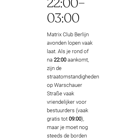
22:00–
03:00
Matrix Club Berlijn
avonden lopen vaak
laat. Als je rond of
na
22:00
aankomt,
zijn de
straatomstandigheden
op Warschauer
Straße vaak
vriendelijker voor
bestuurders (vaak
gratis tot
09:00
),
maar je moet nog
steeds de borden