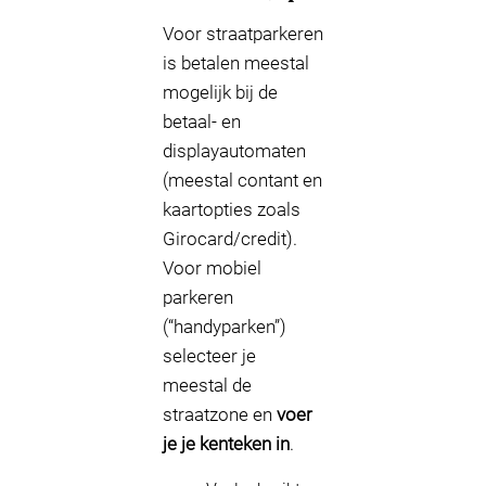
Voor straatparkeren
is betalen meestal
mogelijk bij de
betaal- en
displayautomaten
(meestal contant en
kaartopties zoals
Girocard/credit).
Voor mobiel
parkeren
(“handyparken”)
selecteer je
meestal de
straatzone en
voer
je je kenteken in
.