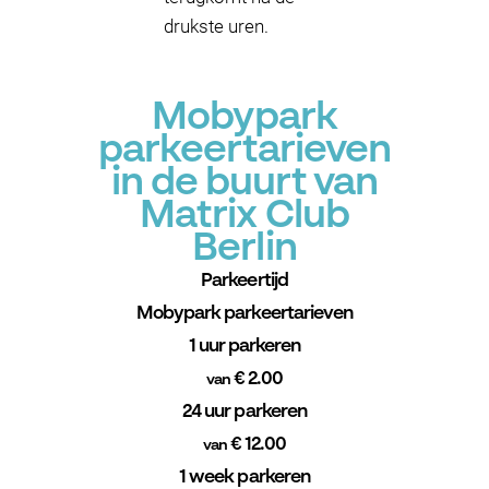
drukste uren.
Mobypark
parkeertarieven
in de buurt van
Matrix Club
Berlin
Parkeertijd
Mobypark parkeertarieven
1 uur parkeren
€ 2.00
van
24 uur parkeren
€ 12.00
van
1 week parkeren