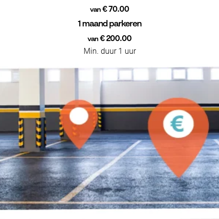
€ 70.00
van
1 maand parkeren
€ 200.00
van
Min. duur 1 uur