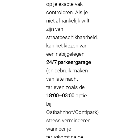
op je exacte vak
controleren. Als je
niet afhankelijk wilt
zijn van
straatbeschikbaarheid,
kan het kiezen van
een nabijgelegen
24/7 parkeergarage
(en gebruik maken
van late-nacht
tarieven zoals de
18:00–03:00
optie
bij
Ostbahnhof/Contipark)
stress verminderen
wanneer je
terugkomt na de