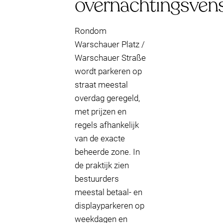
overnachtingsvens
Rondom
Warschauer Platz /
Warschauer Straße
wordt parkeren op
straat meestal
overdag geregeld,
met prijzen en
regels afhankelijk
van de exacte
beheerde zone. In
de praktijk zien
bestuurders
meestal betaal- en
displayparkeren op
weekdagen en