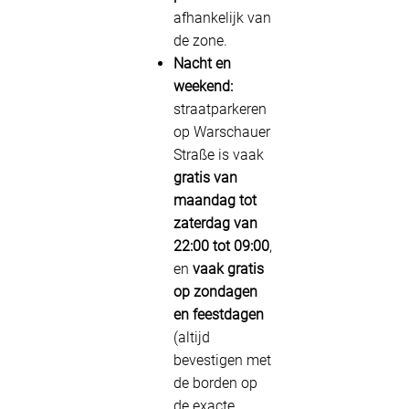
afhankelijk van
de zone.
Nacht en
weekend:
straatparkeren
op Warschauer
Straße is vaak
gratis van
maandag tot
zaterdag van
22:00 tot 09:00
,
en
vaak gratis
op zondagen
en feestdagen
(altijd
bevestigen met
de borden op
de exacte