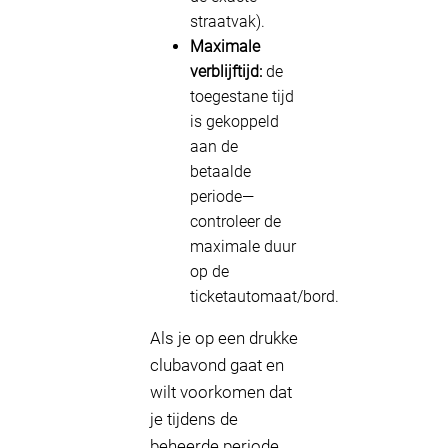
straatvak).
Maximale
verblijftijd:
de
toegestane tijd
is gekoppeld
aan de
betaalde
periode—
controleer de
maximale duur
op de
ticketautomaat/bord.
Als je op een drukke
clubavond gaat en
wilt voorkomen dat
je tijdens de
beheerde periode