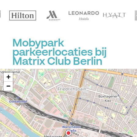
Mobypark
parkeerlocaties bij
Matrix Club Berlin
+
−