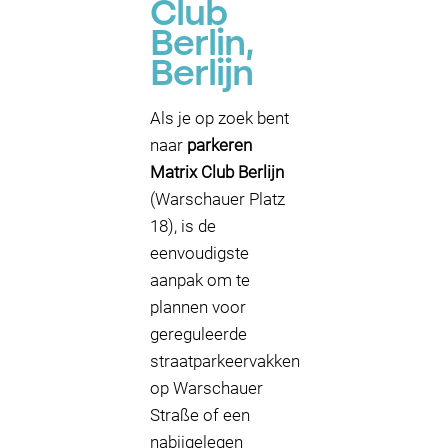
Club
Berlin,
Berlijn
Als je op zoek bent
naar
parkeren
Matrix Club Berlijn
(Warschauer Platz
18), is de
eenvoudigste
aanpak om te
plannen voor
gereguleerde
straatparkeervakken
op Warschauer
Straße of een
nabijgelegen