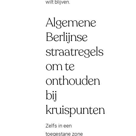
wilt blijven.
Algemene
Berlijnse
straatregels
om te
onthouden
bij
kruispunten
Zelfs in een
toegestane zone