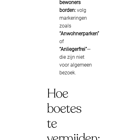
bewoners
borden:
volg
markeringen
zoals
“Anwohnerparken”
of
“Anliegerfrei”
—
die zijn niet
voor algemeen
bezoek.
Hoe
boetes
te
vermijden: