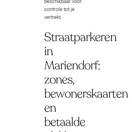
beschikbaar voor
controle tot je
vertrekt.
Straatparkeren
in
Mariendorf:
zones,
bewonerskaarten
en
betaalde