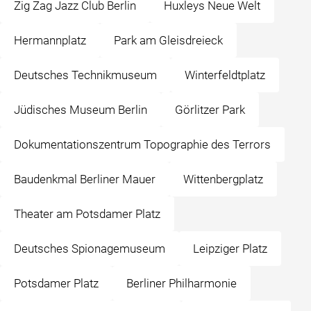
Zig Zag Jazz Club Berlin
Huxleys Neue Welt
Hermannplatz
Park am Gleisdreieck
Deutsches Technikmuseum
Winterfeldtplatz
Jüdisches Museum Berlin
Görlitzer Park
Dokumentationszentrum Topographie des Terrors
Baudenkmal Berliner Mauer
Wittenbergplatz
Theater am Potsdamer Platz
Deutsches Spionagemuseum
Leipziger Platz
Potsdamer Platz
Berliner Philharmonie