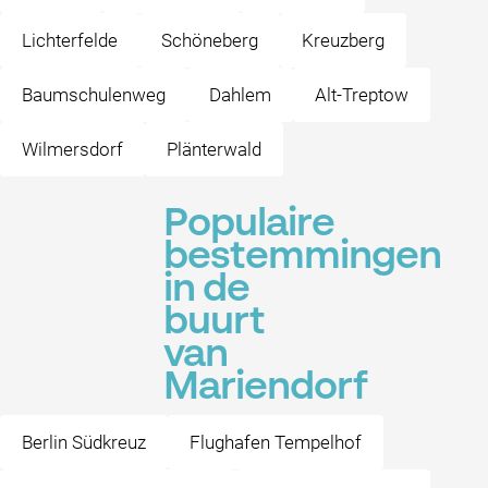
Lichterfelde
Schöneberg
Kreuzberg
Baumschulenweg
Dahlem
Alt-Treptow
Wilmersdorf
Plänterwald
Populaire
bestemmingen
in de
buurt
van
Mariendorf
Berlin Südkreuz
Flughafen Tempelhof