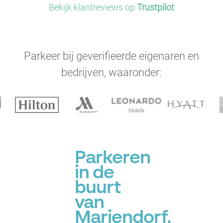
Bekijk klantreviews op
Trustpilot
Parkeer bij geverifieerde eigenaren en
bedrijven, waaronder:
Parkeren
in de
buurt
van
Mariendorf,