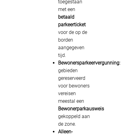
toegestaan
met een
betaald
parkeerticket
voor de op de
borden
aangegeven
tijd.
Bewonersparkeervergunning:
gebieden
gereserveerd
voor bewoners
vereisen
meestal een
Bewonerparkausweis
gekoppeld aan
de zone.
Alleen-