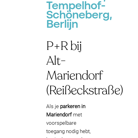
Tempelhof-
Schöneberg,
Berlijn
P+R bij
Alt-
Mariendorf
(Reißeckstraße)
Als je
parkeren in
Mariendorf
met
voorspelbare
toegang nodig hebt,