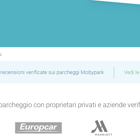
u
|
recensioni verificate sui parcheggi Mobypark
Vedi le
archeggio con proprietari privati e aziende verific