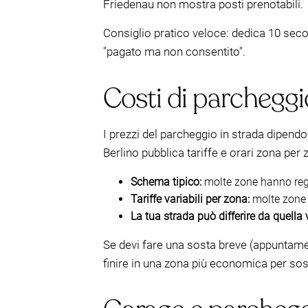
Friedenau non mostra posti prenotabili.
Consiglio pratico veloce: dedica 10 secon
"pagato ma non consentito".
Costi di parcheggio
I prezzi del parcheggio in strada dipend
Berlino pubblica tariffe e orari zona p
Schema tipico:
molte zone hanno regol
Tariffe variabili per zona:
molte zone 
La tua strada può differire da quella 
Se devi fare una sosta breve (appuntamen
finire in una zona più economica per sost