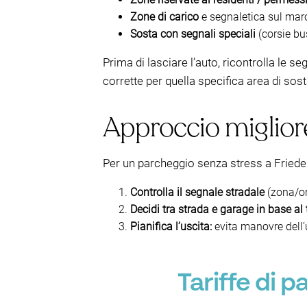
Zone di carico
e segnaletica sul marc
Sosta con segnali speciali
(corsie bu
Prima di lasciare l’auto, ricontrolla le s
corrette per quella specifica area di sost
Approccio migliore 
Per un parcheggio senza stress a Fried
Controlla il segnale stradale
(zona/or
Decidi tra strada e garage in base al
Pianifica l’uscita:
evita manovre dell’
Tariffe di 