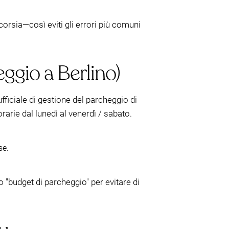
orsia—così eviti gli errori più comuni
eggio a Berlino)
ufficiale di gestione del parcheggio di
rarie dal lunedì al venerdì / sabato.
se.
"budget di parcheggio" per evitare di