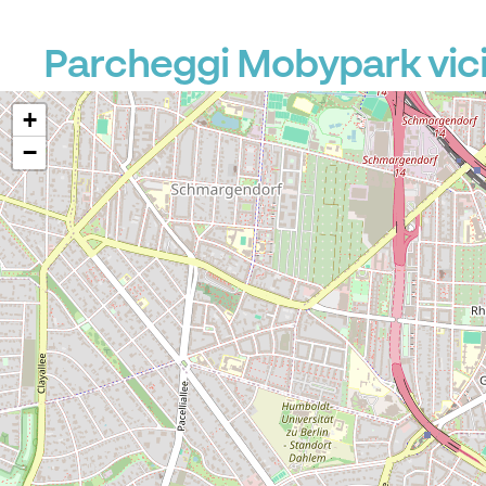
Parcheggi Mobypark vici
+
−