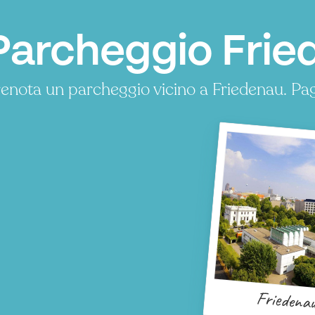
Parcheggio Fried
enota un parcheggio vicino a Friedenau. Pa
Friedena