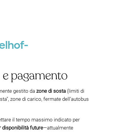
elhof-
li e pagamento
tamente gestito da
zone di sosta
(limiti di
ta", zone di carico, fermate dell’autobus
ettare il tempo massimo indicato per
disponibilità future
—attualmente