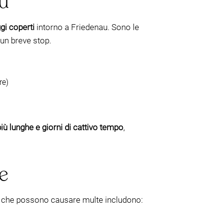
au
i coperti
intorno a Friedenau. Sono le
 un breve stop.
re)
 più lunghe e giorni di cattivo tempo
,
e
ni che possono causare multe includono: