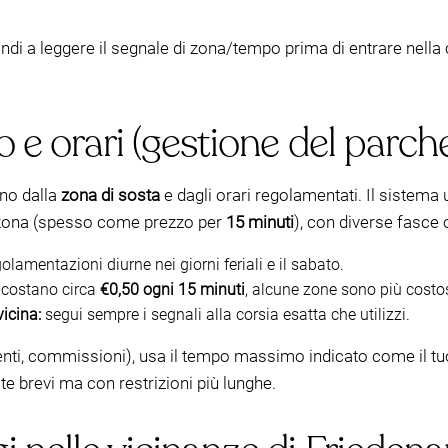
di a leggere il segnale di zona/tempo prima di entrare nella c
 e orari (gestione del parch
ono dalla
zona di sosta
e dagli orari regolamentati. Il sistema 
er zona (spesso come prezzo per
15 minuti
), con diverse fasce o
amentazioni diurne nei giorni feriali e il sabato.
costano circa
€0,50 ogni 15 minuti
, alcune zone sono più costo
vicina:
segui sempre i segnali alla corsia esatta che utilizzi.
ti, commissioni), usa il tempo massimo indicato come il tuo 
e brevi ma con restrizioni più lunghe.