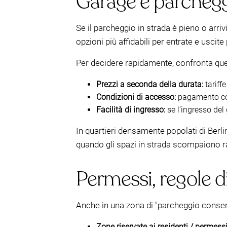
Garage e parcheggi
Se il parcheggio in strada è pieno o arriv
opzioni più affidabili per entrate e usci
Per decidere rapidamente, confronta quest
Prezzi a seconda della durata:
tariffe
Condizioni di accesso:
pagamento con b
Facilità di ingresso:
se l’ingresso del
In quartieri densamente popolati di Berl
quando gli spazi in strada scompaiono 
Permessi, regole d
Anche in una zona di "parcheggio consen
Zone riservate ai residenti / permess