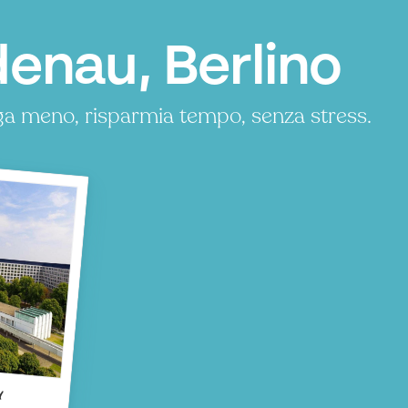
enau, Berlino
ga meno, risparmia tempo, senza stress.
u