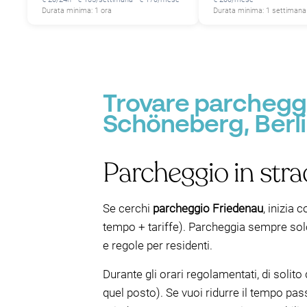
Durata minima: 1 ora
Durata minima: 1 settimana
Trovare parcheggi
Schöneberg, Berl
Parcheggio in stra
Se cerchi
parcheggio Friedenau
, inizia 
tempo + tariffe). Parcheggia sempre solo
e regole per residenti.
Durante gli orari regolamentati, di solito
quel posto). Se vuoi ridurre il tempo pa