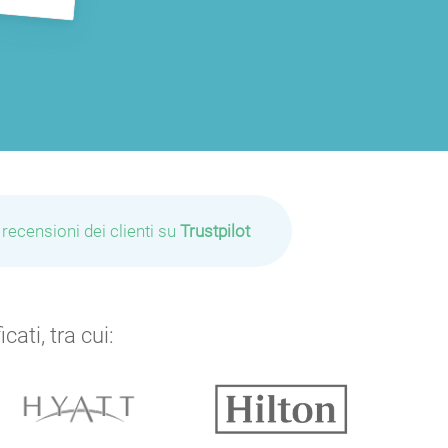
P
 recensioni dei clienti su
Trustpilot
ati, tra cui: