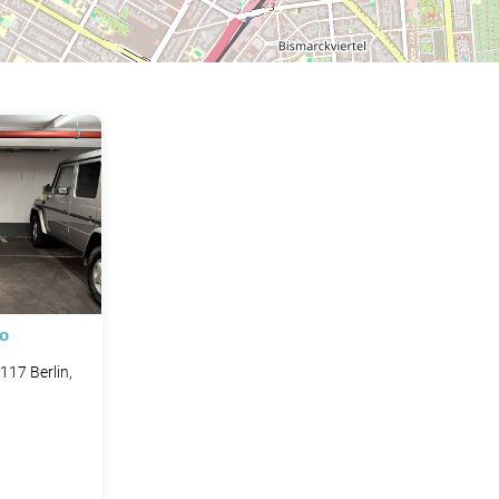
io
117 Berlin,