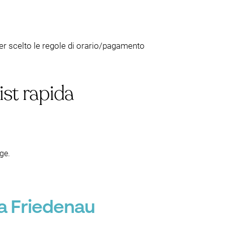
aver scelto le regole di orario/pagamento
ist rapida
ge.
 a Friedenau