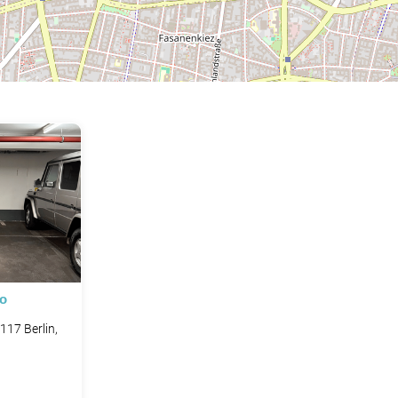
io
117 Berlin,