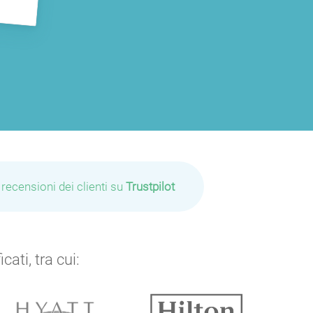
 recensioni dei clienti su
Trustpilot
ati, tra cui: