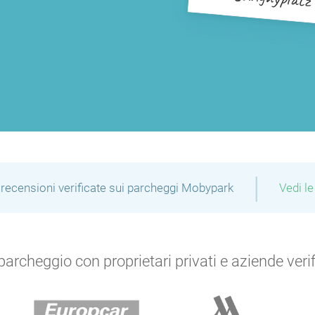
|
recensioni verificate sui parcheggi Mobypark
Vedi le
archeggio con proprietari privati e aziende verific