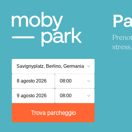
Pa
Prenot
stress
8 agosto 2026
08:00
9 agosto 2026
08:00
Trova parcheggio