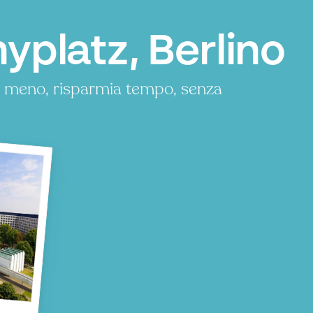
yplatz, Berlino
a meno, risparmia tempo, senza