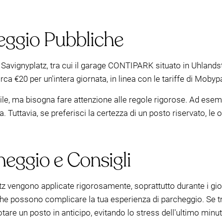
heggio Pubbliche
 Savignyplatz, tra cui il garage CONTIPARK situato in Uhlandst
irca €20 per un'intera giornata, in linea con le tariffe di Mobyp
ibile, ma bisogna fare attenzione alle regole rigorose. Ad esem
a. Tuttavia, se preferisci la certezza di un posto riservato, l
heggio e Consigli
tz vengono applicate rigorosamente, soprattutto durante i giorn
, che possono complicare la tua esperienza di parcheggio. Se tro
are un posto in anticipo, evitando lo stress dell'ultimo minut