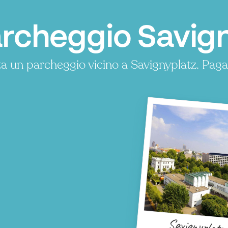
rcheggio Savign
a un parcheggio vicino a Savignyplatz. Pag
.
Savignyplatz