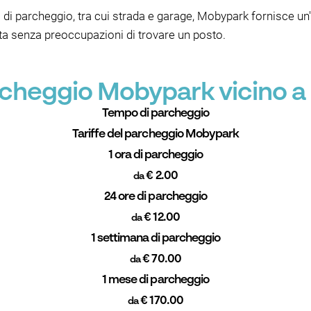
di parcheggio, tra cui strada e garage, Mobypark fornisce un'
sita senza preoccupazioni di trovare un posto.
archeggio Mobypark vicino a
Tempo di parcheggio
Tariffe del parcheggio Mobypark
1 ora di parcheggio
€ 2.00
da
24 ore di parcheggio
€ 12.00
da
1 settimana di parcheggio
€ 70.00
da
1 mese di parcheggio
€ 170.00
da