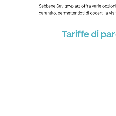
Sebbene Savignyplatz offra varie opzioni 
garantito, permettendoti di goderti la vi
Tariffe di p