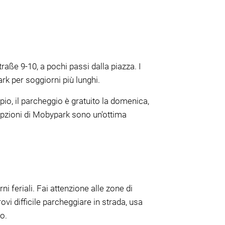
raße 9-10, a pochi passi dalla piazza. I
ark per soggiorni più lunghi.
pio, il parcheggio è gratuito la domenica,
e opzioni di Mobypark sono un'ottima
i feriali. Fai attenzione alle zone di
vi difficile parcheggiare in strada, usa
o.