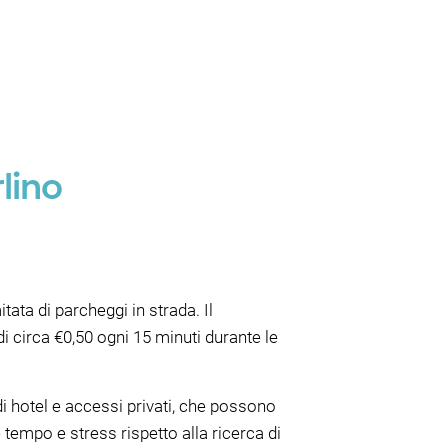
lino
ata di parcheggi in strada. Il
i circa €0,50 ogni 15 minuti durante le
i hotel e accessi privati, che possono
tempo e stress rispetto alla ricerca di