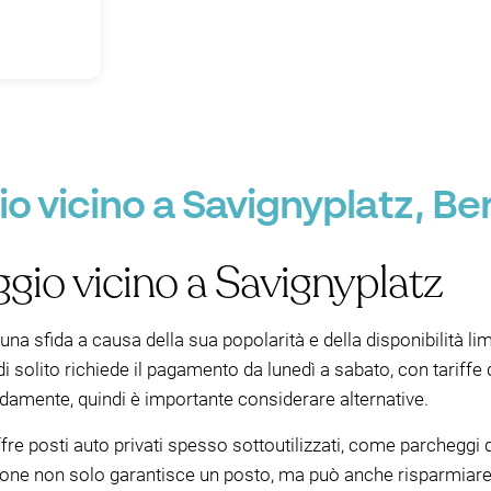
 vicino a Savignyplatz, Ber
gio vicino a Savignyplatz
a sfida a causa della sua popolarità e della disponibilità limit
 solito richiede il pagamento da lunedì a sabato, con tariffe d
damente, quindi è importante considerare alternative.
re posti auto privati spesso sottoutilizzati, come parcheggi d
ione non solo garantisce un posto, ma può anche risparmiare 