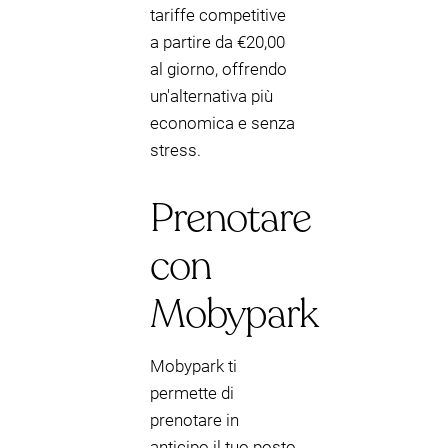
tariffe competitive
a partire da €20,00
al giorno, offrendo
un'alternativa più
economica e senza
stress.
Prenotare
con
Mobypark
Mobypark ti
permette di
prenotare in
anticipo il tuo posto