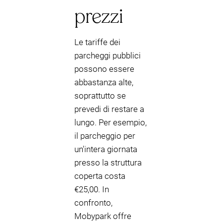
prezzi
Le tariffe dei
parcheggi pubblici
possono essere
abbastanza alte,
soprattutto se
prevedi di restare a
lungo. Per esempio,
il parcheggio per
un'intera giornata
presso la struttura
coperta costa
€25,00. In
confronto,
Mobypark offre