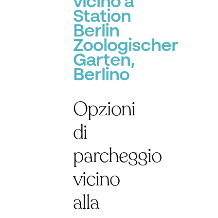
vicino a
Station
Berlin
Zoologischer
Garten,
Berlino
Opzioni
di
parcheggio
vicino
alla