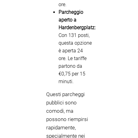
ore.
Parcheggio
aperto a
Hardenbergplatz:
Con 131 posti,
questa opzione
è aperta 24
ore. Le tariffe
partono da
€0,75 per 15
minuti.
Questi parcheggi
pubblici sono
comodi, ma
possono riempirsi
rapidamente,
specialmente nei