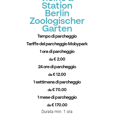
Station
Berlin
Zoologischer
Garten
Tempo di parcheggio
Tariffe del parcheggio Mobypark
1 ora di parcheggio
€ 2.00
da
24 ore di parcheggio
€ 12.00
da
1 settimana di parcheggio
€ 70.00
da
1 mese di parcheggio
€ 170.00
da
Durata min. 1 ora