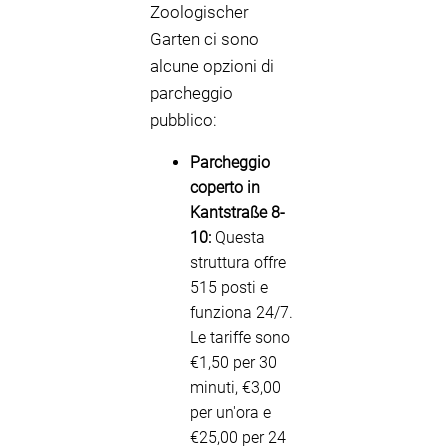
Zoologischer
Garten ci sono
alcune opzioni di
parcheggio
pubblico:
Parcheggio
coperto in
Kantstraße 8-
10:
Questa
struttura offre
515 posti e
funziona 24/7.
Le tariffe sono
€1,50 per 30
minuti, €3,00
per un'ora e
€25,00 per 24