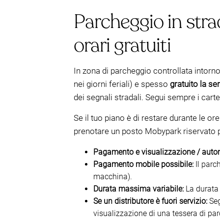
Parcheggio in stra
orari gratuiti
In zona di parcheggio controllata intorno
nei giorni feriali) e spesso
gratuito la se
dei segnali stradali. Segui sempre i carte
Se il tuo piano è di restare durante le 
prenotare un posto Mobypark riservato può
Pagamento e visualizzazione / auto
Pagamento mobile possibile:
Il parc
macchina).
Durata massima variabile:
La durata 
Se un distributore è fuori servizio:
Seg
visualizzazione di una tessera di par