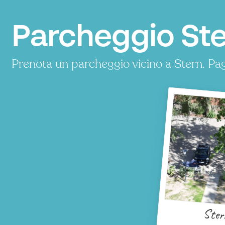
Parcheggio Ste
Prenota un parcheggio vicino a Stern. Pa
Ster