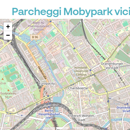
Parcheggi Mobypark vici
+
−