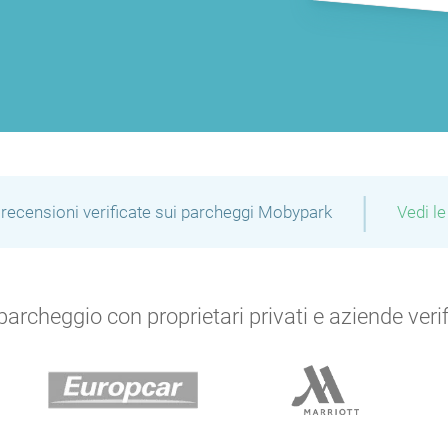
|
recensioni verificate sui parcheggi Mobypark
Vedi le
archeggio con proprietari privati e aziende verific
P