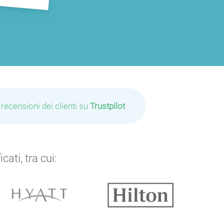
 recensioni dei clienti su
Trustpilot
ati, tra cui: