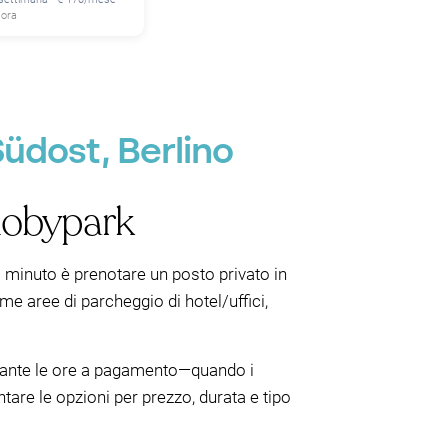
 ora
üdost, Berlino
 Mobypark
o minuto è prenotare un posto privato in
me aree di parcheggio di hotel/uffici,
durante le ore a pagamento—quando i
are le opzioni per prezzo, durata e tipo