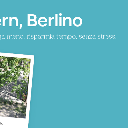
rn, Berlino
ga meno, risparmia tempo, senza stress.
n