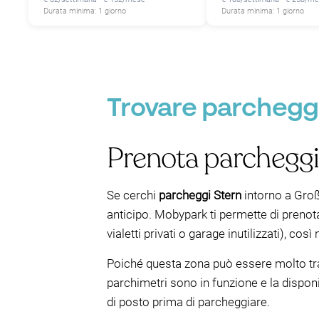
Durata minima: 1 giorno
Durata minima: 1 giorno
Trovare parcheggi
Prenota parcheggi
Se cerchi
parcheggi Stern
intorno a Groß
anticipo. Mobypark ti permette di prenota
vialetti privati o garage inutilizzati), cos
Poiché questa zona può essere molto tra
parchimetri sono in funzione e la dispon
di posto prima di parcheggiare.