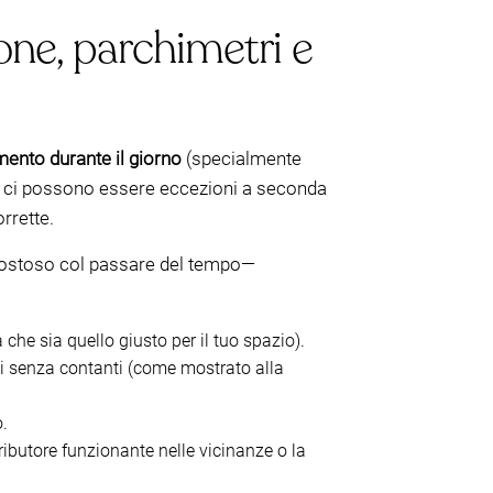
one, parchimetri e
ento durante il giorno
(specialmente
a ci possono essere eccezioni a seconda
orrette.
e costoso col passare del tempo—
a che sia quello giusto per il tuo spazio).
i senza contanti (come mostrato alla
.
ributore funzionante nelle vicinanze o la