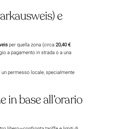
arkausweis) e
weis
per quella zona (circa
20,40 €
eggio a pagamento in strada o a una
di un permesso locale, specialmente
 in base all’orario
o libero—confronta tariffe e limiti di