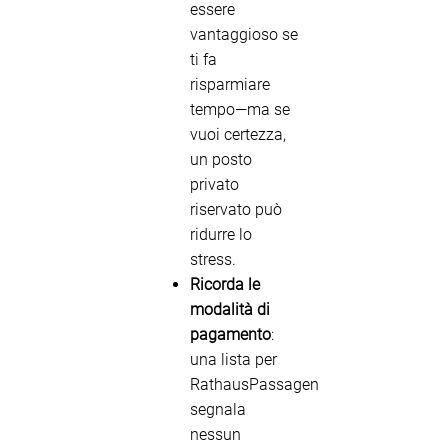
essere
vantaggioso se
ti fa
risparmiare
tempo—ma se
vuoi certezza,
un posto
privato
riservato può
ridurre lo
stress.
Ricorda le
modalità di
pagamento
:
una lista per
RathausPassagen
segnala
nessun