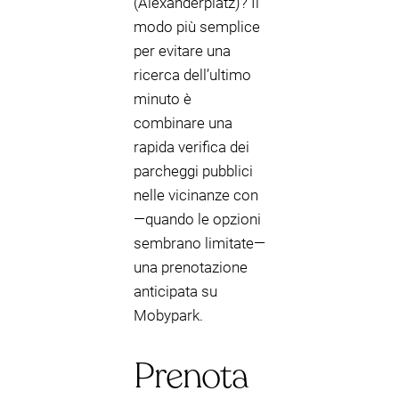
(Alexanderplatz)? Il
modo più semplice
per evitare una
ricerca dell’ultimo
minuto è
combinare una
rapida verifica dei
parcheggi pubblici
nelle vicinanze con
—quando le opzioni
sembrano limitate—
una prenotazione
anticipata su
Mobypark.
Prenota