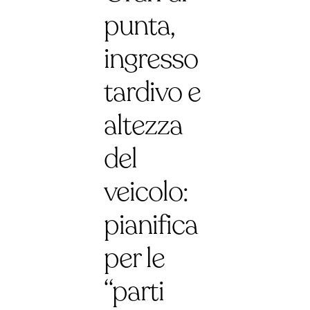
punta,
ingresso
tardivo e
altezza
del
veicolo:
pianifica
per le
“parti