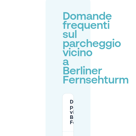
Domande
frequenti
sul
parcheggio
vicino
a
Berliner
Fernsehturm
Dove posso
parcheggiare
vicino al
Berliner
Fernsehturm?