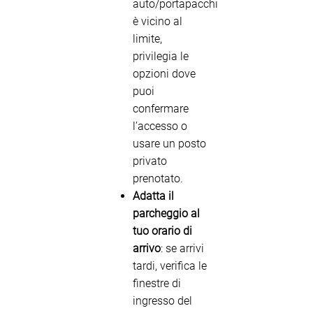
auto/portapacchi
è vicino al
limite,
privilegia le
opzioni dove
puoi
confermare
l’accesso o
usare un posto
privato
prenotato.
Adatta il
parcheggio al
tuo orario di
arrivo
: se arrivi
tardi, verifica le
finestre di
ingresso del