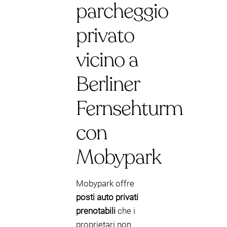
parcheggio
privato
vicino a
Berliner
Fernsehturm
con
Mobypark
Mobypark offre
posti auto privati
prenotabili
che i
proprietari non