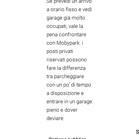
Se prevedi un arrivo
a orario fisso e vedi
garage già molto
occupati, vale la
pena confrontare
con Mobypark: i
posti privati
riservati possono
fare la differenza
tra parcheggiare
con un po’ di tempo
a disposizione e
entrare in un garage
pieno e dover
deviare.
S