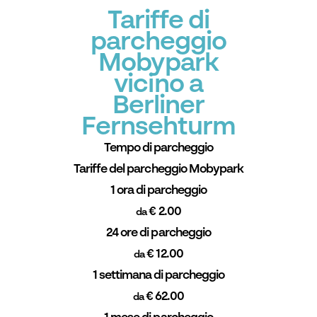
Tariffe di
parcheggio
Mobypark
vicino a
Berliner
Fernsehturm
Tempo di parcheggio
Tariffe del parcheggio Mobypark
1 ora di parcheggio
€ 2.00
da
24 ore di parcheggio
€ 12.00
da
1 settimana di parcheggio
€ 62.00
da