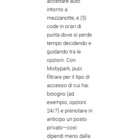
accettare auto
intorno a
mezzanotte, e (3)
code in orari di
punta dove si perde
tempo decidendo e
guidando tra le
opzioni. Con
Mobypark, puoi
filtrare per il tipo di
accesso di cui hai
bisogno (ad
esempio, opzioni
24/7) e prenotare in
anticipo un posto
privato—così
dipendi meno dalla