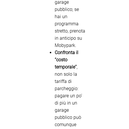
garage
pubblico; se
hai un
programma
stretto, prenota
in anticipo su
Mobypark.
Confronta il
“costo
temporale”
,
non solo la
tariffa di
parcheggio:
pagare un po’
di più in un
garage
pubblico può
comunque