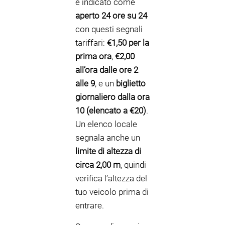
è indicato come
aperto 24 ore su 24
con questi segnali
tariffari:
€1,50 per la
prima ora
,
€2,00
all’ora dalle ore 2
alle 9
, e un
biglietto
giornaliero dalla ora
10 (elencato a €20)
.
Un elenco locale
segnala anche un
limite di altezza di
circa 2,00 m
, quindi
verifica l’altezza del
tuo veicolo prima di
entrare.