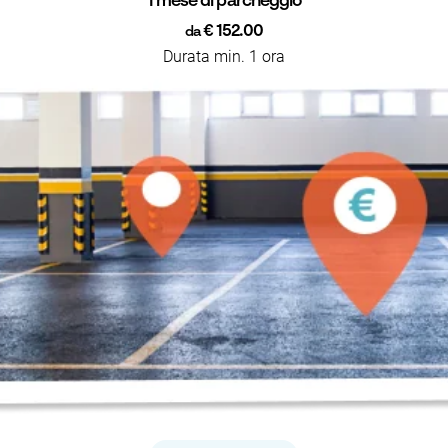
1 mese di parcheggio
€ 152.00
da
Durata min. 1 ora