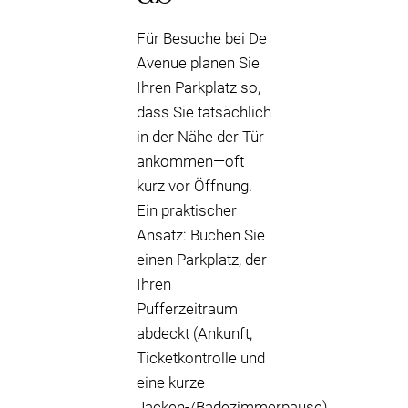
Für Besuche bei De
Avenue planen Sie
Ihren Parkplatz so,
dass Sie tatsächlich
in der Nähe der Tür
ankommen—oft
kurz vor Öffnung.
Ein praktischer
Ansatz: Buchen Sie
einen Parkplatz, der
Ihren
Pufferzeitraum
abdeckt (Ankunft,
Ticketkontrolle und
eine kurze
Jacken-/Badezimmerpause),