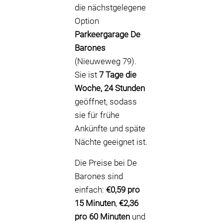
die nächstgelegene
Option
Parkeergarage De
Barones
(Nieuweweg 79).
Sie ist
7 Tage die
Woche, 24 Stunden
geöffnet, sodass
sie für frühe
Ankünfte und späte
Nächte geeignet ist.
Die Preise bei De
Barones sind
einfach:
€0,59 pro
15 Minuten
,
€2,36
pro 60 Minuten
und