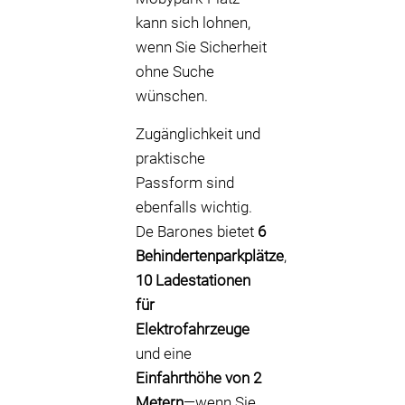
kann sich lohnen,
wenn Sie Sicherheit
ohne Suche
wünschen.
Zugänglichkeit und
praktische
Passform sind
ebenfalls wichtig.
De Barones bietet
6
Behindertenparkplätze
,
10 Ladestationen
für
Elektrofahrzeuge
und eine
Einfahrthöhe von 2
Metern
—wenn Sie