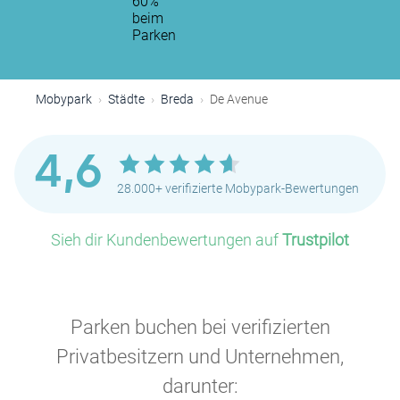
60%
beim
Parken
Mobypark
Städte
Breda
De Avenue
4,6
28.000+ verifizierte Mobypark-Bewertungen
Sieh dir Kundenbewertungen auf
Trustpilot
Parken buchen bei verifizierten
Privatbesitzern und Unternehmen,
darunter: