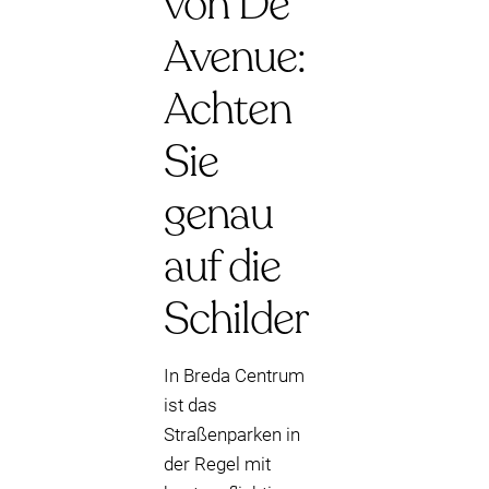
von De
Avenue:
Achten
Sie
genau
auf die
Schilder
In Breda Centrum
ist das
Straßenparken in
der Regel mit