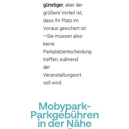
günstiger
, aber der
größere Vorteil ist,
dass Ihr Platz im
Voraus gesichert ist
—Sie müssen also
keine
Parkplatzentscheidung
treffen, während
der
Veranstaltungsort
voll wird.
Mobypark-
Parkgebühren
in der Nähe