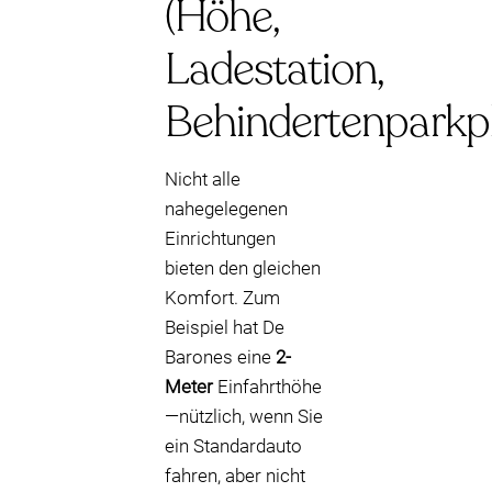
(Höhe,
Ladestation,
Behindertenparkpl
Nicht alle
nahegelegenen
Einrichtungen
bieten den gleichen
Komfort. Zum
Beispiel hat De
Barones eine
2-
Meter
Einfahrthöhe
—nützlich, wenn Sie
ein Standardauto
fahren, aber nicht