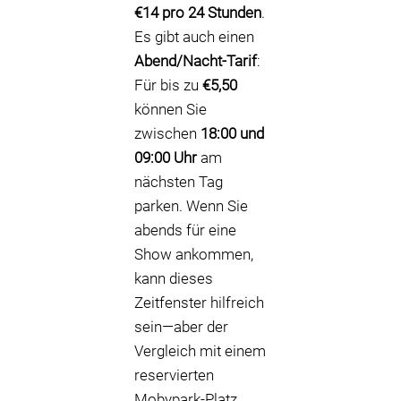
€14 pro 24 Stunden
.
Es gibt auch einen
Abend/Nacht-Tarif
:
Für bis zu
€5,50
können Sie
zwischen
18:00 und
09:00 Uhr
am
nächsten Tag
parken. Wenn Sie
abends für eine
Show ankommen,
kann dieses
Zeitfenster hilfreich
sein—aber der
Vergleich mit einem
reservierten
Mobypark-Platz