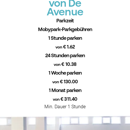
von De
Avenue
Parkzeit
Mobypark-Parkgebühren
1 Stunde parken
€ 1.62
von
24 Stunden parken
€ 10.38
von
1 Woche parken
€ 130.00
von
1 Monat parken
€ 311.40
von
Min. Dauer 1 Stunde