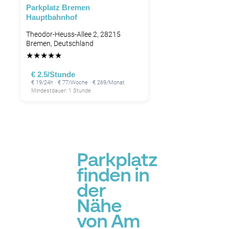
Parkplatz Bremen
Hauptbahnhof
Theodor-Heuss-Allee 2, 28215
Bremen, Deutschland
★
★
★
★
★
€ 2.5/Stunde
€ 19/24h · € 77/Woche · € 269/Monat
Mindestdauer: 1 Stunde
Parkplatz
finden in
der
Nähe
von Am