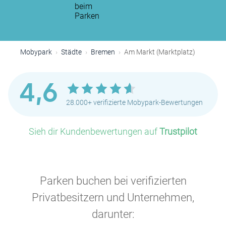
beim
Parken
Mobypark
Städte
Bremen
Am Markt (Marktplatz)
4,6
28.000+ verifizierte Mobypark-Bewertungen
Sieh dir Kundenbewertungen auf
Trustpilot
Parken buchen bei verifizierten
Privatbesitzern und Unternehmen,
darunter: