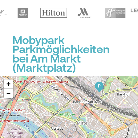
Mobypark
Parkmöglichkeiten
bei Am Markt
(Marktplatz)
+
P
−