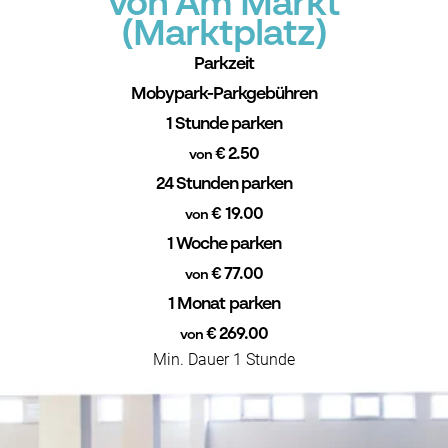
von Am Markt
(Marktplatz)
Parkzeit
Mobypark-Parkgebühren
1 Stunde parken
€ 2.50
von
24 Stunden parken
€ 19.00
von
1 Woche parken
€ 77.00
von
1 Monat parken
€ 269.00
von
Min. Dauer 1 Stunde