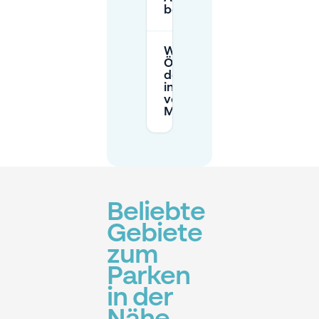
bekomme?
Was sind die
Öffnungszeiten
der Parkhäuser
in der Nähe
vom Am
Markt?
Beliebte
Gebiete
zum
Parken
in der