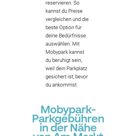
reservieren. So
kannst du Preise
vergleichen und die
beste Option für
deine Bedürfnisse
auswählen. Mit
Mobypark kannst
du beruhigt sein,
weil dein Parkplatz
gesichert ist, bevor
du ankommst.
Mobypark-
Parkgebühren
in der Nähe