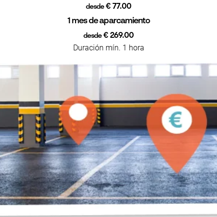
€ 77.00
desde
1 mes de aparcamiento
€ 269.00
desde
Duración mín. 1 hora