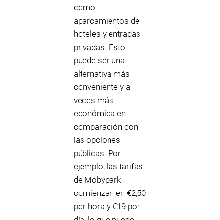
como
aparcamientos de
hoteles y entradas
privadas. Esto
puede ser una
alternativa más
conveniente y a
veces más
económica en
comparación con
las opciones
públicas. Por
ejemplo, las tarifas
de Mobypark
comienzan en €2,50
por hora y €19 por
día, lo que puede