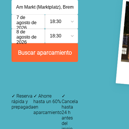
7 de
18:30
agosto de
2026
8 de
18:30
agosto de
2026
Buscar aparcamiento
✓
Reserva
✓
Ahorre
✓
rápida y
hasta un 60%
Cancela
prepagada
en
hasta
aparcamiento
24 h
antes
del
inicio