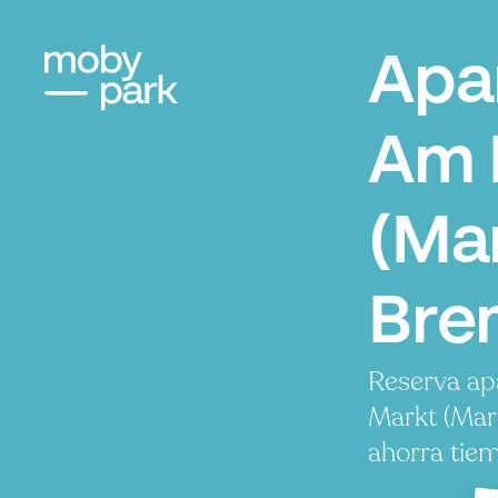
Apa
Am 
(Mar
Bre
Reserva ap
Markt (Mar
ahorra tiem