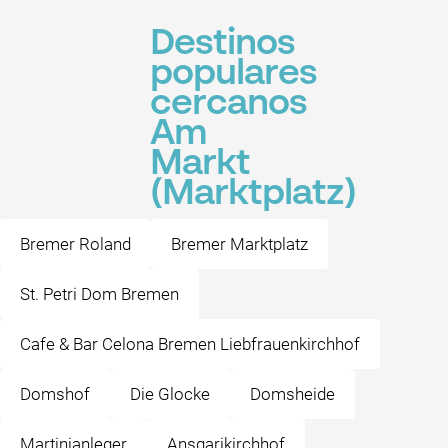
Destinos
populares
cercanos
Am
Markt
(Marktplatz)
Bremer Roland
Bremer Marktplatz
St. Petri Dom Bremen
Cafe & Bar Celona Bremen Liebfrauenkirchhof
Domshof
Die Glocke
Domsheide
Martinianleger
Ansgarikirchhof