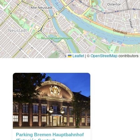
Leaflet
|
©
OpenStreetMap
contributors
Parking Bremen Hauptbahnhof