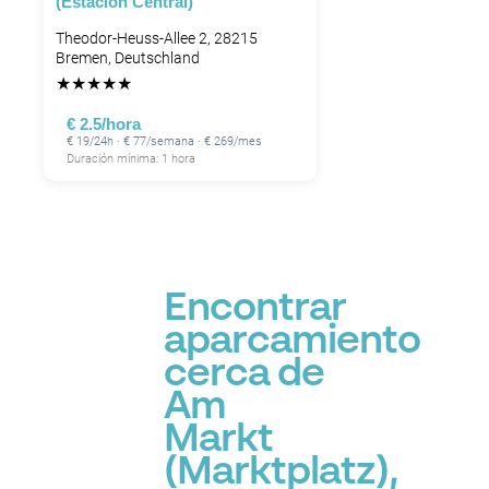
(Estación Central)
Theodor-Heuss-Allee 2, 28215
Bremen, Deutschland
★
★
★
★
★
€ 2.5/hora
€ 19/24h · € 77/semana · € 269/mes
Duración mínima: 1 hora
Encontrar
aparcamiento
cerca de
Am
Markt
(Marktplatz),