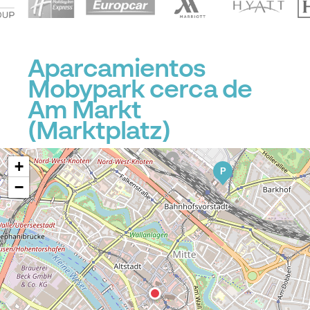
Aparcamientos
Mobypark cerca de
Am Markt
(Marktplatz)
+
P
−