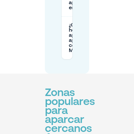
aparcamiento
en Am Markt?
¿Cuáles son los
horarios de
apertura de los
aparcamientos
cerca de Am
Markt?
Zonas
populares
para
aparcar
cercanos