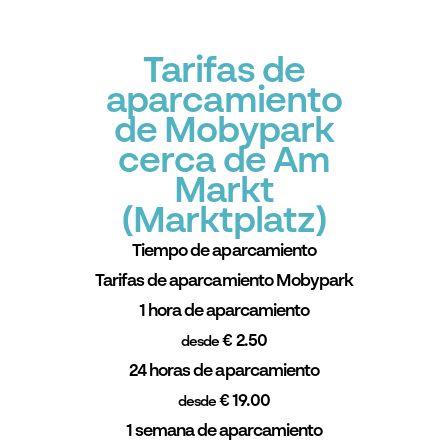
Tarifas de
aparcamiento
de Mobypark
cerca de Am
Markt
(Marktplatz)
Tiempo de aparcamiento
Tarifas de aparcamiento Mobypark
1 hora de aparcamiento
€ 2.50
desde
24 horas de aparcamiento
€ 19.00
desde
1 semana de aparcamiento