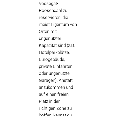
Vossegat-
Roosendaal zu
reservieren, die
meist Eigentum von
Orten mit
ungenutzter
Kapazität sind (z.B.
Hotelparkplätze,
Bürogebäude,
private Einfahrten
oder ungenutzte
Garagen). Anstatt
anzukommen und
auf einen freien
Platz in der
richtigen Zone zu
hoffen, kannst du