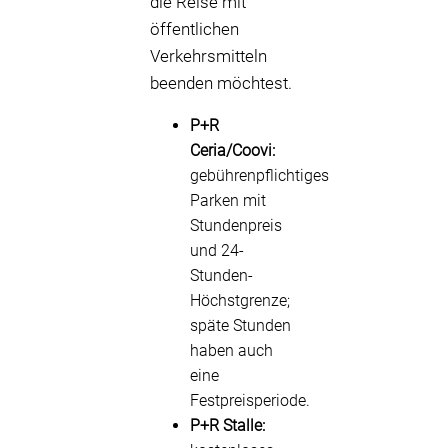
die Reise mit
öffentlichen
Verkehrsmitteln
beenden möchtest.
P+R
Ceria/Coovi:
gebührenpflichtiges
Parken mit
Stundenpreis
und 24-
Stunden-
Höchstgrenze;
späte Stunden
haben auch
eine
Festpreisperiode.
P+R Stalle: