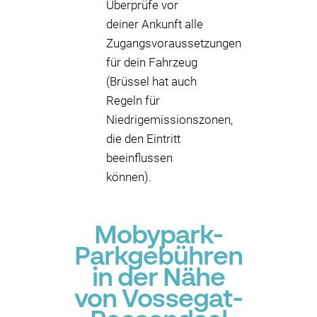
Überprüfe vor
deiner Ankunft alle
Zugangsvoraussetzungen
für dein Fahrzeug
(Brüssel hat auch
Regeln für
Niedrigemissionszonen,
die den Eintritt
beeinflussen
können).
Mobypark-
Parkgebühren
in der Nähe
von Vossegat-