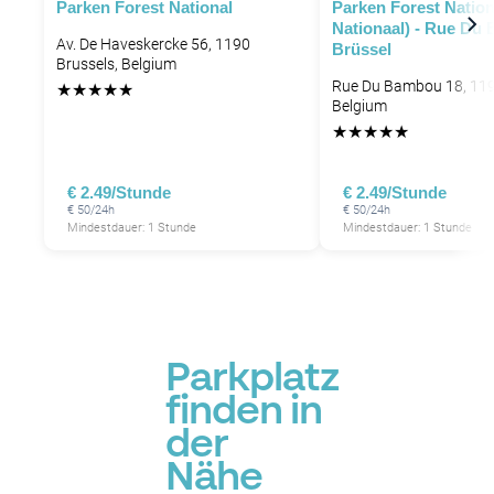
Parken Forest National
Parken Forest Nation
Nationaal) - Rue Du
Av. De Haveskercke 56, 1190
Brüssel
Brussels, Belgium
Rue Du Bambou 18, 119
★
★
★
★
★
Belgium
★
★
★
★
★
€ 2.49/Stunde
€ 2.49/Stunde
€ 50/24h
€ 50/24h
Mindestdauer: 1 Stunde
Mindestdauer: 1 Stunde
Parkplatz
finden in
der
Nähe