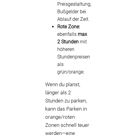
Preisgestaltung;
Bußgelder bei
Ablauf der Zeit.
Rote Zone:
ebenfalls
max
2 Stunden
mit
höheren
Stundenpreisen
als
grün/orange.
Wenn du planst,
länger als 2
Stunden zu parken,
kann das Parken in
orange/roten
Zonen schnell teuer
werden—eine