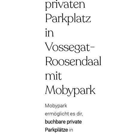
privaten
Parkplatz
in
Vossegat-
Roosendaal
mit
Mobypark
Mobypark
ermöglicht es dir,
buchbare private
Parkplätze
in