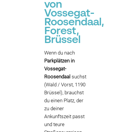
von
Vossegat-
Roosendaal,
Forest,
Brüssel
Wenn du nach
Parkplätzen in
Vossegat-
Roosendaal
suchst
(Wald / Vorst, 1190
Brüssel), brauchst
du einen Platz, der
zu deiner
Ankunftszeit passt
und teure