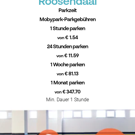
Roosendaal
Parkzeit
Mobypark-Parkgebühren
1 Stunde parken
€ 1.54
von
24 Stunden parken
€ 11.59
von
1 Woche parken
€ 81.13
von
1 Monat parken
€ 347.70
von
Min. Dauer 1 Stunde