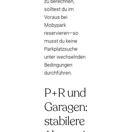
zu berechnen,
solltest du im
Voraus bei
Mobypark
reservieren—so
musst du keine
Parkplatzsuche
unter wechselnden
Bedingungen
durchführen.
P+R und
Garagen:
stabilere