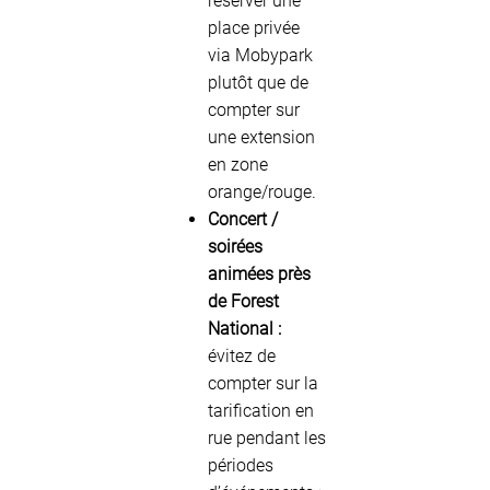
réserver une
place privée
via Mobypark
plutôt que de
compter sur
une extension
en zone
orange/rouge.
Concert /
soirées
animées près
de Forest
National :
évitez de
compter sur la
tarification en
rue pendant les
périodes