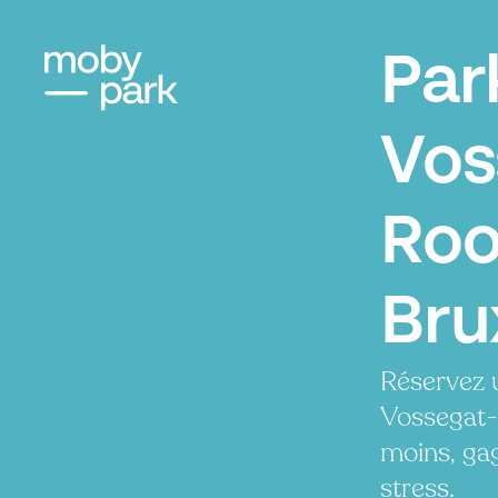
Par
Vos
Roo
Bru
Réservez 
Vossegat-
moins, ga
stress.