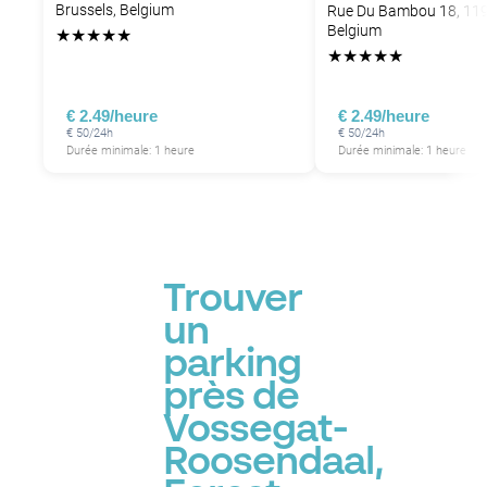
Brussels, Belgium
Rue Du Bambou 18, 119
Belgium
★
★
★
★
★
★
★
★
★
★
€ 2.49/heure
€ 2.49/heure
€ 50/24h
€ 50/24h
Durée minimale: 1 heure
Durée minimale: 1 heure
Trouver
un
parking
près de
Vossegat-
Roosendaal,