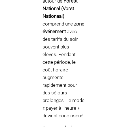
autour de
Forest
National (Vorst
Nationaal)
comprend une
zone
événement
avec
des tarifs du soir
souvent plus
élevés. Pendant
cette période, le
coût horaire
augmente
rapidement pour
des séjours
prolongés—le mode
« payer à l’heure »
devient donc risqué.