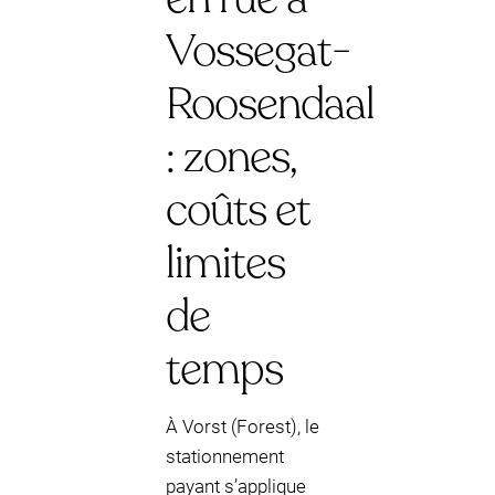
Vossegat-
Roosendaal
: zones,
coûts et
limites
de
temps
À Vorst (Forest), le
stationnement
payant s’applique