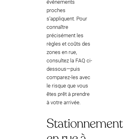
événements
proches
s’appliquent. Pour
connaître
précisément les
règles et coûts des
zones en rue,
consultez la FAQ ci-
dessous—puis
comparez-les avec
le risque que vous
êtes prêt à prendre
à votre arrivée.
Stationnement
en rue à