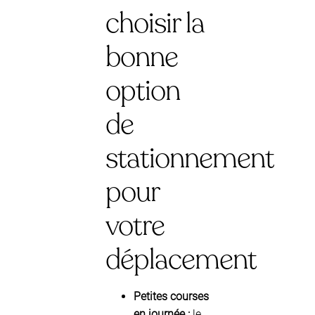
choisir la
bonne
option
de
stationnement
pour
votre
déplacement
Petites courses
en journée :
le