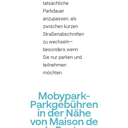
tatsächliche
Parkdauer
anzupassen, als
zwischen kurzen
Straßenabschnitten
zu wechseln—
besonders wenn
Sie nur parken und
teilnehmen
möchten.
Mobypark-
Parkgebühren
in der Nähe
von Maison de