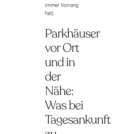
immer Vorrang
hat).
Parkhäuser
vor Ort
und in
der
Nähe:
Was bei
Tagesankunft