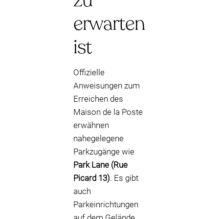
zu
erwarten
ist
Offizielle
Anweisungen zum
Erreichen des
Maison de la Poste
erwähnen
nahegelegene
Parkzugänge wie
Park Lane (Rue
Picard 13)
. Es gibt
auch
Parkeinrichtungen
auf dem Gelände