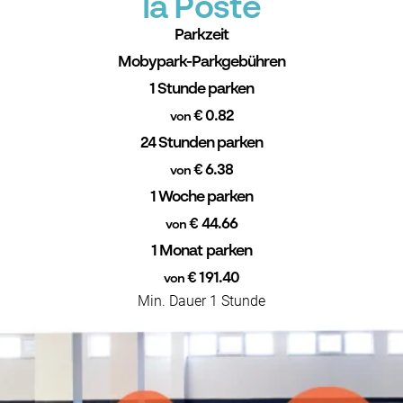
la Poste
Parkzeit
Mobypark-Parkgebühren
1 Stunde parken
€ 0.82
von
24 Stunden parken
€ 6.38
von
1 Woche parken
€ 44.66
von
1 Monat parken
€ 191.40
von
Min. Dauer 1 Stunde