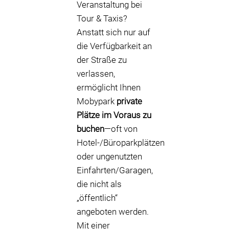
Veranstaltung bei
Tour & Taxis?
Anstatt sich nur auf
die Verfügbarkeit an
der Straße zu
verlassen,
ermöglicht Ihnen
Mobypark
private
Plätze im Voraus zu
buchen
—oft von
Hotel-/Büroparkplätzen
oder ungenutzten
Einfahrten/Garagen,
die nicht als
„öffentlich“
angeboten werden.
Mit einer