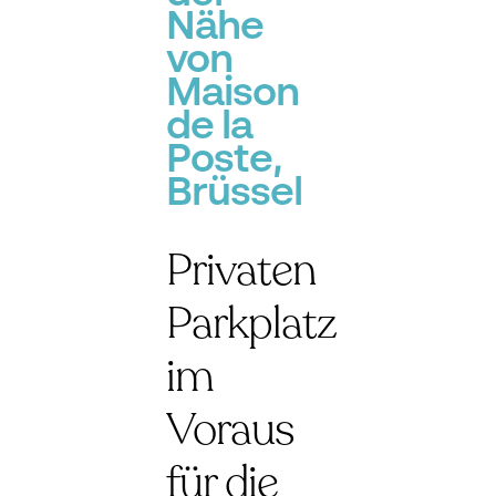
Nähe
von
Maison
de la
Poste,
Brüssel
Privaten
Parkplatz
im
Voraus
für die