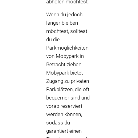
abholen möchtest.
Wenn du jedoch
länger bleiben
möchtest, solltest
du die
Parkmöglichkeiten
von Mobypark in
Betracht ziehen.
Mobypark bietet
Zugang zu privaten
Parkplätzen, die oft
bequemer sind und
vorab reserviert
werden können,
sodass du
garantiert einen