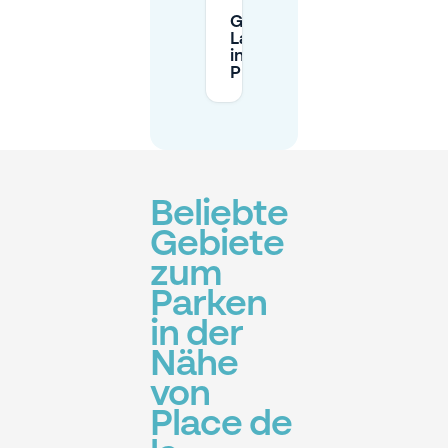
Gibt es
Langzeitparkplätze
in der Nähe des
Place de la Bourse?
Beliebte
Gebiete
zum
Parken
in der
Nähe
von
Place de