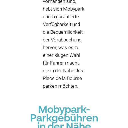
vorhanden sind,
hebt sich Mobypark
durch garantierte
Verfügbarkeit und
die Bequemlichkeit
der Vorabbuchung
hervor, was es zu
einer klugen Wahl
für Fahrer macht,
die in der Nähe des
Place de la Bourse
parken möchten.
Mobypark-
Parkgebühren
in der Nähe