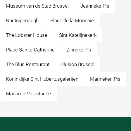
Museum van de Stad Brussel
Jeanneke-Pis
Nüetnigenough
Place de la Monnaie
The Lobster House
Sint-Katelijnekerk
Place Sainte-Catherine
Zinneke Pis
The Blue Restaurant
Illusion Brussel
Koninklijke Sint-Hubertusgalerijen
Manneken Pis
Madame Moustache