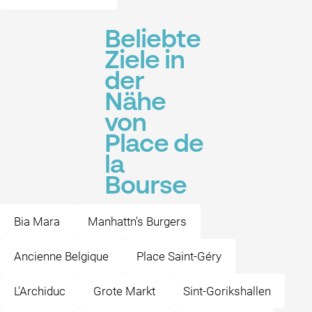
Beliebte
Ziele in
der
Nähe
von
Place de
la
Bourse
Bia Mara
Manhattn's Burgers
Ancienne Belgique
Place Saint-Géry
L'Archiduc
Grote Markt
Sint-Gorikshallen