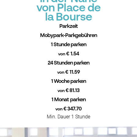
von Place de
la Bourse
Parkzeit
Mobypark-Parkgebühren
1 Stunde parken
€ 1.54
von
24 Stunden parken
€ 11.59
von
1 Woche parken
€ 81.13
von
1 Monat parken
€ 347.70
von
Min. Dauer 1 Stunde