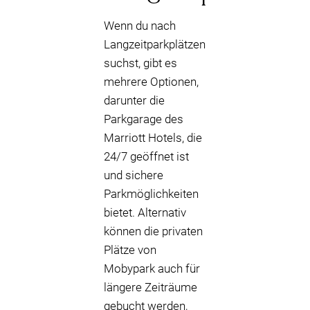
Wenn du nach
Langzeitparkplätzen
suchst, gibt es
mehrere Optionen,
darunter die
Parkgarage des
Marriott Hotels, die
24/7 geöffnet ist
und sichere
Parkmöglichkeiten
bietet. Alternativ
können die privaten
Plätze von
Mobypark auch für
längere Zeiträume
gebucht werden,