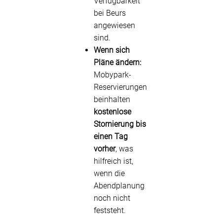
Verfügbarkeit
bei Beurs
angewiesen
sind.
Wenn sich
Pläne ändern:
Mobypark-
Reservierungen
beinhalten
kostenlose
Stornierung bis
einen Tag
vorher
, was
hilfreich ist,
wenn die
Abendplanung
noch nicht
feststeht.