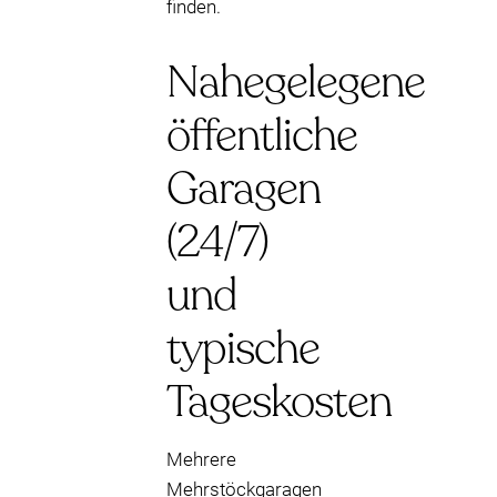
finden.
Nahegelegene
öffentliche
Garagen
(24/7)
und
typische
Tageskosten
Mehrere
Mehrstöckgaragen