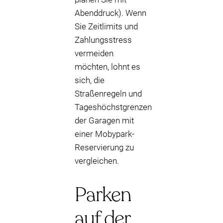
Abenddruck). Wenn
Sie Zeitlimits und
Zahlungsstress
vermeiden
möchten, lohnt es
sich, die
Straßenregeln und
Tageshöchstgrenzen
der Garagen mit
einer Mobypark-
Reservierung zu
vergleichen.
Parken
auf der