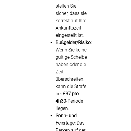
stellen Sie
sicher, dass sie
korrekt auf Ihre
Ankunftszeit
eingestellt ist.
Bußgelder/Risiko:
Wenn Sie keine
gültige Scheibe
haben oder die
Zeit
überschreiten,
kann die Strafe
bei
€37 pro
4h30
-Periode
liegen.
Sonn- und
Feiertage:
Das
Parken auf der