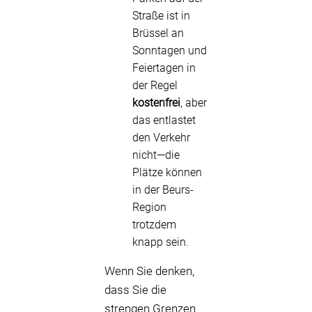
Straße ist in
Brüssel an
Sonntagen und
Feiertagen in
der Regel
kostenfrei
, aber
das entlastet
den Verkehr
nicht—die
Plätze können
in der Beurs-
Region
trotzdem
knapp sein.
Wenn Sie denken,
dass Sie die
strengen Grenzen