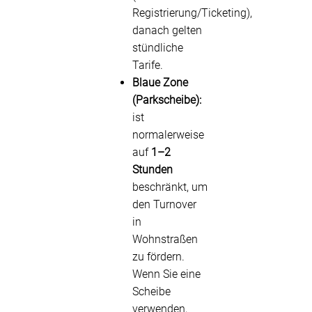
Registrierung/Ticketing),
danach gelten
stündliche
Tarife.
Blaue Zone
(Parkscheibe):
ist
normalerweise
auf
1–2
Stunden
beschränkt, um
den Turnover
in
Wohnstraßen
zu fördern.
Wenn Sie eine
Scheibe
verwenden,