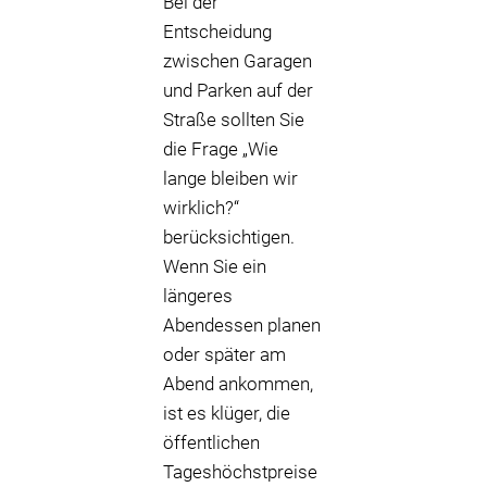
Bei der
Entscheidung
zwischen Garagen
und Parken auf der
Straße sollten Sie
die Frage „Wie
lange bleiben wir
wirklich?“
berücksichtigen.
Wenn Sie ein
längeres
Abendessen planen
oder später am
Abend ankommen,
ist es klüger, die
öffentlichen
Tageshöchstpreise