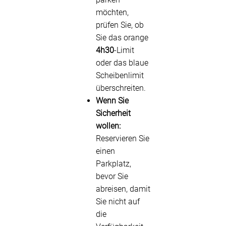
möchten,
prüfen Sie, ob
Sie das orange
4h30
-Limit
oder das blaue
Scheibenlimit
überschreiten.
Wenn Sie
Sicherheit
wollen:
Reservieren Sie
einen
Parkplatz,
bevor Sie
abreisen, damit
Sie nicht auf
die