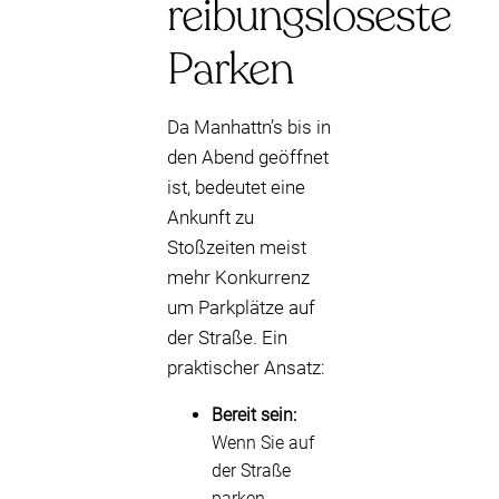
reibungsloseste
Parken
Da Manhattn’s bis in
den Abend geöffnet
ist, bedeutet eine
Ankunft zu
Stoßzeiten meist
mehr Konkurrenz
um Parkplätze auf
der Straße. Ein
praktischer Ansatz:
Bereit sein:
Wenn Sie auf
der Straße
parken