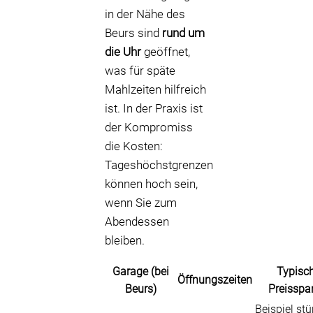
in der Nähe des
Beurs sind
rund um
die Uhr
geöffnet,
was für späte
Mahlzeiten hilfreich
ist. In der Praxis ist
der Kompromiss
die Kosten:
Tageshöchstgrenzen
können hoch sein,
wenn Sie zum
Abendessen
bleiben.
Garage (bei
Typisc
Öffnungszeiten
Beurs)
Preisspa
Beispiel stü