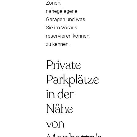
Zonen,
nahegelegene
Garagen und was
Sie im Voraus
reservieren können,
zu kennen.
Private
Parkplätze
in der
Nähe
von