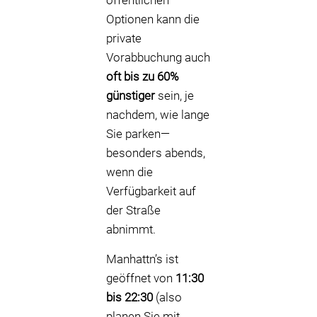
öffentlichen
Optionen kann die
private
Vorabbuchung auch
oft bis zu 60%
günstiger
sein, je
nachdem, wie lange
Sie parken—
besonders abends,
wenn die
Verfügbarkeit auf
der Straße
abnimmt.
Manhattn’s ist
geöffnet von
11:30
bis 22:30
(also
planen Sie mit