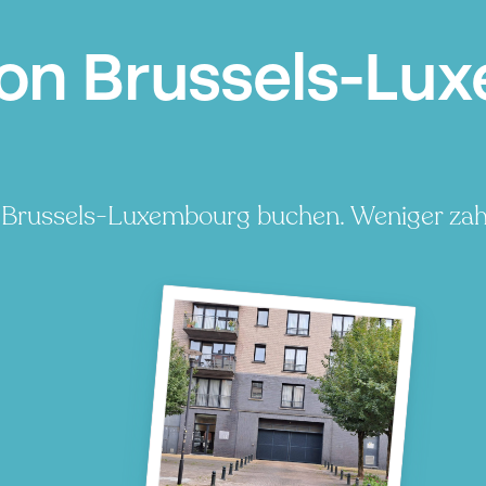
ion Brussels-Lu
n Brussels-Luxembourg buchen. Weniger zahl