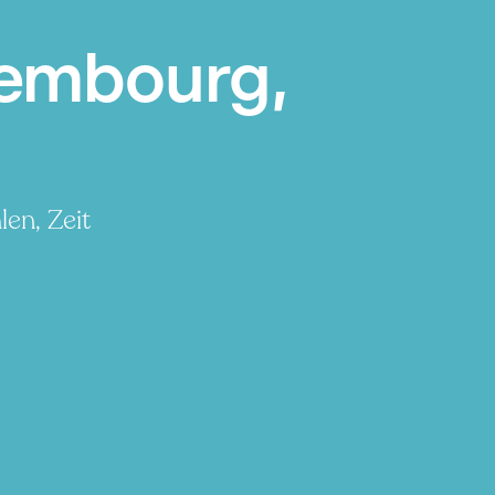
xembourg,
en, Zeit