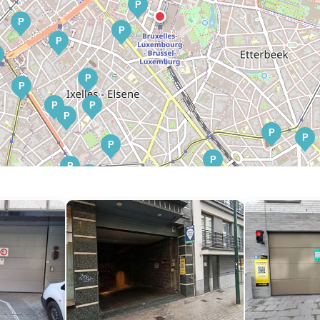
P
P
P
P
P
P
P
P
P
P
P
P
P
P
P
P
P
P
P