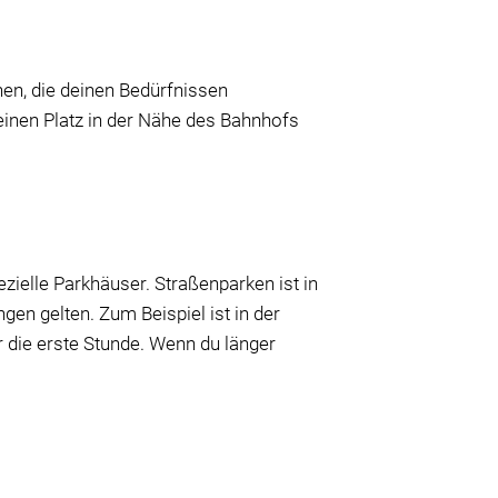
en, die deinen Bedürfnissen
 einen Platz in der Nähe des Bahnhofs
ielle Parkhäuser. Straßenparken ist in
en gelten. Zum Beispiel ist in der
 die erste Stunde. Wenn du länger