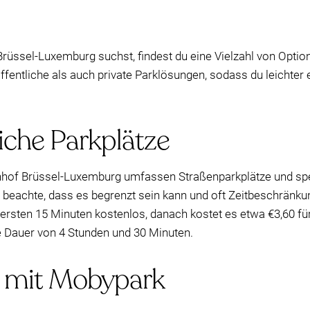
üssel-Luxemburg suchst, findest du eine Vielzahl von Option
ffentliche als auch private Parklösungen, sodass du leichter
iche Parkplätze
nhof Brüssel-Luxemburg umfassen Straßenparkplätze und spez
eachte, dass es begrenzt sein kann und oft Zeitbeschränkung
rsten 15 Minuten kostenlos, danach kostet es etwa €3,60 für
 Dauer von 4 Stunden und 30 Minuten.
e mit Mobypark