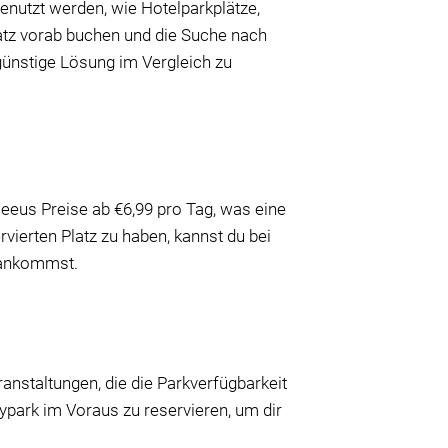
genutzt werden, wie Hotelparkplätze,
latz vorab buchen und die Suche nach
günstige Lösung im Vergleich zu
eeus Preise ab €6,99 pro Tag, was eine
vierten Platz zu haben, kannst du bei
u ankommst.
anstaltungen, die die Parkverfügbarkeit
ypark im Voraus zu reservieren, um dir