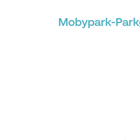
Mobypark-Parkg