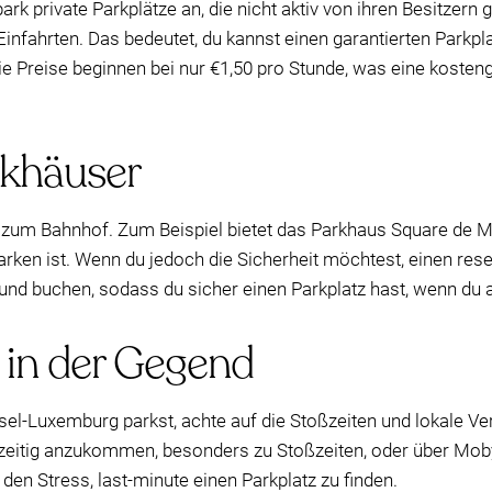
k private Parkplätze an, die nicht aktiv von ihren Besitzern 
Einfahrten. Das bedeutet, du kannst einen garantierten Parkp
ie Preise beginnen bei nur €1,50 pro Stunde, was eine kosten
khäuser
 zum Bahnhof. Zum Beispiel bietet das Parkhaus Square de M
ken ist. Wenn du jedoch die Sicherheit möchtest, einen reser
und buchen, sodass du sicher einen Parkplatz hast, wenn d
 in der Gegend
l-Luxemburg parkst, achte auf die Stoßzeiten und lokale Ver
hzeitig anzukommen, besonders zu Stoßzeiten, oder über Mob
den Stress, last-minute einen Parkplatz zu finden.