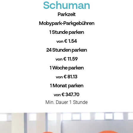
Schuman
Parkzeit
Mobypark-Parkgebühren
1 Stunde parken
€ 1.54
von
24 Stunden parken
€ 11.59
von
1 Woche parken
€ 81.13
von
1 Monat parken
€ 347.70
von
Min. Dauer 1 Stunde