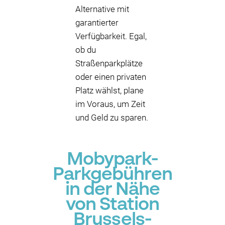
Alternative mit
garantierter
Verfügbarkeit. Egal,
ob du
Straßenparkplätze
oder einen privaten
Platz wählst, plane
im Voraus, um Zeit
und Geld zu sparen.
Mobypark-
Parkgebühren
in der Nähe
von Station
Brussels-