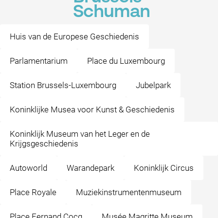
Schuman
Huis van de Europese Geschiedenis
Parlamentarium
Place du Luxembourg
Station Brussels-Luxembourg
Jubelpark
Koninklijke Musea voor Kunst & Geschiedenis
Koninklijk Museum van het Leger en de
Krijgsgeschiedenis
Autoworld
Warandepark
Koninklijk Circus
Place Royale
Muziekinstrumentenmuseum
Place Fernand Cocq
Musée Magritte Museum