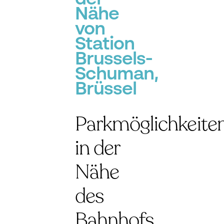
Nähe
von
Station
Brussels-
Schuman,
Brüssel
Parkmöglichkeite
in der
Nähe
des
Bahnhofs