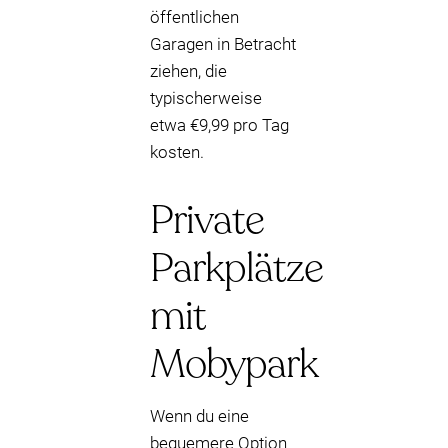
öffentlichen
Garagen in Betracht
ziehen, die
typischerweise
etwa €9,99 pro Tag
kosten.
Private
Parkplätze
mit
Mobypark
Wenn du eine
bequemere Option