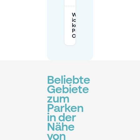
Wo finde
ich
kostenloses
Parken in
Charleroi?
Beliebte
Gebiete
zum
Parken
in der
Nähe
von