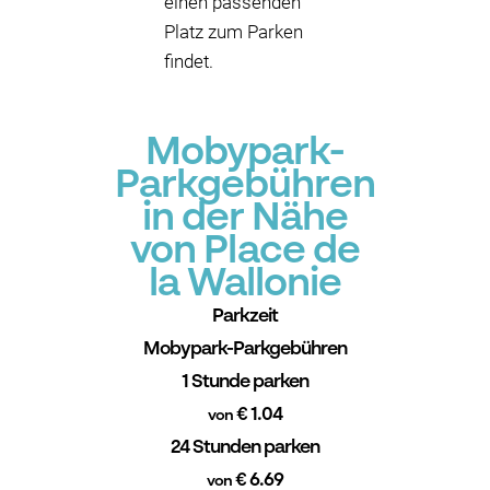
einen passenden
Platz zum Parken
findet.
Mobypark-
Parkgebühren
in der Nähe
von Place de
la Wallonie
Parkzeit
Mobypark-Parkgebühren
1 Stunde parken
€ 1.04
von
24 Stunden parken
€ 6.69
von