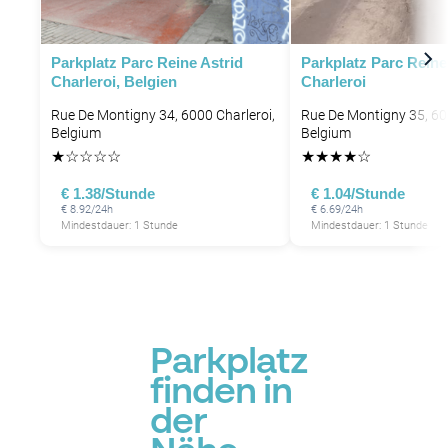
Parkplatz Parc Reine Astrid
Parkplatz Parc Reine
Charleroi, Belgien
Charleroi
Rue De Montigny 34, 6000 Charleroi,
Rue De Montigny 35, 60
Belgium
Belgium
★
☆
☆
☆
☆
★
★
★
★
☆
€ 1.38/Stunde
€ 1.04/Stunde
€ 8.92/24h
€ 6.69/24h
Mindestdauer: 1 Stunde
Mindestdauer: 1 Stunde
Parkplatz
finden in
der