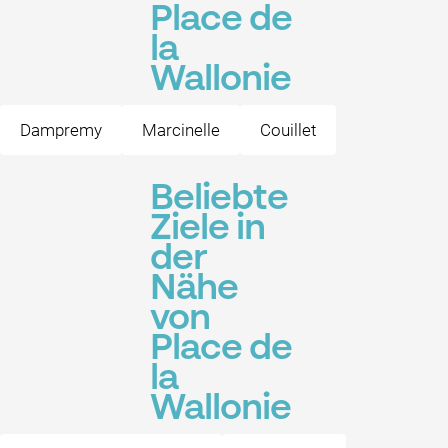
Place de
la
Wallonie
Dampremy
Marcinelle
Couillet
Beliebte
Ziele in
der
Nähe
von
Place de
la
Wallonie