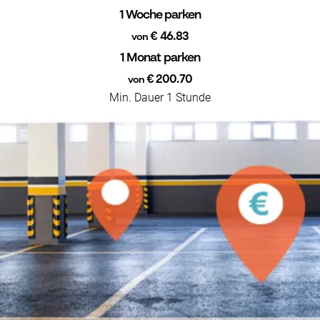
1 Woche parken
€ 46.83
von
1 Monat parken
€ 200.70
von
Min. Dauer 1 Stunde