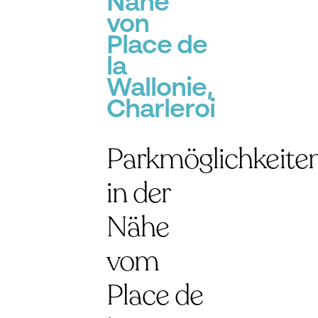
Nähe
von
Place de
la
Wallonie,
Charleroi
Parkmöglichkeite
in der
Nähe
vom
Place de