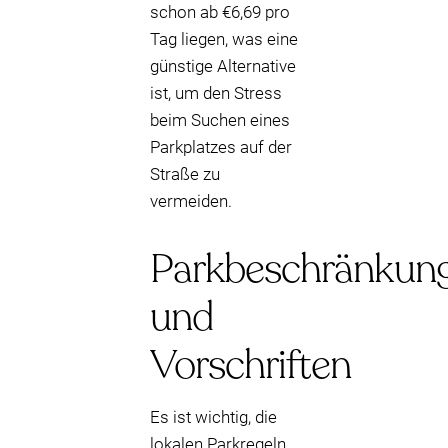
schon ab €6,69 pro
Tag liegen, was eine
günstige Alternative
ist, um den Stress
beim Suchen eines
Parkplatzes auf der
Straße zu
vermeiden.
Parkbeschränkun
und
Vorschriften
Es ist wichtig, die
lokalen Parkregeln