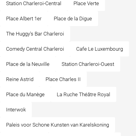
Station Charleroi-Central
Place Verte
Place Albert 1er
Place de la Digue
The Huggy's Bar Charleroi
Comedy Central Charleroi
Cafe Le Luxembourg
Place de la Neuville
Station Charleroi-Ouest
Reine Astrid
Place Charles II
Place du Manège
La Ruche Théâtre Royal
Interwok
Paleis voor Schone Kunsten van Karelskoning