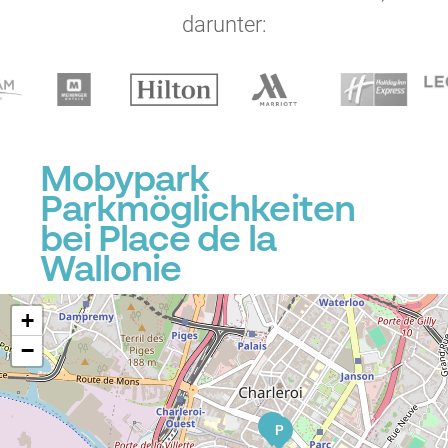
darunter:
Mobypark
Parkmöglichkeiten
bei Place de la
Wallonie
+
−
P
P