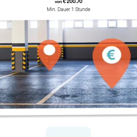
€ 200.70
von
Min. Dauer 1 Stunde