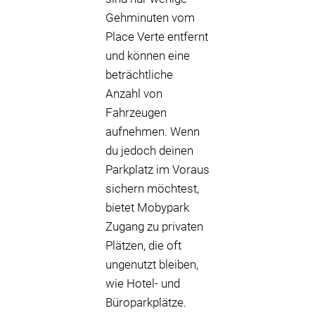
Gehminuten vom
Place Verte entfernt
und können eine
beträchtliche
Anzahl von
Fahrzeugen
aufnehmen. Wenn
du jedoch deinen
Parkplatz im Voraus
sichern möchtest,
bietet Mobypark
Zugang zu privaten
Plätzen, die oft
ungenutzt bleiben,
wie Hotel- und
Büroparkplätze.