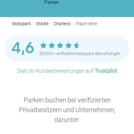
Parken
Mobypark
Städte
Charleroi
Place Verte
4,6
28.000+ verifizierte Mobypark-Bewertungen
Sieh dir Kundenbewertungen auf
Trustpilot
Parken buchen bei verifizierten
Privatbesitzern und Unternehmen,
darunter: