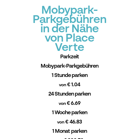
Mobypark-
Parkgebühren
in der Nähe
von Place
Verte
Parkzeit
Mobypark-Parkgebühren
1 Stunde parken
€ 1.04
von
24 Stunden parken
€ 6.69
von
1 Woche parken
€ 46.83
von
1 Monat parken