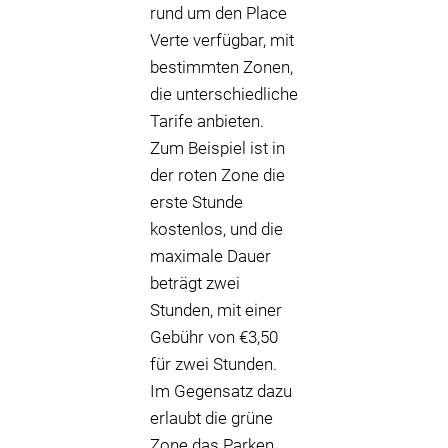
rund um den Place
Verte verfügbar, mit
bestimmten Zonen,
die unterschiedliche
Tarife anbieten.
Zum Beispiel ist in
der roten Zone die
erste Stunde
kostenlos, und die
maximale Dauer
beträgt zwei
Stunden, mit einer
Gebühr von €3,50
für zwei Stunden.
Im Gegensatz dazu
erlaubt die grüne
Zone das Parken