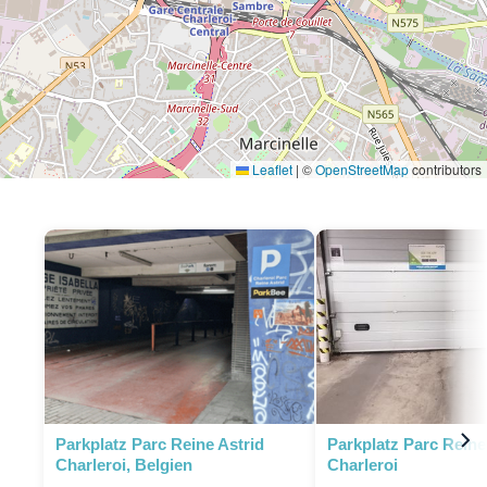
Leaflet
|
©
OpenStreetMap
contributors
Parkplatz Parc Reine Astrid
Parkplatz Parc Reine
Charleroi, Belgien
Charleroi