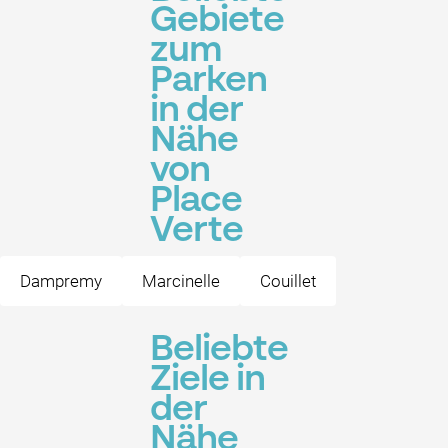
Gebiete
zum
Parken
in der
Nähe
von
Place
Verte
Dampremy
Marcinelle
Couillet
Beliebte
Ziele in
der
Nähe