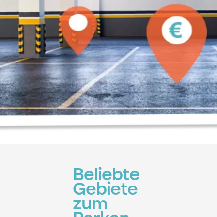
Beliebte
Gebiete
zum