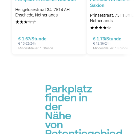
Saxion
Hengelosestraat 34, 7514 AH
Enschede, Netherlands
Prinsestraat, 7511 JX 
Netherlands
★
★
★
☆
☆
★
★
★
★
☆
€ 1.67/Stunde
€ 1.73/Stunde
€ 15.62/24h
€ 12.56/24h
Mindestdauer: 1 Stunde
Mindestdauer: 1 Stunde
Parkplatz
finden in
der
Nähe
von