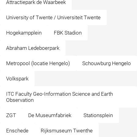
Attractiepark de Waarbeek
University of Twente / Universiteit Twente
Hogekampplein
FBK Stadion
Abraham Ledeboerpark
Metropool (locatie Hengelo)
Schouwburg Hengelo
Volkspark
ITC Faculty Geo-Information Science and Earth
Observation
ZGT
De Museumfabriek
Stationsplein
Enschede
Rijksmuseum Twenthe