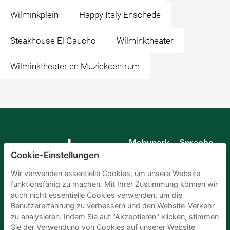
Wilminkplein
Happy Italy Enschede
Steakhouse El Gaucho
Wilminktheater
Wilminktheater en Muziekcentrum
Mobypark
Sprache
B.V.
Cookie-Einstellungen
Deutsch
Englisch
Wir verwenden essentielle Cookies, um unsere Website
Spanisch
funktionsfähig zu machen. Mit Ihrer Zustimmung können wir
Französisch
auch nicht essentielle Cookies verwenden, um die
Italienisch
Benutzererfahrung zu verbessern und den Website-Verkehr
Niederländisch
zu analysieren. Indem Sie auf "Akzeptieren" klicken, stimmen
Sie der Verwendung von Cookies auf unserer Website