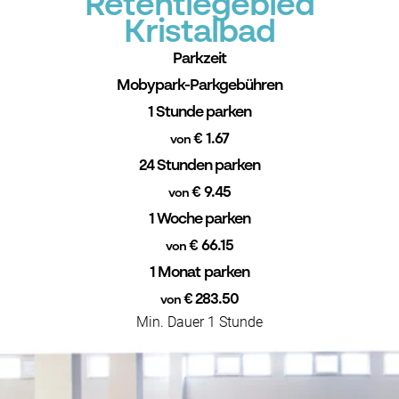
Retentiegebied
Kristalbad
Parkzeit
Mobypark-Parkgebühren
1 Stunde parken
€ 1.67
von
24 Stunden parken
€ 9.45
von
1 Woche parken
€ 66.15
von
1 Monat parken
€ 283.50
von
Min. Dauer 1 Stunde