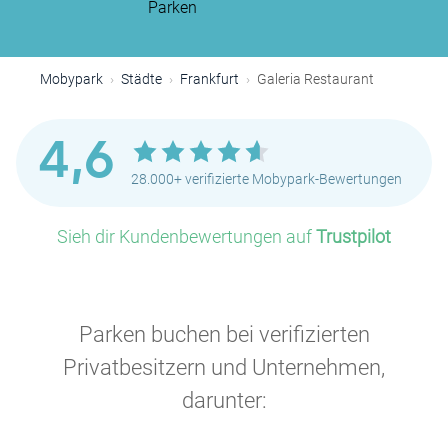
Parken
Mobypark
Städte
Frankfurt
Galeria Restaurant
4,6
28.000+ verifizierte Mobypark-Bewertungen
Sieh dir Kundenbewertungen auf
Trustpilot
P
Parken buchen bei verifizierten
Privatbesitzern und Unternehmen,
darunter: