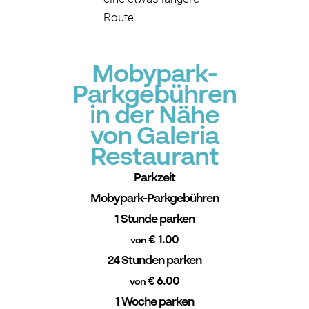
Route.
Mobypark-
Parkgebühren
in der Nähe
von Galeria
Restaurant
Parkzeit
Mobypark-Parkgebühren
1 Stunde parken
€ 1.00
von
24 Stunden parken
€ 6.00
von
1 Woche parken