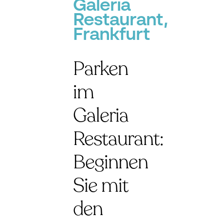
Galeria
Restaurant,
Frankfurt
Parken
im
Galeria
Restaurant:
Beginnen
Sie mit
den