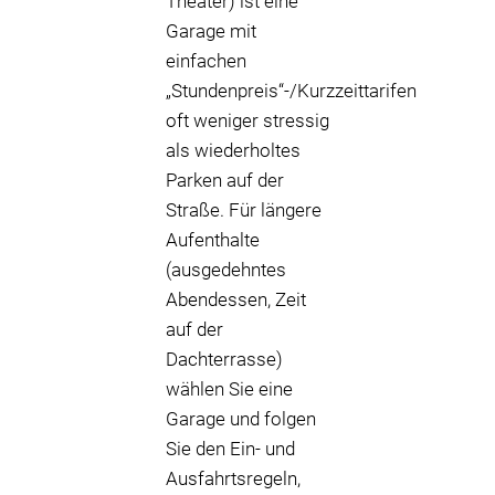
Theater) ist eine
Garage mit
einfachen
„Stundenpreis“-/Kurzzeittarifen
oft weniger stressig
als wiederholtes
Parken auf der
Straße. Für längere
Aufenthalte
(ausgedehntes
Abendessen, Zeit
auf der
Dachterrasse)
wählen Sie eine
Garage und folgen
Sie den Ein- und
Ausfahrtsregeln,