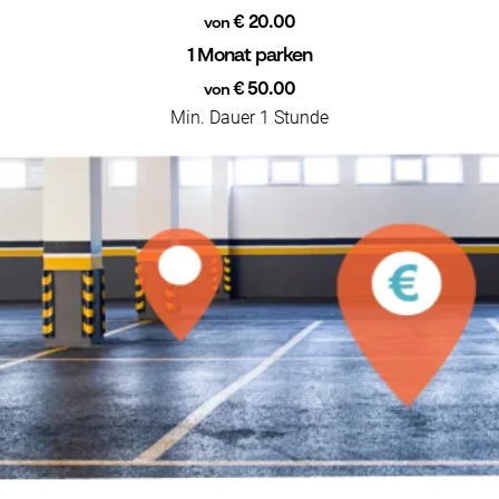
€ 20.00
von
1 Monat parken
€ 50.00
von
Min. Dauer 1 Stunde