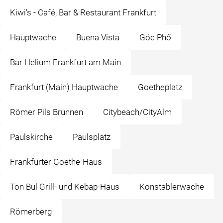
Kiwi’s - Café, Bar & Restaurant Frankfurt
Hauptwache
Buena Vista
Góc Phố
Bar Helium Frankfurt am Main
Frankfurt (Main) Hauptwache
Goetheplatz
Römer Pils Brunnen
Citybeach/CityAlm
Paulskirche
Paulsplatz
Frankfurter Goethe-Haus
Ton Bul Grill- und Kebap-Haus
Konstablerwache
Römerberg