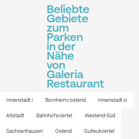
Beliebte
Gebiete
zum
Parken
in der
Nähe
von
Galeria
Restaurant
Innenstadt i
Bornheim/ostend
Innenstadt iii
Altstadt
Bahnhofsviertel
Westend-Süd
Sachsenhausen
Ostend
Gutleutviertel