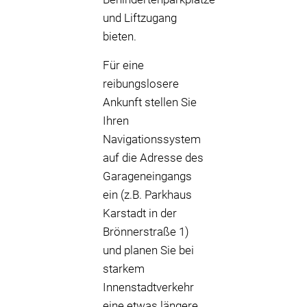
und Liftzugang
bieten.
Für eine
reibungslosere
Ankunft stellen Sie
Ihren
Navigationssystem
auf die Adresse des
Garageneingangs
ein (z.B. Parkhaus
Karstadt in der
Brönnerstraße 1)
und planen Sie bei
starkem
Innenstadtverkehr
eine etwas längere