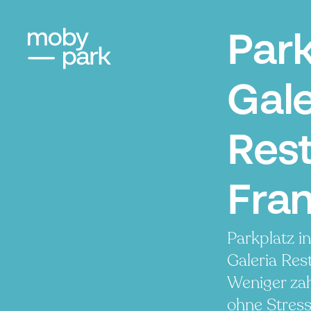
Par
Gale
Rest
Fran
Parkplatz i
Galeria Res
Weniger zah
ohne Stress