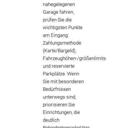
nahegelegenen
Garage fahren,
prüfen Sie die
wichtigsten Punkte
am Eingang:
Zahlungsmethode
(Karte/Bargeld),
Fahrzeughöhen-/größenlimits
und reservierte
Parkplätze. Wenn
Sie mit besonderen
Bedürfnissen
unterwegs sind,
priorisieren Sie
Einrichtungen, die
deutlich
Behindertenparkplätze