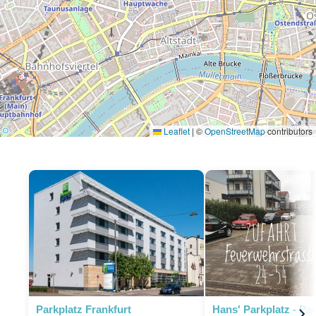
Leaflet
|
©
OpenStreetMap
contributors
Parkplatz Frankfurt
Hans' Parkplatz - Pa