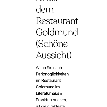
dem
Restaurant
Goldmund
(Schöne
Aussicht)
Wenn Sie nach
Parkmöglichkeiten
im Restaurant
Goldmund im
Literaturhaus
in
Frankfurt suchen,
ist die direkteste