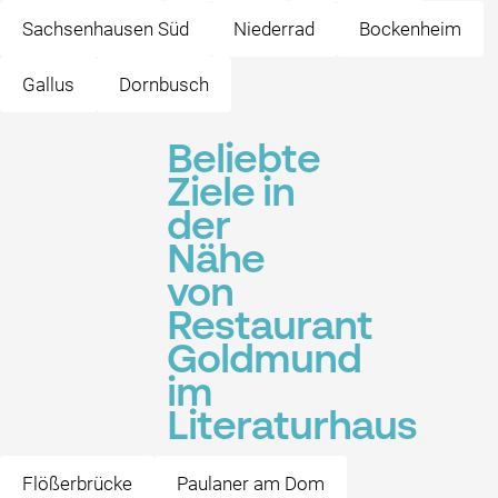
Sachsenhausen Süd
Niederrad
Bockenheim
Gallus
Dornbusch
Beliebte
Ziele in
der
Nähe
von
Restaurant
Goldmund
im
Literaturhaus
Flößerbrücke
Paulaner am Dom