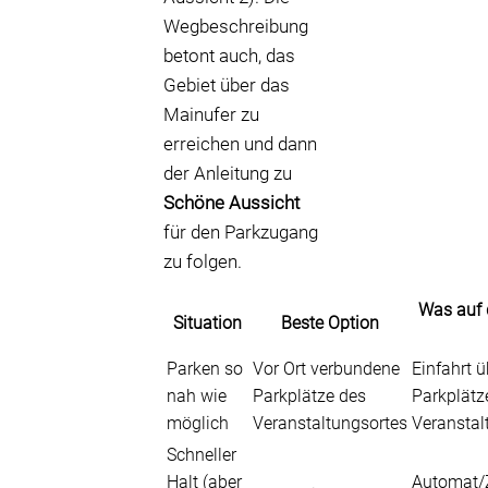
Wegbeschreibung
betont auch, das
Gebiet über das
Mainufer zu
erreichen und dann
der Anleitung zu
Schöne Aussicht
für den Parkzugang
zu folgen.
Was auf 
Situation
Beste Option
Parken so
Vor Ort verbundene
Einfahrt 
nah wie
Parkplätze des
Parkplätz
möglich
Veranstaltungsortes
Veranstal
Schneller
Halt (aber
Automat/