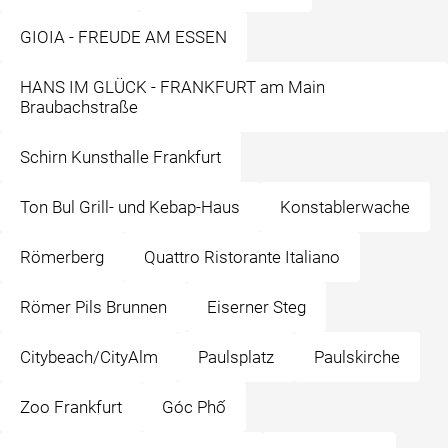
GIOIA - FREUDE AM ESSEN
HANS IM GLÜCK - FRANKFURT am Main
Braubachstraße
Schirn Kunsthalle Frankfurt
Ton Bul Grill- und Kebap-Haus
Konstablerwache
Römerberg
Quattro Ristorante Italiano
Römer Pils Brunnen
Eiserner Steg
Citybeach/CityAlm
Paulsplatz
Paulskirche
Zoo Frankfurt
Góc Phố