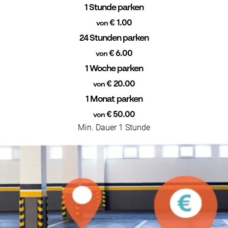
1 Stunde parken
€ 1.00
von
24 Stunden parken
€ 6.00
von
1 Woche parken
€ 20.00
von
1 Monat parken
€ 50.00
von
Min. Dauer 1 Stunde