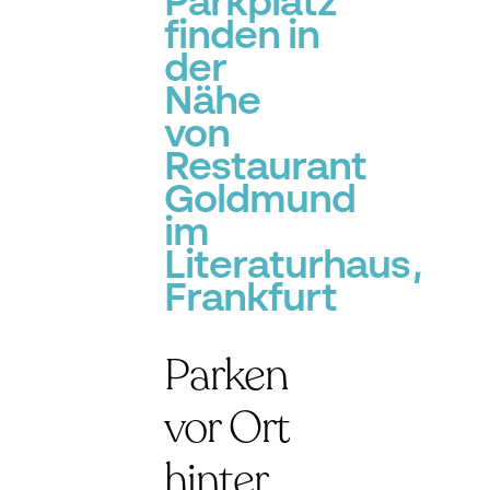
Parkplatz
finden in
der
Nähe
von
Restaurant
Goldmund
im
Literaturhaus,
Frankfurt
Parken
vor Ort
hinter