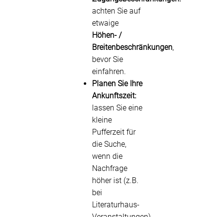
achten Sie auf
etwaige
Höhen- /
Breitenbeschränkungen
,
bevor Sie
einfahren.
Planen Sie Ihre
Ankunftszeit:
lassen Sie eine
kleine
Pufferzeit für
die Suche,
wenn die
Nachfrage
höher ist (z.B.
bei
Literaturhaus-
Veranstaltungen).