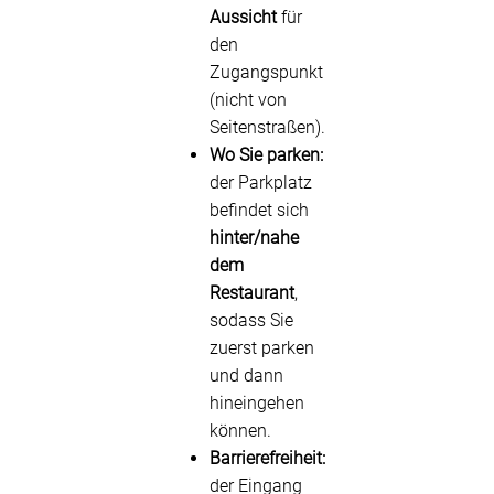
Aussicht
für
den
Zugangspunkt
(nicht von
Seitenstraßen).
Wo Sie parken:
der Parkplatz
befindet sich
hinter/nahe
dem
Restaurant
,
sodass Sie
zuerst parken
und dann
hineingehen
können.
Barrierefreiheit:
der Eingang