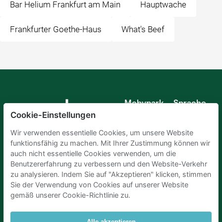
Bar Helium Frankfurt am Main
Hauptwache
Frankfurter Goethe-Haus
What's Beef
Mobypark
Sprache
B.V.
Cookie-Einstellungen
Deutsch
Englisch
Wir verwenden essentielle Cookies, um unsere Website
Spanisch
funktionsfähig zu machen. Mit Ihrer Zustimmung können wir
Französisch
auch nicht essentielle Cookies verwenden, um die
Italienisch
Benutzererfahrung zu verbessern und den Website-Verkehr
Niederländisch
zu analysieren. Indem Sie auf "Akzeptieren" klicken, stimmen
Sie der Verwendung von Cookies auf unserer Website
gemäß unserer Cookie-Richtlinie zu.
Alle akzeptieren