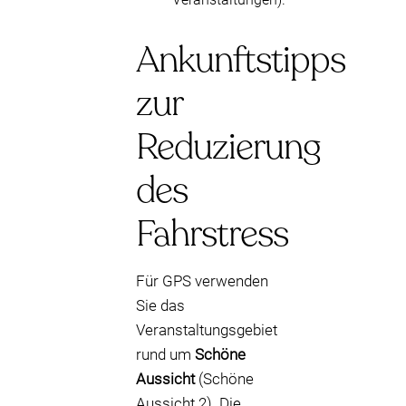
Ankunftstipps
zur
Reduzierung
des
Fahrstress
Für GPS verwenden
Sie das
Veranstaltungsgebiet
rund um
Schöne
Aussicht
(Schöne
Aussicht 2). Die