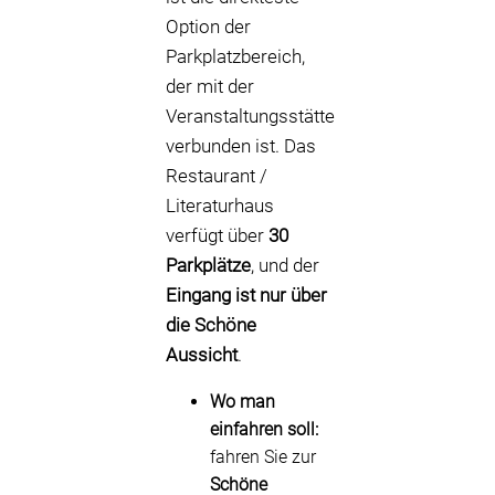
Option der
Parkplatzbereich,
der mit der
Veranstaltungsstätte
verbunden ist. Das
Restaurant /
Literaturhaus
verfügt über
30
Parkplätze
, und der
Eingang ist nur über
die Schöne
Aussicht
.
Wo man
einfahren soll:
fahren Sie zur
Schöne