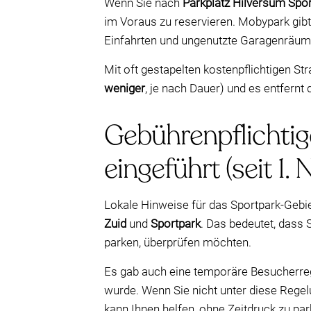
Wenn Sie nach
Parkplatz Hilversum Spo
im Voraus zu reservieren. Mobypark gibt
Einfahrten und ungenutzte Garagenräume
Mit oft gestapelten kostenpflichtigen S
weniger
, je nach Dauer) und es entfernt
Gebührenpflichtig
eingeführt (seit 1
Lokale Hinweise für das Sportpark-Gebi
Zuid
und
Sportpark
. Das bedeutet, dass 
parken, überprüfen möchten.
Es gab auch eine temporäre Besucherreg
wurde. Wenn Sie nicht unter diese Regel
kann Ihnen helfen, ohne Zeitdruck zu par