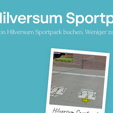
ilversum Sportp
von Hilversum Sportpark buchen. Weniger zah
Hilversum Sportpark