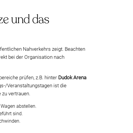
ze und das
öffentlichen Nahverkehrs zeigt. Beachten
irekt bei der Organisation nach
reiche prüfen, z.B. hinter
Dudok Arena
gs-/Veranstaltungstagen ist die
 zu vertrauen.
n Wagen abstellen.
eführt sind.
schwinden.