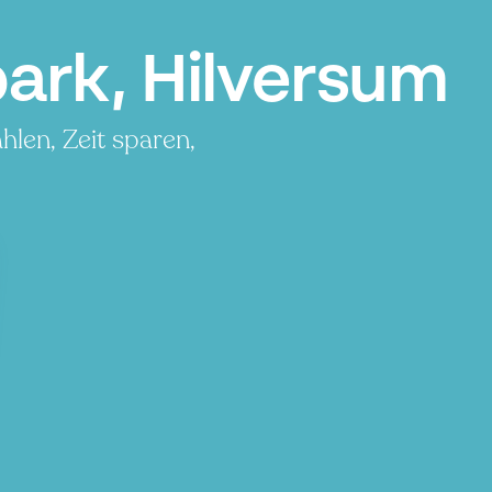
ark, Hilversum
len, Zeit sparen,