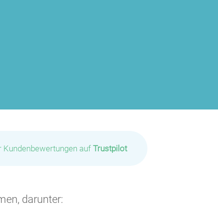
ir Kundenbewertungen auf
Trustpilot
men, darunter: