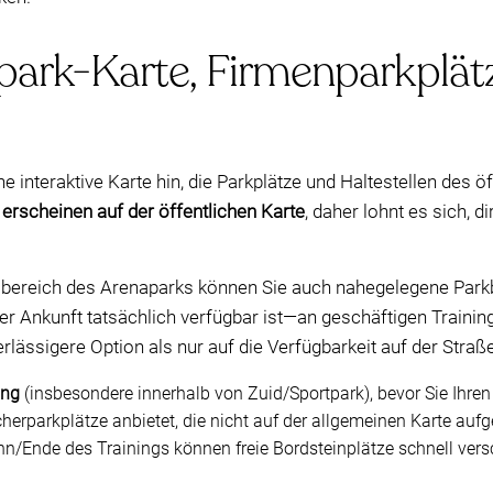
ark-Karte, Firmenparkplät
e interaktive Karte hin, die Parkplätze und Haltestellen des 
 erscheinen auf der öffentlichen Karte
, daher lohnt es sich, d
ereich des Arenaparks können Sie auch nahegelegene Parkbe
rer Ankunft tatsächlich verfügbar ist—an geschäftigen Trainin
lässigere Option als nur auf die Verfügbarkeit auf der Straße
ung
(insbesondere innerhalb von Zuid/Sportpark), bevor Sie Ihre
cherparkplätze anbietet, die nicht auf der allgemeinen Karte aufg
nn/Ende des Trainings können freie Bordsteinplätze schnell ver