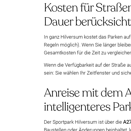
Kosten für Straße
Dauer berücksicht
In ganz Hilversum kostet das Parken auf
Regeln möglich). Wenn Sie länger bleibe
Gesamtkosten für die Zeit zu vergleichen,
Wenn die Verfügbarkeit auf der Straße a
sein: Sie wählen Ihr Zeitfenster und sich
Anreise mit dem A
intelligenteres Pa
Der Sportpark Hilversum ist über die
A2
Baustellen oder Änderungen beinhaltet, l