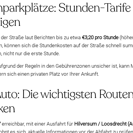
nparkplätze: Stunden-Tarife
igen
 der Straße laut Berichten bis zu etwa
€3,20 pro Stunde
(höher
n, können sich die Stundenkosten auf der Straße schnell sum
 nicht nur die erste Stunde.
ufgrund der Regeln in den Gebührenzonen unsicher ist, kann 
ern sich einen privaten Platz vor Ihrer Ankunft.
uto: Die wichtigsten Route
rken
7
erreichbar, mit einer Ausfahrt für
Hilversum / Loosdrecht (A
ohnt es sich, aktuelle Informationen vor der Abfahrt zu prüfen