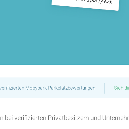
|
verifizierten Mobypark-Parkplatzbewertungen
Sieh d
 bei verifizierten Privatbesitzern und Unterneh