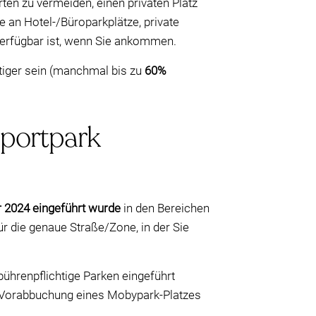
rten zu vermeiden, einen privaten Platz
 an Hotel-/Büroparkplätze, private
verfügbar ist, wenn Sie ankommen.
stiger sein (manchmal bis zu
60%
Sportpark
 2024 eingeführt wurde
in den Bereichen
ür die genaue Straße/Zone, in der Sie
ührenpflichtige Parken eingeführt
ne Vorabbuchung eines Mobypark-Platzes