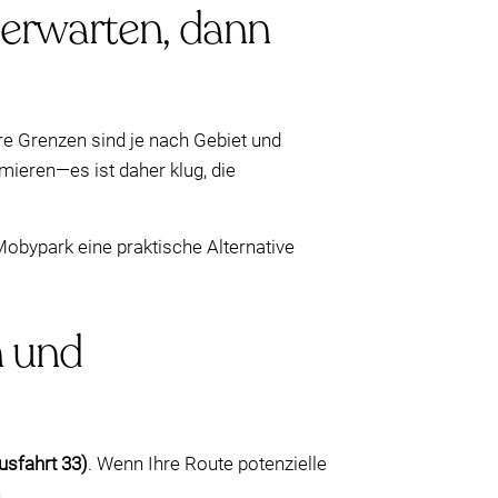
 erwarten, dann
e Grenzen sind je nach Gebiet und
mieren—es ist daher klug, die
Mobypark eine praktische Alternative
n und
usfahrt 33)
. Wenn Ihre Route potenzielle
.