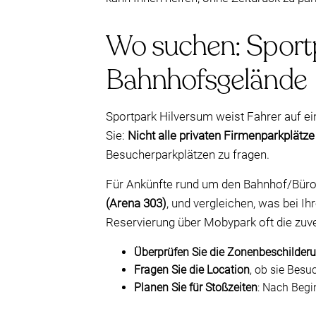
Wo suchen: Sportp
Bahnhofsgelände
Sportpark Hilversum weist Fahrer auf ein
Sie:
Nicht alle privaten Firmenparkplätze
Besucherparkplätzen zu fragen.
Für Ankünfte rund um den Bahnhof/Bürob
(Arena 303)
, und vergleichen, was bei Ih
Reservierung über Mobypark oft die zuver
Überprüfen Sie die Zonenbeschilder
Fragen Sie die Location
, ob sie Besu
Planen Sie für Stoßzeiten
: Nach Begi