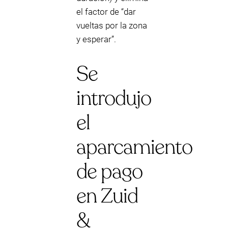
el factor de “dar
vueltas por la zona
y esperar”.
Se
introdujo
el
aparcamiento
de pago
en Zuid
&