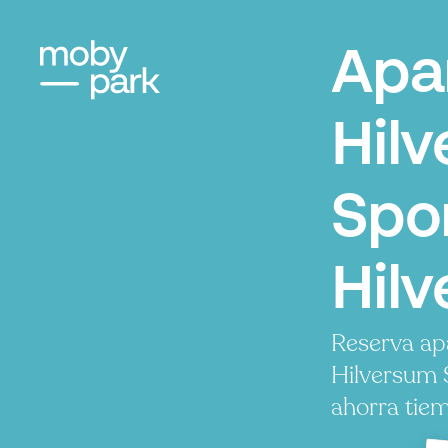
Apa
Hil
Spo
Hil
Reserva ap
Hilversum 
ahorra tiem