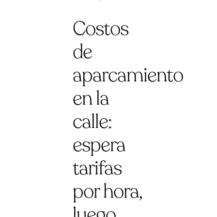
Costos
de
aparcamiento
en la
calle:
espera
tarifas
por hora,
luego