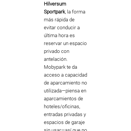
Hilversum
Sportpark
, la forma
más rápida de
evitar conducir a
última hora es
reservar un espacio
privado con
antelación.
Mobypark te da
acceso a capacidad
de aparcamiento no
utilizada—piensa en
aparcamientos de
hoteles/oficinas,
entradas privadas y
espacios de garaje
sin usar—así que no