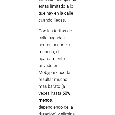
estás limitado a lo
que hay en la calle
cuando llegas.
Con las tarifas de
calle pagadas
acumulándose a
menudo, el
aparcamiento
privado en
Mobypark puede
resultar mucho
más barato (a
veces hasta
60%
menos
,
dependiendo de la
duración) y elimina