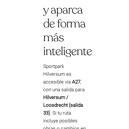
y aparca
de forma
más
inteligente
Sportpark
Hilversum es
accesible vía
A27
,
con una salida para
Hilversum /
Loosdrecht (salida
33)
. Si tu ruta
incluye posibles
obras o cambios en