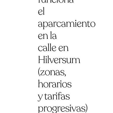
el
aparcamiento
en la
calle en
Hilversum
(zonas,
horarios
y tarifas
progresivas)