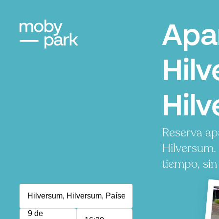
Apa
Hil
Hil
Reserva ap
Hilversum.
tiempo, sin
9 de