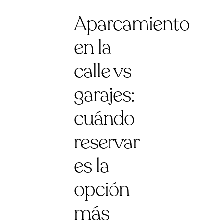
Aparcamiento
en la
calle vs
garajes:
cuándo
reservar
es la
opción
más