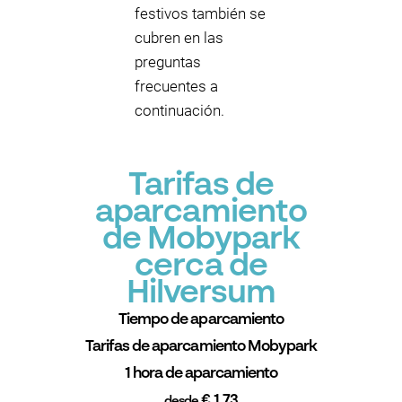
festivos también se
cubren en las
preguntas
frecuentes a
continuación.
Tarifas de
aparcamiento
de Mobypark
cerca de
Hilversum
Tiempo de aparcamiento
Tarifas de aparcamiento Mobypark
1 hora de aparcamiento
€ 1.73
desde