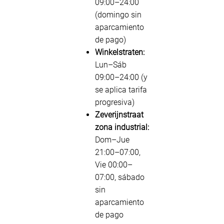
09:00–24:00
(domingo sin
aparcamiento
de pago)
Winkelstraten:
Lun–Sáb
09:00–24:00 (y
se aplica tarifa
progresiva)
Zeverijnstraat
zona industrial:
Dom–Jue
21:00–07:00,
Vie 00:00–
07:00, sábado
sin
aparcamiento
de pago