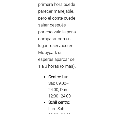
primera hora puede
parecer manejable,
pero el coste puede
saltar después —
por eso vale la pena
comparar con un
lugar reservado en
Mobypark si
esperas aparcar de
1 a 3 horas (o más).
Centro:
Lun–
Sáb 09:00–
24:00, Dom
12:00–24:00
Schil centro:
Lun–Sáb