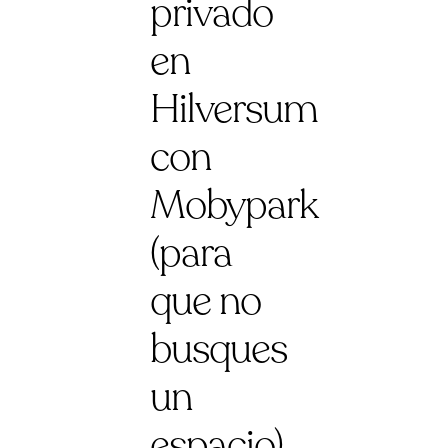
privado
en
Hilversum
con
Mobypark
(para
que no
busques
un
espacio)