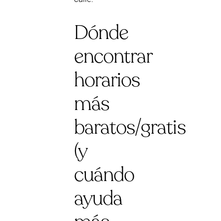
Dónde
encontrar
horarios
más
baratos/gratis
(y
cuándo
ayuda