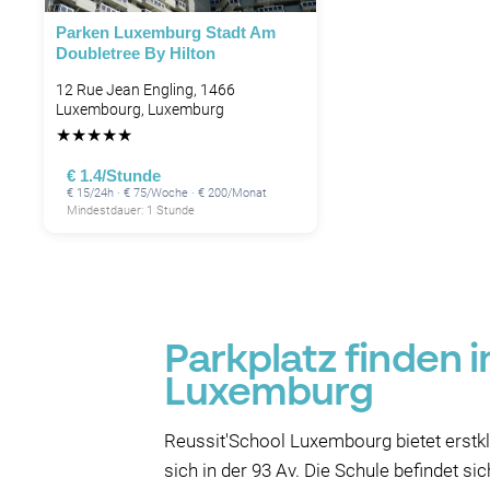
Parken Luxemburg Stadt Am
Doubletree By Hilton
12 Rue Jean Engling, 1466
Luxembourg, Luxemburg
★
★
★
★
★
€ 1.4/Stunde
€ 15/24h · € 75/Woche · € 200/Monat
Mindestdauer: 1 Stunde
Parkplatz finden 
Luxemburg
Reussit'School Luxembourg bietet erstk
sich in der 93 Av. Die Schule befindet sic