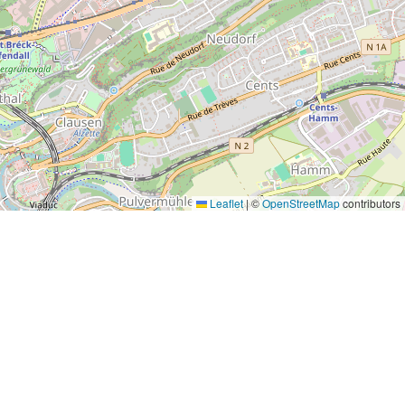
Leaflet
|
©
OpenStreetMap
contributors