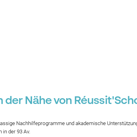
in der Nähe von Réussit'Sc
lassige Nachhilfeprogramme und akademische Unterstützung 
h in der 93 Av.