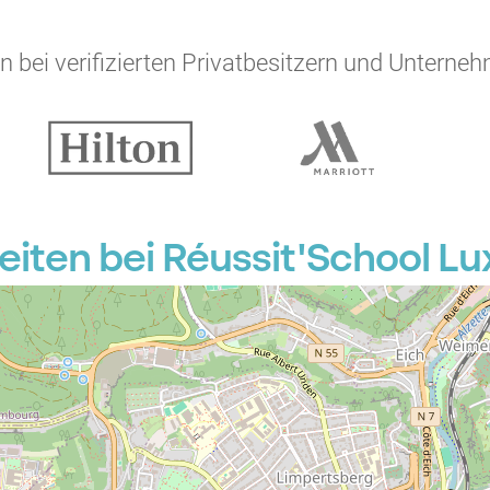
 bei verifizierten Privatbesitzern und Unterneh
iten bei Réussit'School 