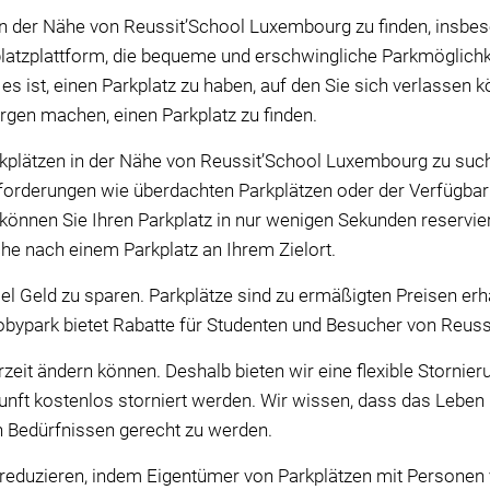
 in der Nähe von Reussit’School Luxembourg zu finden, insbes
latzplattform, die bequeme und erschwingliche Parkmöglichke
es ist, einen Parkplatz zu haben, auf den Sie sich verlassen 
gen machen, einen Parkplatz zu finden.
kplätzen in der Nähe von Reussit’School Luxembourg zu suc
forderungen wie überdachten Parkplätzen oder der Verfügbark
 können Sie Ihren Parkplatz in nur wenigen Sekunden reservi
he nach einem Parkplatz an Ihrem Zielort.
iel Geld zu sparen. Parkplätze sind zu ermäßigten Preisen erh
obypark bietet Rabatte für Studenten und Besucher von Reus
zeit ändern können. Deshalb bieten wir eine flexible Stornier
unft kostenlos storniert werden. Wir wissen, dass das Leben 
ren Bedürfnissen gerecht zu werden.
 reduzieren, indem Eigentümer von Parkplätzen mit Personen