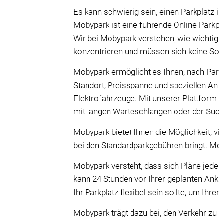
Es kann schwierig sein, einen Parkplatz
Mobypark ist eine führende Online-Parkp
Wir bei Mobypark verstehen, wie wichtig 
konzentrieren und müssen sich keine Sor
Mobypark ermöglicht es Ihnen, nach Par
Standort, Preisspanne und speziellen An
Elektrofahrzeuge. Mit unserer Plattform
mit langen Warteschlangen oder der Suc
Mobypark bietet Ihnen die Möglichkeit, v
bei den Standardparkgebühren bringt. M
Mobypark versteht, dass sich Pläne jeder
kann 24 Stunden vor Ihrer geplanten Ank
Ihr Parkplatz flexibel sein sollte, um Ih
Mobypark trägt dazu bei, den Verkehr zu