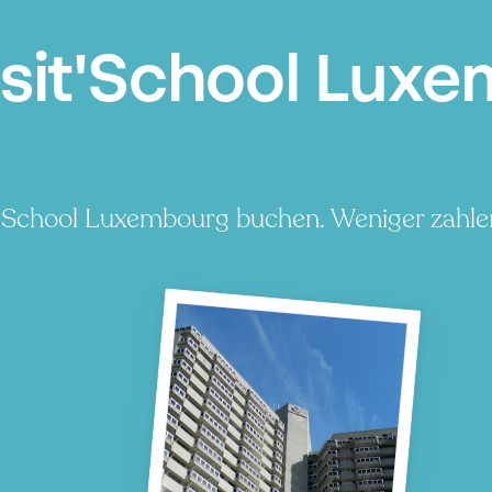
sit'School Luxe
t'School Luxembourg buchen. Weniger zahlen