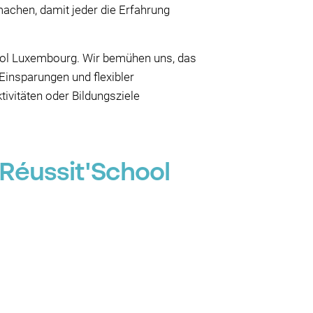
machen, damit jeder die Erfahrung
ool Luxembourg. Wir bemühen uns, das
 Einsparungen und flexibler
ivitäten oder Bildungsziele
Réussit'School