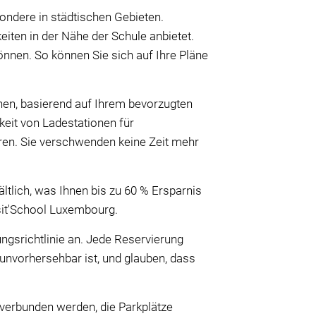
ondere in städtischen Gebieten.
iten in der Nähe der Schule anbietet.
können. So können Sie sich auf Ihre Pläne
hen, basierend auf Ihrem bevorzugten
eit von Ladestationen für
eren. Sie verschwenden keine Zeit mehr
ältlich, was Ihnen bis zu 60 % Ersparnis
sit'School Luxembourg.
ungsrichtlinie an. Jede Reservierung
unvorhersehbar ist, und glauben, dass
 verbunden werden, die Parkplätze