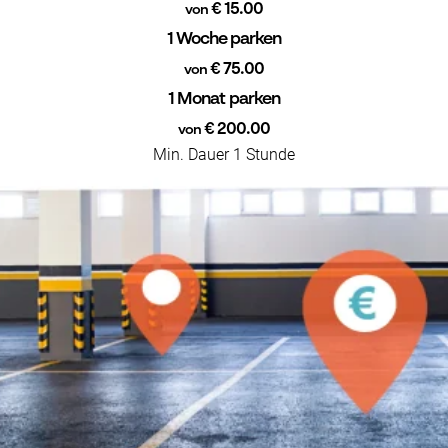
€ 15.00
von
1 Woche parken
€ 75.00
von
1 Monat parken
€ 200.00
von
Min. Dauer 1 Stunde