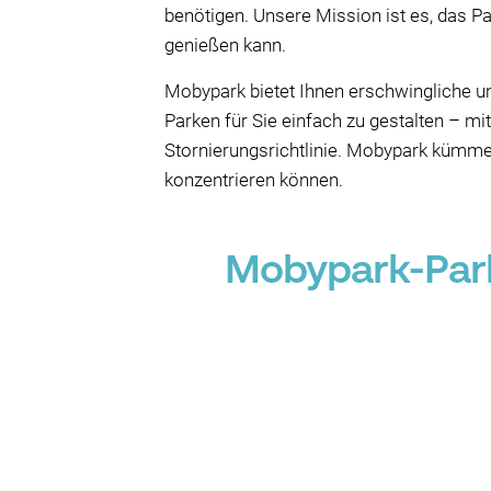
benötigen. Unsere Mission ist es, das P
genießen kann.
Mobypark bietet Ihnen erschwingliche 
Parken für Sie einfach zu gestalten – mi
Stornierungsrichtlinie. Mobypark kümmert
konzentrieren können.
Mobypark-Park