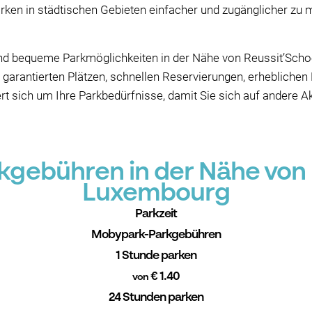
arken in städtischen Gebieten einfacher und zugänglicher zu 
und bequeme Parkmöglichkeiten in der Nähe von Reussit’Sch
t garantierten Plätzen, schnellen Reservierungen, erheblichen
 sich um Ihre Parkbedürfnisse, damit Sie sich auf andere Akt
gebühren in der Nähe von 
Luxembourg
Parkzeit
Mobypark-Parkgebühren
1 Stunde parken
€ 1.40
von
24 Stunden parken