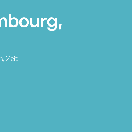
mbourg,
, Zeit