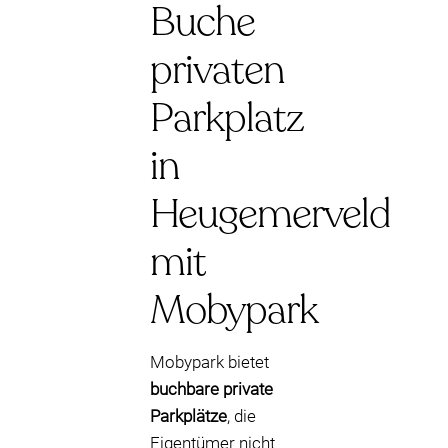
Buche
privaten
Parkplatz
in
Heugemerveld
mit
Mobypark
Mobypark bietet
buchbare private
Parkplätze
, die
Eigentümer nicht