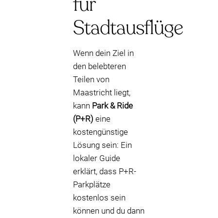
für
Stadtausflüge
Wenn dein Ziel in
den belebteren
Teilen von
Maastricht liegt,
kann
Park & Ride
(P+R)
eine
kostengünstige
Lösung sein: Ein
lokaler Guide
erklärt, dass P+R-
Parkplätze
kostenlos sein
können und du dann