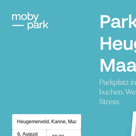
Par
Heu
Maa
Parkplatz 
buchen. Wen
Stress.
6. August