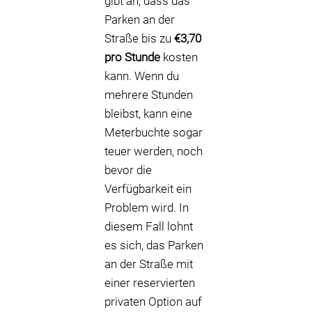
gibt an, dass das
Parken an der
Straße bis zu
€3,70
pro Stunde
kosten
kann. Wenn du
mehrere Stunden
bleibst, kann eine
Meterbuchte sogar
teuer werden, noch
bevor die
Verfügbarkeit ein
Problem wird. In
diesem Fall lohnt
es sich, das Parken
an der Straße mit
einer reservierten
privaten Option auf