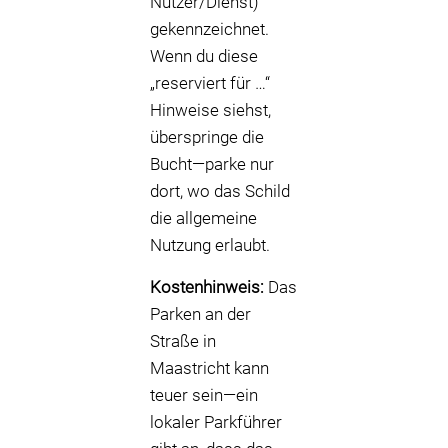
Nutzer/Dienst)
gekennzeichnet.
Wenn du diese
„reserviert für …“
Hinweise siehst,
überspringe die
Bucht—parke nur
dort, wo das Schild
die allgemeine
Nutzung erlaubt.
Kostenhinweis:
Das
Parken an der
Straße in
Maastricht kann
teuer sein—ein
lokaler Parkführer