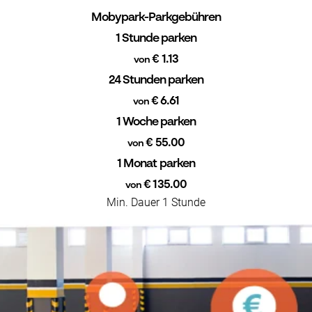
Mobypark-Parkgebühren
1 Stunde parken
€ 1.13
von
24 Stunden parken
€ 6.61
von
1 Woche parken
€ 55.00
von
1 Monat parken
€ 135.00
von
Min. Dauer 1 Stunde