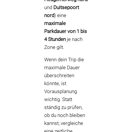
und
Duitsepoort
nord
) eine
maximale
Parkdauer von 1 bis
4 Stunden
je nach
Zone gilt.
Wenn dein Trip die
maximale Dauer
überschreiten
könnte, ist
Vorausplanung
wichtig. Statt
ständig zu prüfen,
ob du noch bleiben
kannst, vergleiche
eine zeitliche