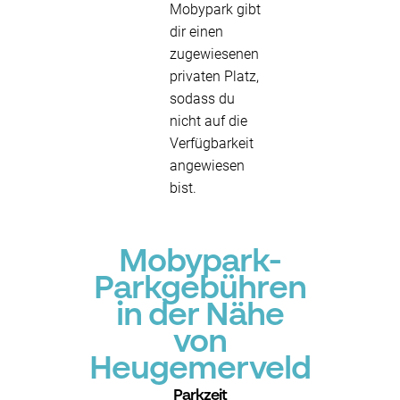
Mobypark gibt
dir einen
zugewiesenen
privaten Platz,
sodass du
nicht auf die
Verfügbarkeit
angewiesen
bist.
Mobypark-
Parkgebühren
in der Nähe
von
Heugemerveld
Parkzeit