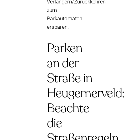
Verlängern/Zurückkehren
zum
Parkautomaten
ersparen.
Parken
an der
Straße in
Heugemerveld:
Beachte
die
Straßenregeln