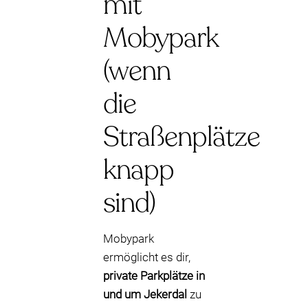
mit
Mobypark
(wenn
die
Straßenplätze
knapp
sind)
Mobypark
ermöglicht es dir,
private Parkplätze in
und um Jekerdal
zu