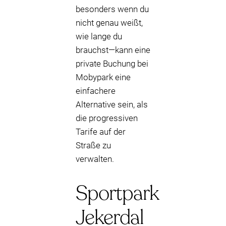
besonders wenn du
nicht genau weißt,
wie lange du
brauchst—kann eine
private Buchung bei
Mobypark eine
einfachere
Alternative sein, als
die progressiven
Tarife auf der
Straße zu
verwalten.
Sportpark
Jekerdal