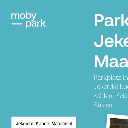
Par
Jeke
Maa
Parkplatz i
Jekerdal bu
zahlen, Zei
Stress.