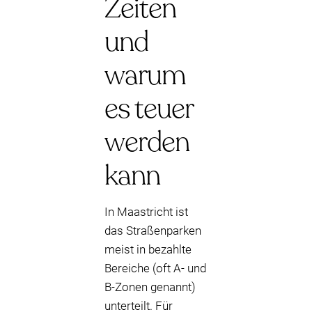
Zeiten
und
warum
es teuer
werden
kann
In Maastricht ist
das Straßenparken
meist in bezahlte
Bereiche (oft A- und
B-Zonen genannt)
unterteilt. Für