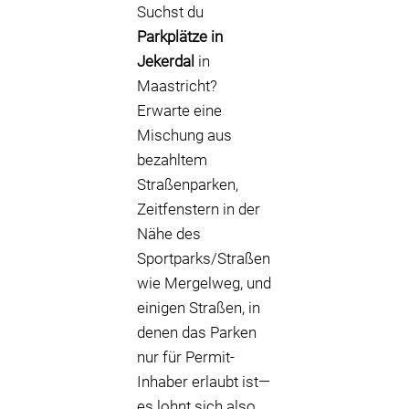
Suchst du
Parkplätze in
Jekerdal
in
Maastricht?
Erwarte eine
Mischung aus
bezahltem
Straßenparken,
Zeitfenstern in der
Nähe des
Sportparks/Straßen
wie Mergelweg, und
einigen Straßen, in
denen das Parken
nur für Permit-
Inhaber erlaubt ist—
es lohnt sich also,