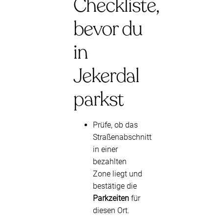
Checkliste,
bevor du
in
Jekerdal
parkst
Prüfe, ob das
Straßenabschnitt
in einer
bezahlten
Zone liegt und
bestätige die
Parkzeiten
für
diesen Ort.