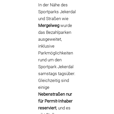
In der Nähe des
Sportparks Jekerdal
und Straßen wie
Mergelweg
wurde
das Bezahlparken
ausgeweitet,
inklusive
Parkmöglichkeiten
rund um den
Sportpark Jekerdal
samstags tagsüber.
Gleichzeitig sind
einige
Nebenstraßen nur
für Permit-Inhaber
reserviert
, und es