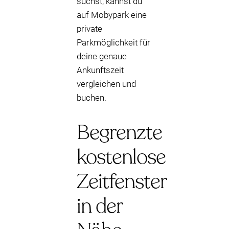
suchst, kannst du
auf Mobypark eine
private
Parkmöglichkeit für
deine genaue
Ankunftszeit
vergleichen und
buchen.
Begrenzte
kostenlose
Zeitfenster
in der