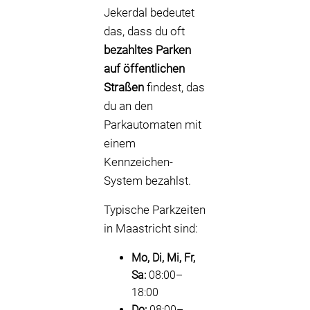
Jekerdal bedeutet
das, dass du oft
bezahltes Parken
auf öffentlichen
Straßen
findest, das
du an den
Parkautomaten mit
einem
Kennzeichen-
System bezahlst.
Typische Parkzeiten
in Maastricht sind:
Mo, Di, Mi, Fr,
Sa:
08:00–
18:00
Do:
08:00–