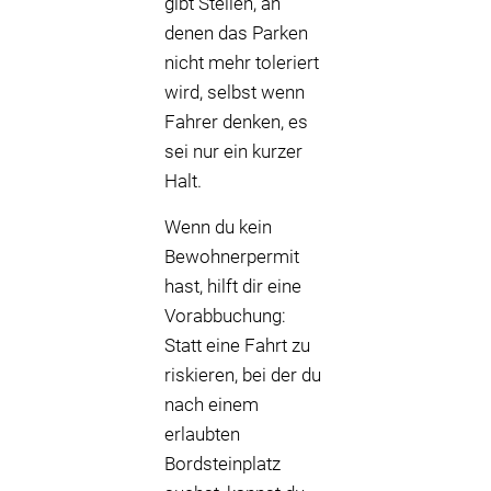
gibt Stellen, an
denen das Parken
nicht mehr toleriert
wird, selbst wenn
Fahrer denken, es
sei nur ein kurzer
Halt.
Wenn du kein
Bewohnerpermit
hast, hilft dir eine
Vorabbuchung:
Statt eine Fahrt zu
riskieren, bei der du
nach einem
erlaubten
Bordsteinplatz