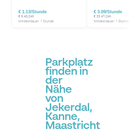
€ 1.13/Stunde
€ 3.09/Stunde
€ 9.45/24h
€ 33.47/24h
Mindestdauer: 1 Stunde
Mindestdauer: 1 Stunde
Parkplatz
finden in
der
Nähe
von
Jekerdal,
Kanne,
Maastricht