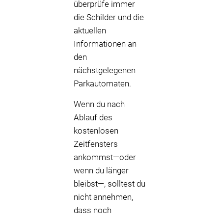
überprüfe immer
die Schilder und die
aktuellen
Informationen an
den
nächstgelegenen
Parkautomaten.
Wenn du nach
Ablauf des
kostenlosen
Zeitfensters
ankommst—oder
wenn du länger
bleibst—, solltest du
nicht annehmen,
dass noch