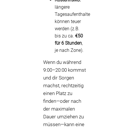
längere
Tagesaufenthalte
können teuer
werden (z.B.
bis zu ca.
€50
für 6 Stunden
,
je nach Zone).
Wenn du während
9:00–20:00 kommst
und dir Sorgen
machst, rechtzeitig
einen Platz zu
finden—oder nach
der maximalen
Dauer umziehen zu
müssen—kann eine