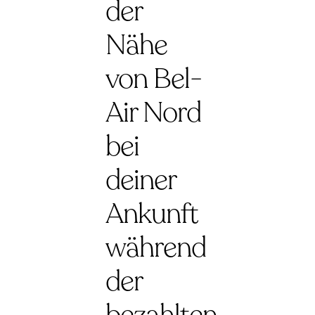
der
Nähe
von Bel-
Air Nord
bei
deiner
Ankunft
während
der