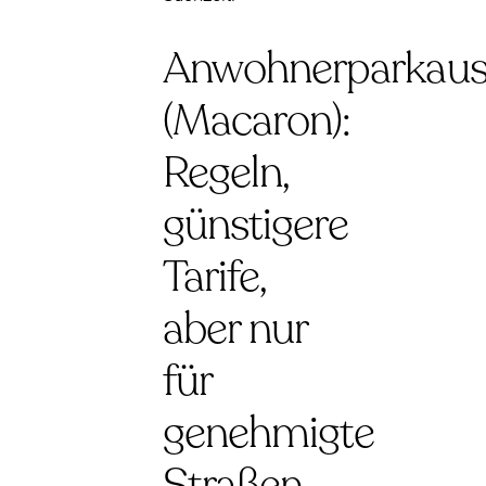
Anwohnerparkaus
(Macaron):
Regeln,
günstigere
Tarife,
aber nur
für
genehmigte
Straßen