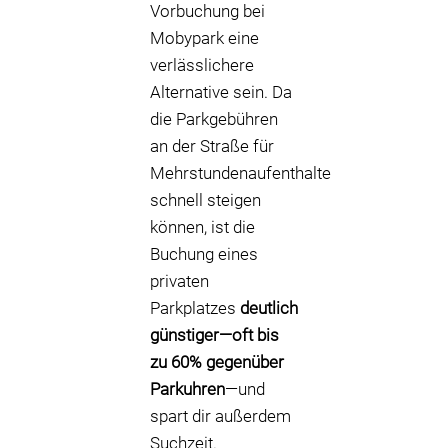
Vorbuchung bei
Mobypark eine
verlässlichere
Alternative sein. Da
die Parkgebühren
an der Straße für
Mehrstundenaufenthalte
schnell steigen
können, ist die
Buchung eines
privaten
Parkplatzes
deutlich
günstiger—oft bis
zu 60% gegenüber
Parkuhren
—und
spart dir außerdem
Suchzeit.