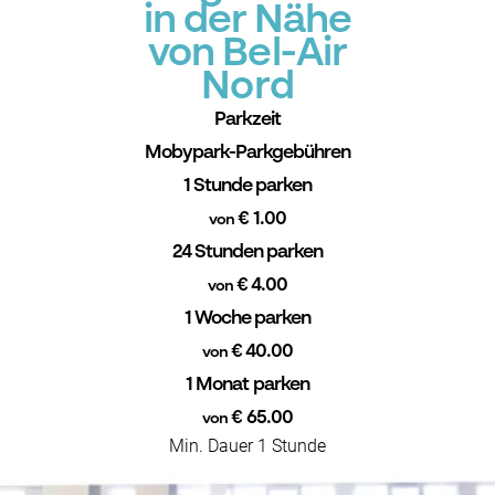
in der Nähe
von Bel-Air
Nord
Parkzeit
Mobypark-Parkgebühren
1 Stunde parken
€ 1.00
von
24 Stunden parken
€ 4.00
von
1 Woche parken
€ 40.00
von
1 Monat parken
€ 65.00
von
Min. Dauer 1 Stunde