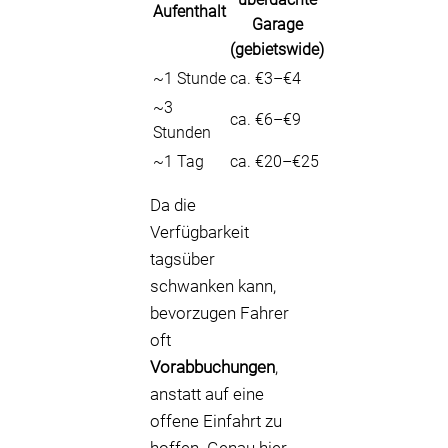
Aufenthalt
Garage
(gebietswide)
~1 Stunde
ca. €3–€4
~3
ca. €6–€9
Stunden
~1 Tag
ca. €20–€25
Da die
Verfügbarkeit
tagsüber
schwanken kann,
bevorzugen Fahrer
oft
Vorabbuchungen
,
anstatt auf eine
offene Einfahrt zu