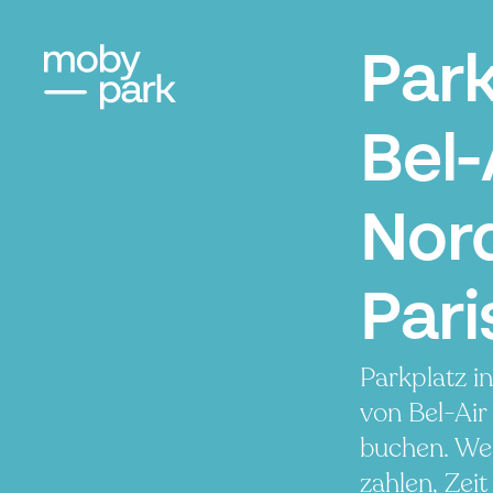
Par
Bel-
Nor
Pari
Parkplatz i
von Bel-Air
buchen. We
zahlen, Zeit