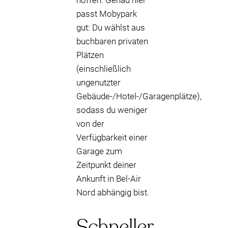
hoffen. Genau hier
passt Mobypark
gut: Du wählst aus
buchbaren privaten
Plätzen
(einschließlich
ungenutzter
Gebäude-/Hotel-/Garagenplätze),
sodass du weniger
von der
Verfügbarkeit einer
Garage zum
Zeitpunkt deiner
Ankunft in Bel-Air
Nord abhängig bist.
Schneller