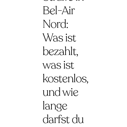
Bel-Air
Nord:
Was ist
bezahlt,
was ist
kostenlos,
und wie
lange
darfst du