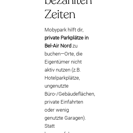
bezahlten
Zeiten
Mobypark hilft dir,
private Parkplätze in
Bel-Air Nord
zu
buchen—Orte, die
Eigentümer nicht
aktiv nutzen (z.B.
Hotelparkplätze,
ungenutzte
Büro-/Gebäudeflächen,
private Einfahrten
oder wenig
genutzte Garagen).
Statt