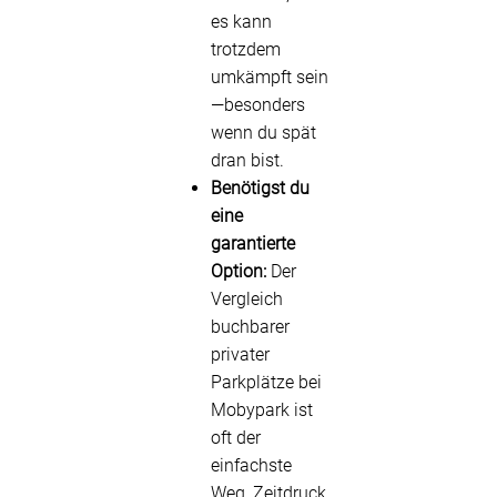
es kann
trotzdem
umkämpft sein
—besonders
wenn du spät
dran bist.
Benötigst du
eine
garantierte
Option:
Der
Vergleich
buchbarer
privater
Parkplätze bei
Mobypark ist
oft der
einfachste
Weg, Zeitdruck