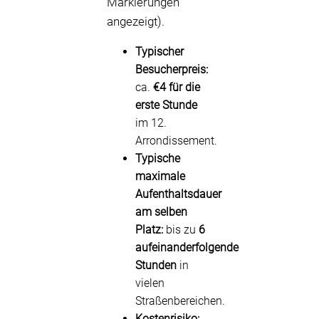
Markierungen
angezeigt).
Typischer
Besucherpreis:
ca.
€4 für die
erste Stunde
im 12.
Arrondissement.
Typische
maximale
Aufenthaltsdauer
am selben
Platz:
bis zu
6
aufeinanderfolgende
Stunden
in
vielen
Straßenbereichen.
Kostenrisiko: