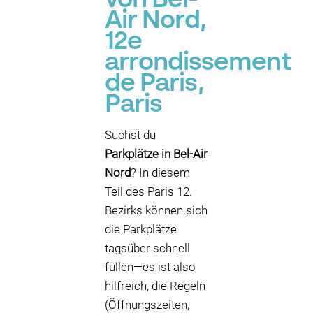
von Bel-
Air Nord,
12e
arrondissement
de Paris,
Paris
Suchst du
Parkplätze in Bel-Air
Nord
? In diesem
Teil des Paris 12.
Bezirks können sich
die Parkplätze
tagsüber schnell
füllen—es ist also
hilfreich, die Regeln
(Öffnungszeiten,