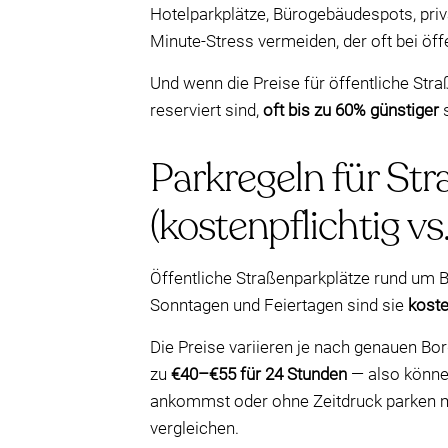
Hotelparkplätze, Bürogebäudespots, priv
Minute-Stress vermeiden, der oft bei öffe
Und wenn die Preise für öffentliche Stra
reserviert sind,
oft bis zu 60% günstiger
s
Parkregeln für St
(kostenpflichtig vs
Öffentliche Straßenparkplätze rund um B
Sonntagen und Feiertagen sind sie
koste
Die Preise variieren je nach genauen Bor
zu
€40–€55 für 24 Stunden
— also könne
ankommst oder ohne Zeitdruck parken mö
vergleichen.