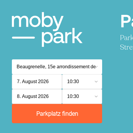
P
Park
Stre
7. August 2026
10:30
8. August 2026
10:30
Parkplatz finden