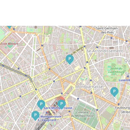
P
P
P
P
P
P
P
P