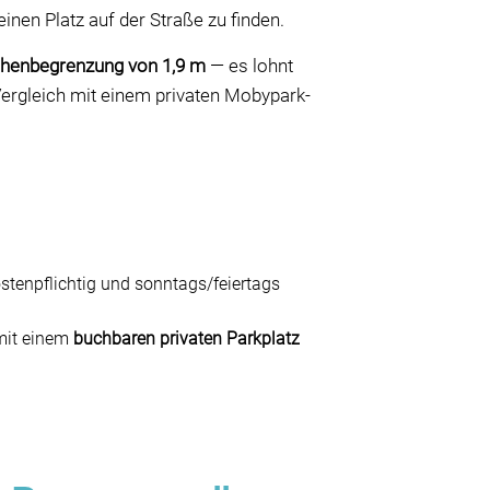
inen Platz auf der Straße zu finden.
henbegrenzung von 1,9 m
— es lohnt
 Vergleich mit einem privaten Mobypark-
stenpflichtig und sonntags/feiertags
 mit einem
buchbaren privaten Parkplatz