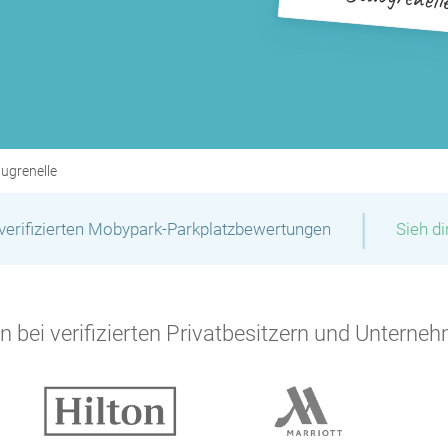
P
P
ugrenelle
|
verifizierten Mobypark-Parkplatzbewertungen
Sieh d
P
 bei verifizierten Privatbesitzern und Unterneh