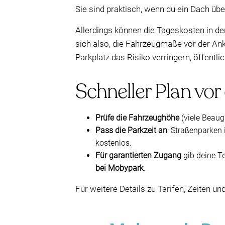
Sie sind praktisch, wenn du ein Dach über
Allerdings können die Tageskosten in de
sich also, die Fahrzeugmaße vor der Ank
Parkplatz das Risiko verringern, öffentli
Schneller Plan vor
Prüfe die Fahrzeughöhe
(viele Beaug
Pass die Parkzeit an
: Straßenparken 
kostenlos.
Für garantierten Zugang
gib deine Te
bei Mobypark
.
Für weitere Details zu Tarifen, Zeiten u