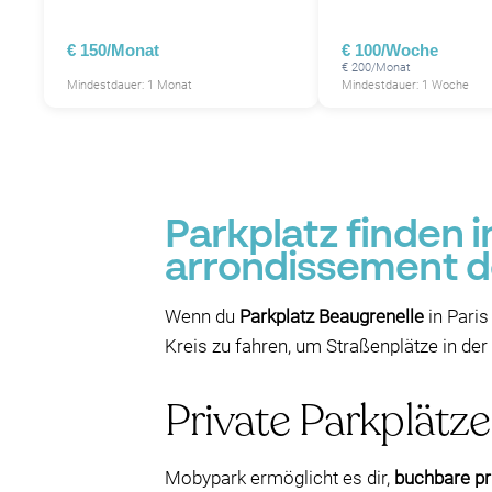
€ 150/Monat
€ 100/Woche
€ 200/Monat
Mindestdauer: 1 Monat
Mindestdauer: 1 Woche
Parkplatz finden 
arrondissement de
Wenn du
Parkplatz Beaugrenelle
in Paris
Kreis zu fahren, um Straßenplätze in der
Private Parkplätz
Mobypark ermöglicht es dir,
buchbare pr