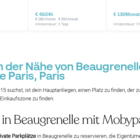
€ 45/24h
€ 130/Monat
€ 280/Woche · € 500/Monat
Mindestdauer: 3 Tage
Mindestdauer: 3
P
in der Nähe von Beaugrenell
 Paris, Paris
 15 suchst, ist dein Hauptanliegen, einen Platz zu finden, der
 Einkaufszone zu finden.
e in Beaugrenelle mit Moby
ivate Parkplätze
in Beaugrenelle zu reservieren, die Eigentüm