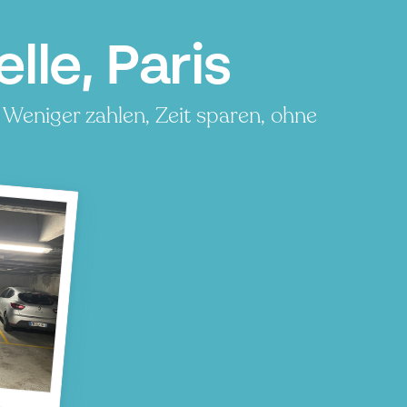
le, Paris
 Weniger zahlen, Zeit sparen, ohne
P
P
e
P