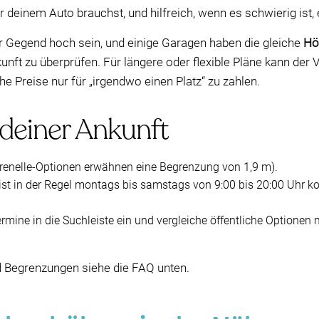
 deinem Auto brauchst, und hilfreich, wenn es schwierig ist, e
r Gegend hoch sein, und einige Garagen haben die gleiche
Hö
unft zu überprüfen. Für längere oder flexible Pläne kann der
che Preise nur für „irgendwo einen Platz“ zu zahlen.
 deiner Ankunft
renelle-Optionen erwähnen eine Begrenzung von 1,9 m).
ist in der Regel montags bis samstags von 9:00 bis 20:00 Uhr ko
rmine in die Suchleiste ein und vergleiche öffentliche Optionen
nd Begrenzungen siehe die FAQ unten.