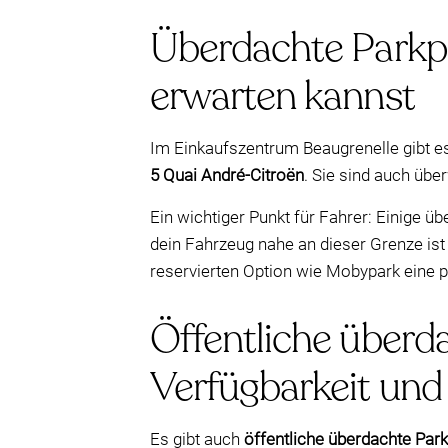
Überdachte Parkpl
erwarten kannst
Im Einkaufszentrum Beaugrenelle gibt es
5 Quai André-Citroën
. Sie sind auch ü
Ein wichtiger Punkt für Fahrer: Einige 
dein Fahrzeug nahe an dieser Grenze is
reservierten Option wie Mobypark eine p
Öffentliche überda
Verfügbarkeit und
Es gibt auch
öffentliche überdachte Park