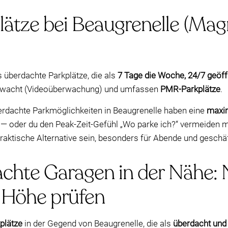
ätze bei Beaugrenelle (Mag
 überdachte Parkplätze, die als
7 Tage die Woche, 24/7 geöff
berwacht (Videoüberwachung) und umfassen
PMR-Parkplätze
.
überdachte Parkmöglichkeiten in Beaugrenelle haben eine
maxim
t — oder du den Peak-Zeit-Gefühl „Wo parke ich?“ vermeiden 
raktische Alternative sein, besonders für Abende und geschäf
chte Garagen in der Nähe: N
 Höhe prüfen
plätze
in der Gegend von Beaugrenelle, die als
überdacht und