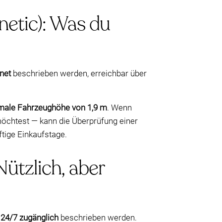
netic): Was du
net
beschrieben werden, erreichbar über
ale Fahrzeughöhe von 1,9 m
. Wenn
möchtest — kann die Überprüfung einer
tige Einkaufstage.
ützlich, aber
 24/7 zugänglich
beschrieben werden.