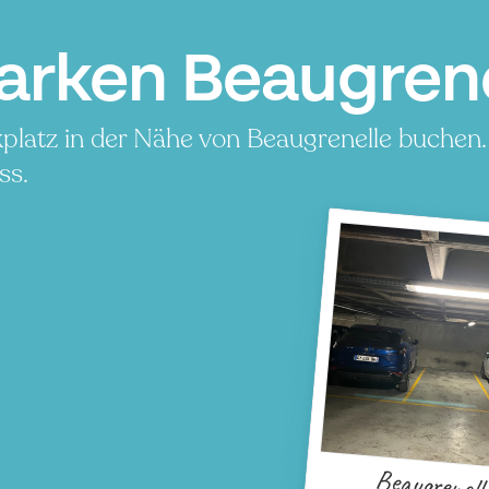
arken Beaugrenel
platz in der Nähe von Beaugrenelle buchen.
ss.
P
Beaugrenell