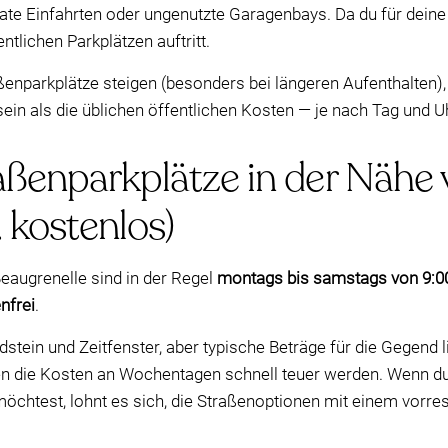
ate Einfahrten oder ungenutzte Garagenbays. Da du für deine
ntlichen Parkplätzen auftritt.
ßenparkplätze steigen (besonders bei längeren Aufenthalten),
ein als die üblichen öffentlichen Kosten — je nach Tag und Uh
raßenparkplätze in der Nähe
. kostenlos)
eaugrenelle sind in der Regel
montags bis samstags von 9:00 
nfrei
.
dstein und Zeitfenster, aber typische Beträge für die Gegend 
n die Kosten an Wochentagen schnell teuer werden. Wenn du 
chtest, lohnt es sich, die Straßenoptionen mit einem vorres