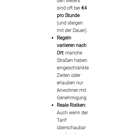
den Meters
sind oft bei
€4
pro Stunde
(und steigen
mit der Dauer).
Regeln
variieren nach
Ort:
manche
Straßen haben
eingeschränkte
Zeiten oder
erlauben nur
Anwohner mit
Genehmigung.
Reale Risiken:
Auch wenn der
Tarif
überschaubar