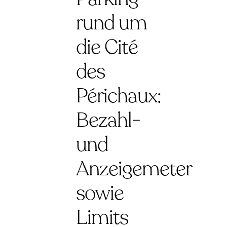
rund um
die Cité
des
Périchaux:
Bezahl-
und
Anzeigemeter
sowie
Limits