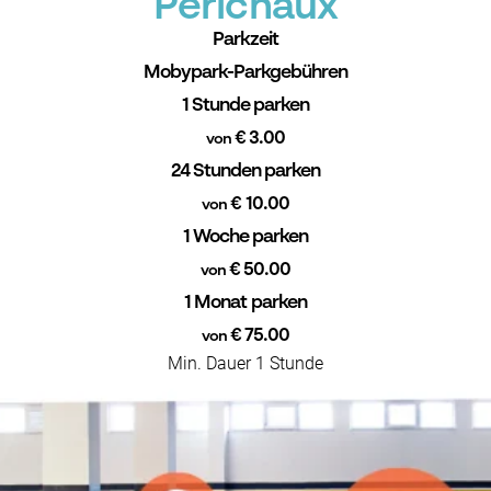
Périchaux
Parkzeit
Mobypark-Parkgebühren
1 Stunde parken
€ 3.00
von
24 Stunden parken
€ 10.00
von
1 Woche parken
€ 50.00
von
1 Monat parken
€ 75.00
von
Min. Dauer 1 Stunde