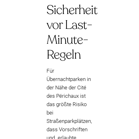
Sicherheit
vor Last-
Minute-
Regeln
Für
Übernachtparken in
der Nähe der Cité
des Périchaux ist
das größte Risiko
bei
Straßenparkplätzen,
dass Vorschriften
und „erlaubte