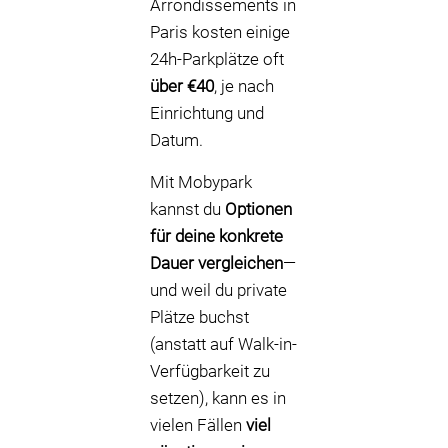
Arrondissements in
Paris kosten einige
24h-Parkplätze oft
über €40
, je nach
Einrichtung und
Datum.
Mit Mobypark
kannst du
Optionen
für deine konkrete
Dauer vergleichen
—
und weil du private
Plätze buchst
(anstatt auf Walk-in-
Verfügbarkeit zu
setzen), kann es in
vielen Fällen
viel