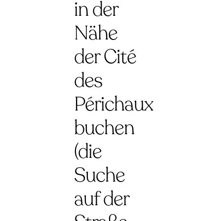
in der
Nähe
der Cité
des
Périchaux
buchen
(die
Suche
auf der