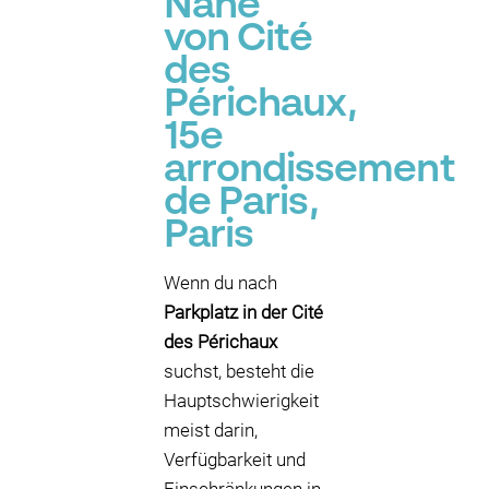
Nähe
von Cité
des
Périchaux,
15e
arrondissement
de Paris,
Paris
Wenn du nach
Parkplatz in der Cité
des Périchaux
suchst, besteht die
Hauptschwierigkeit
meist darin,
Verfügbarkeit und