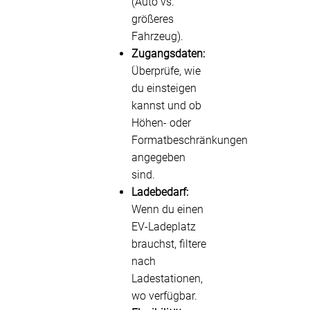
(Auto vs.
größeres
Fahrzeug).
Zugangsdaten:
Überprüfe, wie
du einsteigen
kannst und ob
Höhen- oder
Formatbeschränkungen
angegeben
sind.
Ladebedarf:
Wenn du einen
EV-Ladeplatz
brauchst, filtere
nach
Ladestationen,
wo verfügbar.