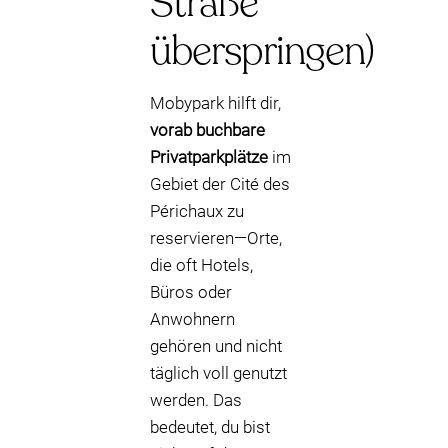
Straße
überspringen)
Mobypark hilft dir,
vorab buchbare
Privatparkplätze
im
Gebiet der Cité des
Périchaux zu
reservieren—Orte,
die oft Hotels,
Büros oder
Anwohnern
gehören und nicht
täglich voll genutzt
werden. Das
bedeutet, du bist