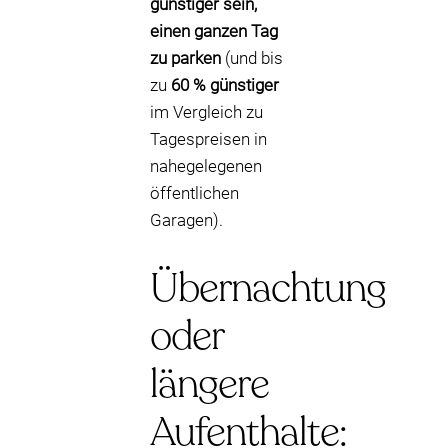
günstiger sein,
einen ganzen Tag
zu parken
(und bis
zu
60 % günstiger
im Vergleich zu
Tagespreisen in
nahegelegenen
öffentlichen
Garagen).
Übernachtung
oder
längere
Aufenthalte: