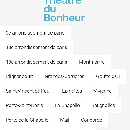
Théâtre
du
Bonheur
9e arrondissement de paris
18e arrondissement de paris
10e arrondissement de paris
Montmartre
Clignancourt
Grandes-Carrières
Goutte d'Or
Saint Vincent de Paul
Épinettes
Vivienne
Porte-Saint-Denis
La Chapelle
Batignolles
Porte de la Chapelle
Mail
Concorde