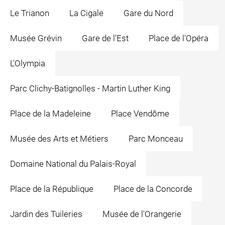
Le Trianon
La Cigale
Gare du Nord
Musée Grévin
Gare de l'Est
Place de l'Opéra
L'Olympia
Parc Clichy-Batignolles - Martin Luther King
Place de la Madeleine
Place Vendôme
Musée des Arts et Métiers
Parc Monceau
Domaine National du Palais-Royal
Place de la République
Place de la Concorde
Jardin des Tuileries
Musée de l'Orangerie