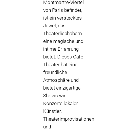
Montmartre-Viertel
von Paris befindet,
ist ein verstecktes
Juwel, das
Theaterliebhabern
eine magische und
intime Erfahrung
bietet. Dieses Café-
Theater hat eine
freundliche
Atmosphäre und
bietet einzigartige
Shows wie
Konzerte lokaler
Künstler,
Theaterimprovisationen
und