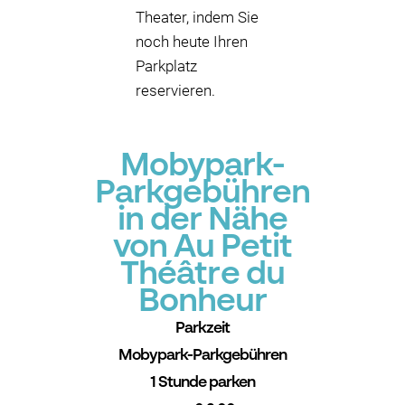
Theater, indem Sie
noch heute Ihren
Parkplatz
reservieren.
Mobypark-
Parkgebühren
in der Nähe
von Au Petit
Théâtre du
Bonheur
Parkzeit
Mobypark-Parkgebühren
1 Stunde parken