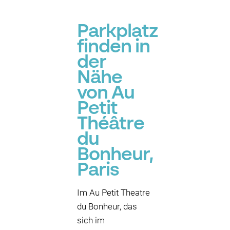
P
Parkplatz
finden in
der
Nähe
von Au
Petit
Théâtre
du
Bonheur,
Paris
Im Au Petit Theatre
du Bonheur, das
sich im