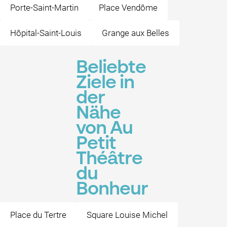
Porte-Saint-Martin
Place Vendôme
Hôpital-Saint-Louis
Grange aux Belles
Beliebte
Ziele in
der
Nähe
von Au
Petit
Théâtre
du
Bonheur
Place du Tertre
Square Louise Michel