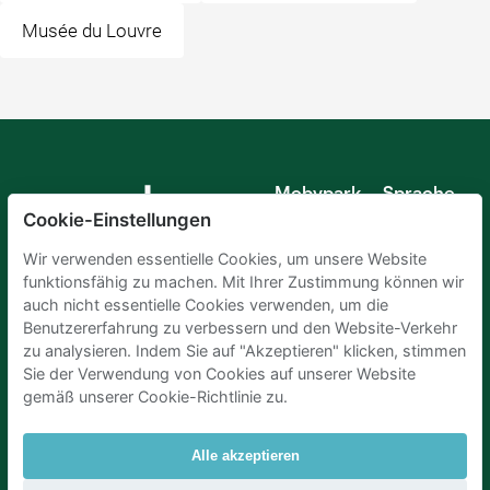
Musée du Louvre
Mobypark
Sprache
B.V.
Cookie-Einstellungen
Deutsch
Englisch
Wir verwenden essentielle Cookies, um unsere Website
Spanisch
funktionsfähig zu machen. Mit Ihrer Zustimmung können wir
Französisch
auch nicht essentielle Cookies verwenden, um die
Italienisch
Benutzererfahrung zu verbessern und den Website-Verkehr
Niederländisch
zu analysieren. Indem Sie auf "Akzeptieren" klicken, stimmen
Sie der Verwendung von Cookies auf unserer Website
gemäß unserer Cookie-Richtlinie zu.
Alle akzeptieren