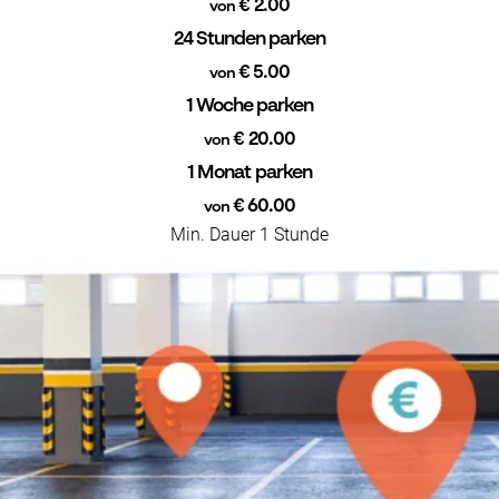
€ 2.00
von
24 Stunden parken
€ 5.00
von
1 Woche parken
€ 20.00
von
1 Monat parken
€ 60.00
von
Min. Dauer 1 Stunde